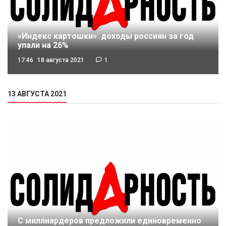
«Индекс картошки»: доходы россиян за год
упали на 26%
17:46
18 августа 2021
1
13 АВГУСТА 2021
С миллиардеров предложили единовременно