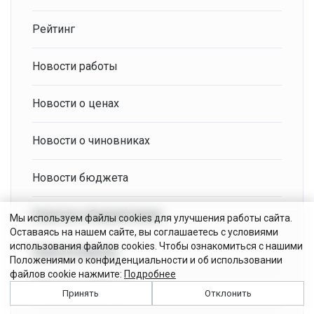
Рейтинг
Новости работы
Новости о ценах
Новости о чиновниках
Новости бюджета
Новости о бюджетниках
Мы используем файлы cookies для улучшения работы сайта.
Оставаясь на нашем сайте, вы соглашаетесь с условиями
использования файлов cookies. Чтобы ознакомиться с нашими
Новости банков
Положениями о конфиденциальности и об использовании
файлов cookie нажмите:
Подробнее
Новости выборов
Принять
Отклонить