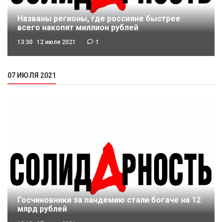
Названы регионы, где россияне быстрее
всего накопят миллион рублей
13:30
12 июля 2021
1
07 ИЮЛЯ 2021
Госчиновники за пандемию стали богаче на 12
млрд рублей