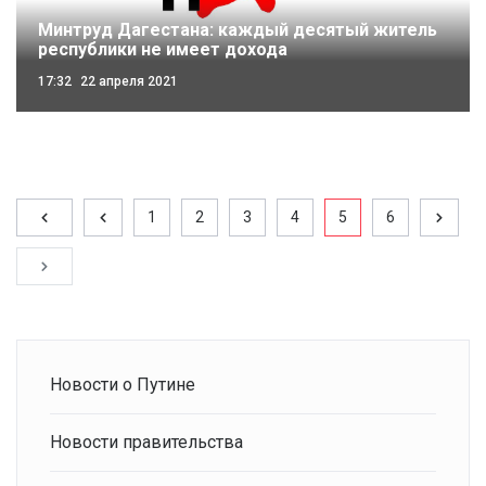
Минтруд Дагестана: каждый десятый житель
республики не имеет дохода
17:32
22 апреля 2021
1
2
3
4
5
6
Новости о Путине
Новости правительства