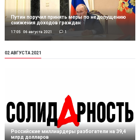
Путин поручил принять меры по недопущению
снижения доходов граждан
17:05
06 августа 2021
1
02 АВГУСТА 2021
Российские миллиардеры разбогатели на 39,4
млрд долларов