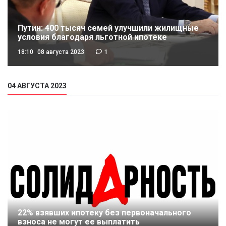
Путин: 400 тысяч семей улучшили жилищные
условия благодаря льготной ипотеке
18:10
08 августа 2023
1
04 АВГУСТА 2023
22% взявших ипотеку без первоначального
взноса не могут ее выплатить