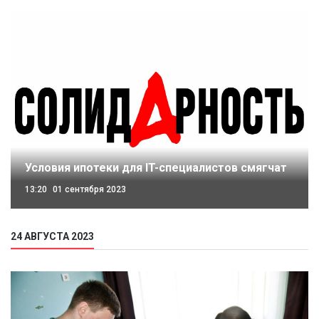
Условия ипотеки для IT-специалистов смягчат
13:20
01 сентября 2023
24 АВГУСТА 2023