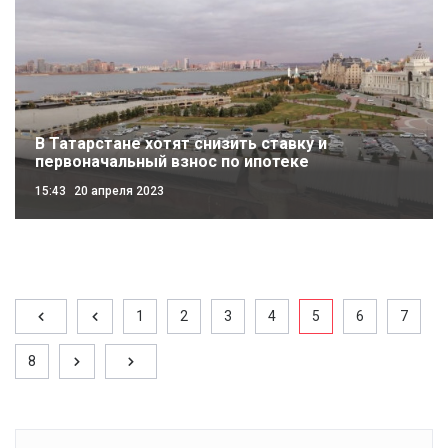
В Татарстане хотят снизить ставку и
первоначальный взнос по ипотеке
15:43
20 апреля 2023
1
2
3
4
5
6
7
8