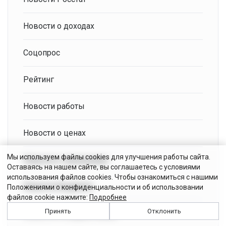
Новости о доходах
Соцопрос
Рейтинг
Новости работы
Новости о ценах
Мы используем файлы cookies для улучшения работы сайта.
Новости о чиновниках
Оставаясь на нашем сайте, вы соглашаетесь с условиями
использования файлов cookies. Чтобы ознакомиться с нашими
Новости бюджета
Положениями о конфиденциальности и об использовании
файлов cookie нажмите:
Подробнее
Принять
Отклонить
Новости о бюджетниках