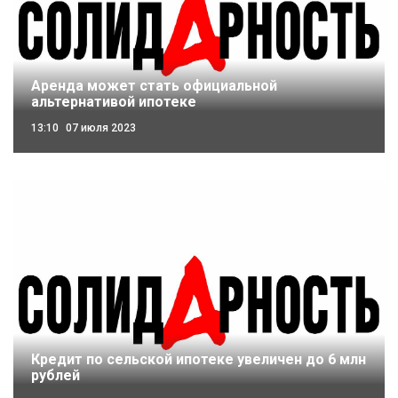
Аренда может стать официальной
альтернативой ипотеке
13:10
07 июля 2023
Кредит по сельской ипотеке увеличен до 6 млн
рублей