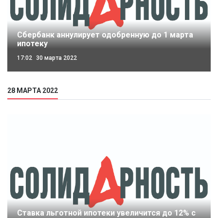
Сбербанк аннулирует одобренную до 1 марта
ипотеку
17:02
30 марта 2022
28 МАРТА 2022
Ставка льготной ипотеки увеличится до 12% с