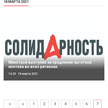
18 МАРТА 2021
Минстрой выступил за продление льготной
ипотеки во всех регионах
14:20
18 марта 2021
1
2
3
4
5
6
7