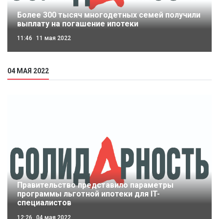
Более 300 тысяч многодетных семей получили
выплату на погашение ипотеки
11:46
11 мая 2022
04 МАЯ 2022
Правительство представило параметры
программы льготной ипотеки для IT-
специалистов
12:26
04 мая 2022