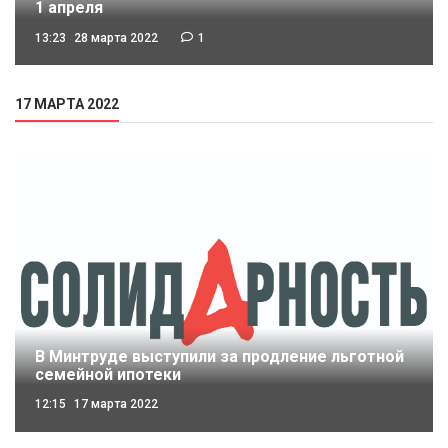
1 апреля
13:23
28 марта 2022
1
17 МАРТА 2022
В Минтруде выступили за продление льготной
семейной ипотеки
12:15
17 марта 2022