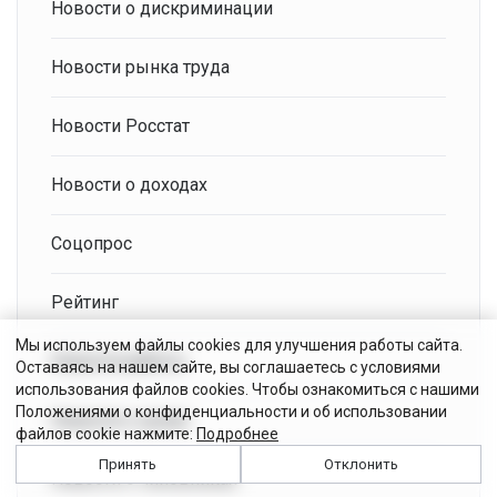
Новости о дискриминации
Новости рынка труда
Новости Росстат
Новости о доходах
Соцопрос
Рейтинг
Мы используем файлы cookies для улучшения работы сайта.
Новости работы
Оставаясь на нашем сайте, вы соглашаетесь с условиями
использования файлов cookies. Чтобы ознакомиться с нашими
Положениями о конфиденциальности и об использовании
Новости о ценах
файлов cookie нажмите:
Подробнее
Принять
Отклонить
Новости о чиновниках