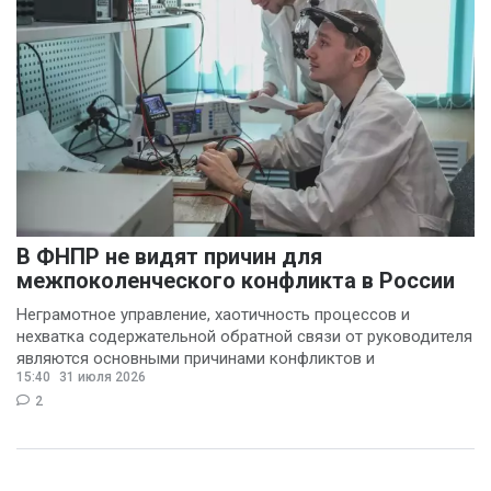
В ФНПР не видят причин для
межпоколенческого конфликта в России
Неграмотное управление, хаотичность процессов и
нехватка содержательной обратной связи от руководителя
являются основными причинами конфликтов и
15:40
31 июля 2026
раздражения в
2