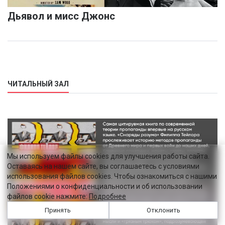
Дьявол и мисс Джонс
ЧИТАЛЬНЫЙ ЗАЛ
Мы используем файлы cookies для улучшения работы сайта.
Оставаясь на нашем сайте, вы соглашаетесь с условиями
использования файлов cookies. Чтобы ознакомиться с нашими
Положениями о конфиденциальности и об использовании
файлов cookie нажмите:
Подробнее
Принять
Отклонить