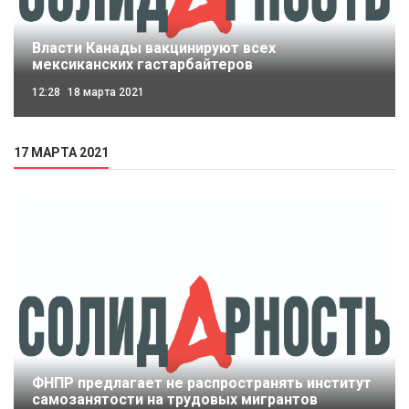
Власти Канады вакцинируют всех
мексиканских гастарбайтеров
12:28
18 марта 2021
17 МАРТА 2021
ФНПР предлагает не распространять институт
самозанятости на трудовых мигрантов