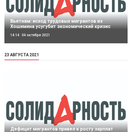
Вьетнам: исход трудовых мигрантов из
Хошимина усугубит экономический кризис
14:14
04 октября 2021
23 АВГУСТА 2021
Дефицит мигрантов привел к росту зарплат