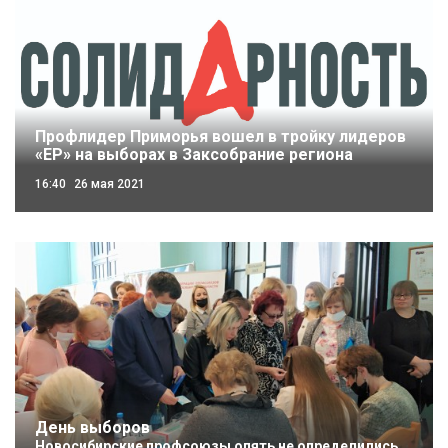
Профлидер Приморья вошел в тройку лидеров
«ЕР» на выборах в Заксобрание региона
16:40
26 мая 2021
День выборов
Новосибирские профсоюзы опять не определились