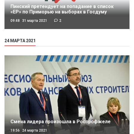
Пинский претендует на попадание в список
«ЕР» по Приморью на выборах в Госдуму
09:48
31 марта 2021
2
24 МАРТА 2021
Смена лидера произошла в Роспрофжеле
19:56
24 марта 2021