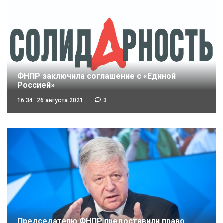
ФНПР заключила соглашение с «Единой
Россией»
16:34
26 августа 2021
3
Председателю ФНПР предоставили право