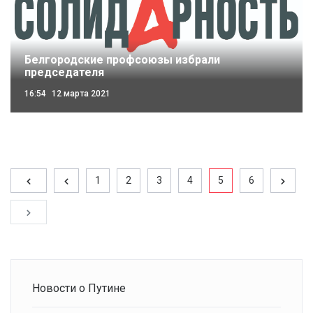
Белгородские профсоюзы избрали
председателя
16:54
12 марта 2021
1
2
3
4
5
6
Новости о Путине