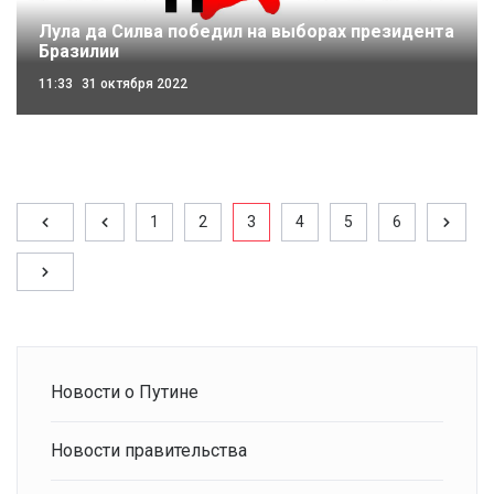
Лула да Силва победил на выборах президента
Бразилии
11:33
31 октября 2022
1
2
3
4
5
6
Новости о Путине
Новости правительства