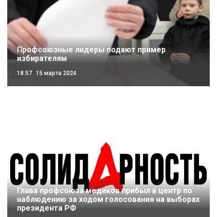
Профсоюзные лидеры подают пример
избирателям
18:57
15 марта 2024
Глава профсоюза медиков прибыл в центр по
наблюдению за ходом голосования на выборах
президента РФ