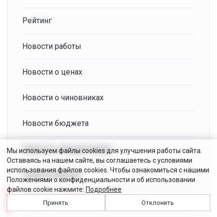
Рейтинг
Новости работы
Новости о ценах
Новости о чиновниках
Новости бюджета
Новости о бюджетниках
Мы используем файлы cookies для улучшения работы сайта.
Оставаясь на нашем сайте, вы соглашаетесь с условиями
использования файлов cookies. Чтобы ознакомиться с нашими
Новости банков
Положениями о конфиденциальности и об использовании
файлов cookie нажмите:
Подробнее
Новости выборов
Принять
Отклонить