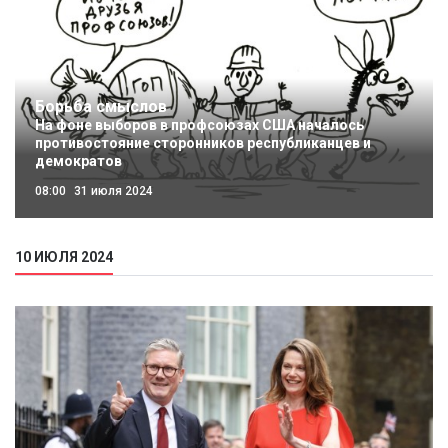
Борьба смыслов
На фоне выборов в профсоюзах США началось
противостояние сторонников республиканцев и
демократов
08:00
31 июля 2024
10 ИЮЛЯ 2024