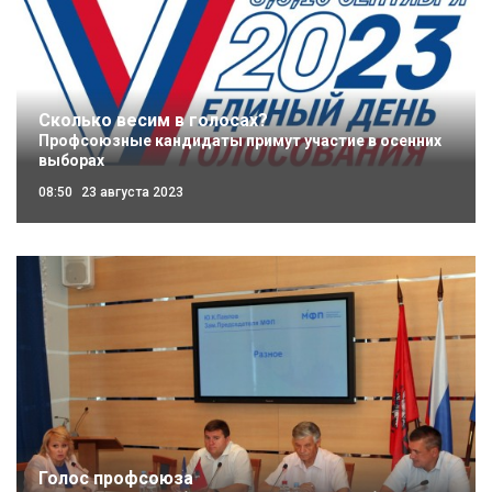
Сколько весим в голосах?
Профсоюзные кандидаты примут участие в осенних
выборах
08:50
23 августа 2023
Голос профсоюза