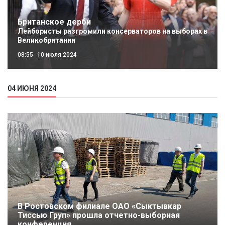
Британское дерби
Лейбористы разгромили консерваторов на выборах в
Великобритании
08:55
10 июля 2024
04 ИЮНЯ 2024
В Ростовском филиале ОАО «Сыктывкар
Тиссью Груп» прошла отчетно-выборная
конференция