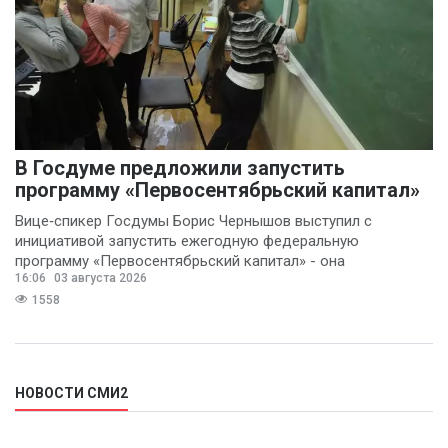
В Госдуме предложили запустить
программу «Первосентябрьский капитал»
Вице‑спикер Госдумы Борис Чернышов выступил с
инициативой запустить ежегодную федеральную
программу «Первосентябрьский капитал» - она
16:06
03 августа 2026
предполагает
1558
НОВОСТИ СМИ2