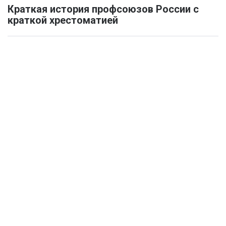
Краткая история профсоюзов России с
краткой хрестоматией