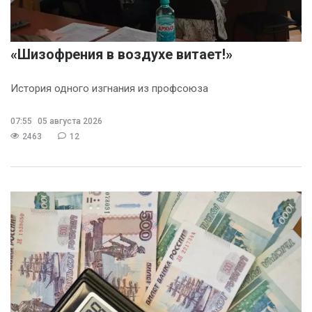
«Шизофрения в воздухе витает!»
История одного изгнания из профсоюза
07:55
05 августа 2026
2463
12