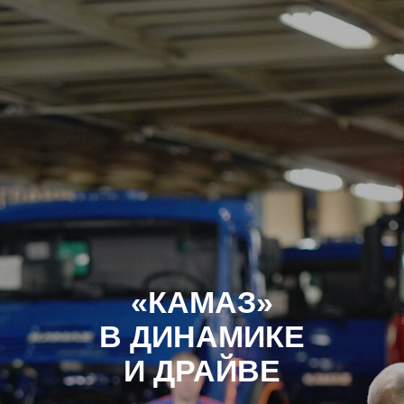
«КАМАЗ»
В ДИНАМИКЕ
И ДРАЙВЕ