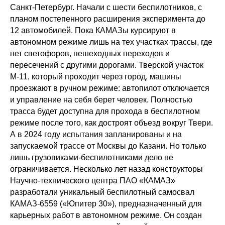
Санкт-Петербург. Начали с шести беспилотников, с
планом постепенного расширения эксперимента до
12 автомобилей. Пока КАМАЗы курсируют в
автономном режиме лишь на тех участках трассы, где
нет светофоров, пешеходных переходов и
пересечений с другими дорогами. Тверской участок
М-11, который проходит через город, машины
проезжают в ручном режиме: автопилот отключается
и управление на себя берет человек. Полностью
трасса будет доступна для прохода в беспилотном
режиме после того, как достроят объезд вокруг Твери.
А в 2024 году испытания запланированы и на
запускаемой трассе от Москвы до Казани. Но только
лишь грузовиками-беспилотниками дело не
ограничивается. Несколько лет назад конструкторы
Научно-технического центра ПАО «КАМАЗ»
разработали уникальный беспилотный самосвал
КАМАЗ-6559 («Юпитер 30»), предназначенный для
карьерных работ в автономном режиме. Он создан