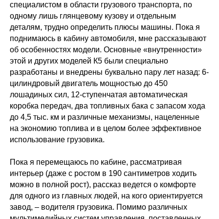
специалистом в области грузового транспорта, по
одному лишь глянцевому кузову и отдельным
деталям, трудно определить плюсы машины. Пока я
поднимаюсь в кабину автомобиля, мне рассказывают
об особенностях модели. Основные «внутренности»
этой и других моделей К5 были специально
разработаны и внедрены буквально пару лет назад: 6-
цилиндровый двигатель мощностью до 450
лошадиных сил, 12-ступенчатая автоматическая
коробка передач, два топливных бака с запасом хода
до 4,5 тыс. км и различные механизмы, нацеленные
на экономию топлива и в целом более эффективное
использование грузовика.
Пока я перемещаюсь по кабине, рассматривая
интерьер (даже с ростом в 190 сантиметров ходить
можно в полной рост), рассказ ведется о комфорте
для одного из главных людей, на кого ориентируется
завод, – водителя грузовика. Помимо различных
мультимедийных систем управления, поставленных