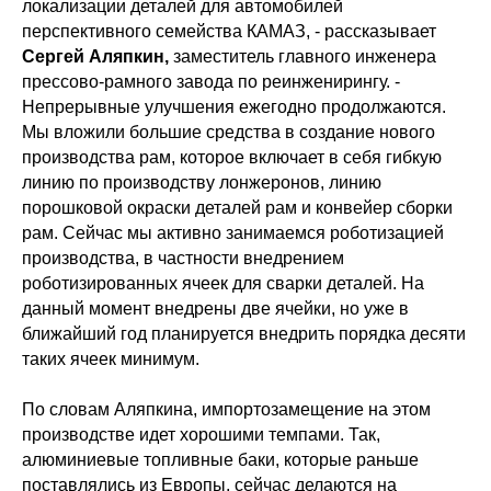
локализации деталей для автомобилей
перспективного семейства КАМАЗ,
- рассказывает
Сергей Аляпкин,
заместитель главного инженера
прессово-рамного завода по реинженирингу. -
Непрерывные улучшения ежегодно продолжаются.
Мы вложили большие средства в создание нового
производства рам, которое включает в себя гибкую
линию по производству лонжеронов, линию
порошковой окраски деталей рам и конвейер сборки
рам. Сейчас мы активно занимаемся роботизацией
производства, в частности внедрением
роботизированных ячеек для сварки деталей. На
данный момент внедрены две ячейки, но уже в
ближайший год планируется внедрить порядка десяти
таких ячеек минимум.
По словам Аляпкина, импортозамещение на этом
производстве идет хорошими темпами. Так,
алюминиевые топливные баки, которые раньше
поставлялись из Европы, сейчас делаются на