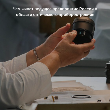
Чем живет ведущее предприятие России в
области оптического приборостроения