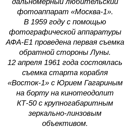
дальномерный любительский
фотоаппарат «Москва-1».
В 1959 году с помощью
фотографической аппаратуры
АФА-Е1 проведена первая съемка
обратной стороны Луны.
12 апреля 1961 года состоялась
съемка старта корабля
«Восток-1» с Юрием Гагариным
на борту на кинотеодолит
КТ-50 с крупногабаритным
зеркально-линзовым
объективом.