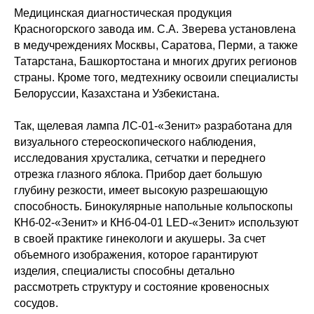
Медицинская диагностическая продукция
Красногорского завода им. С.А. Зверева установлена
в медучреждениях Москвы, Саратова, Перми, а также
Татарстана, Башкортостана и многих других регионов
страны. Кроме того, медтехнику освоили специалисты
Белоруссии, Казахстана и Узбекистана.
Так, щелевая лампа ЛС-01-«Зенит» разработана для
визуального стереоскопического наблюдения,
исследования хрусталика, сетчатки и переднего
отрезка глазного яблока. Прибор дает большую
глубину резкости, имеет высокую разрешающую
способность. Бинокулярные напольные кольпоскопы
КНб-02-«Зенит» и КНб-04-01 LED-«Зенит» используют
в своей практике гинекологи и акушеры. За счет
объемного изображения, которое гарантируют
изделия, специалисты способны детально
рассмотреть структуру и состояние кровеносных
сосудов.