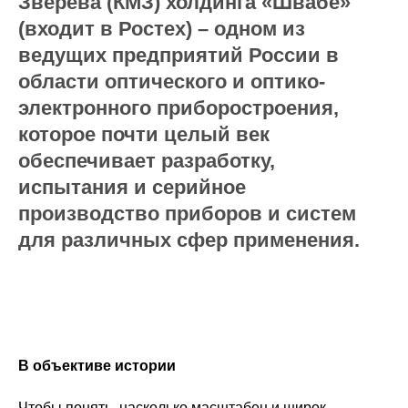
Зверева (КМЗ) холдинга «Швабе»
(входит в Ростех) – одном из
ведущих предприятий России в
области оптического и оптико-
электронного приборостроения,
которое почти целый век
обеспечивает разработку,
испытания и серийное
производство приборов и систем
для различных сфер применения.
В объективе истории
Чтобы понять, насколько масштабен и широк