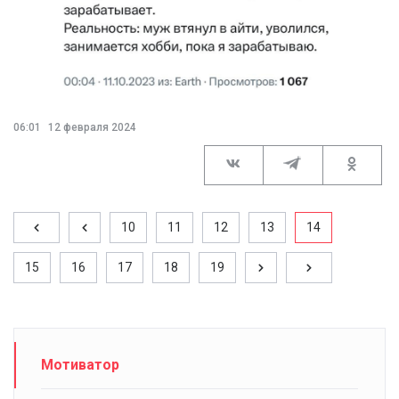
06:01
12 февраля 2024
10
11
12
13
14
15
16
17
18
19
Мотиватор