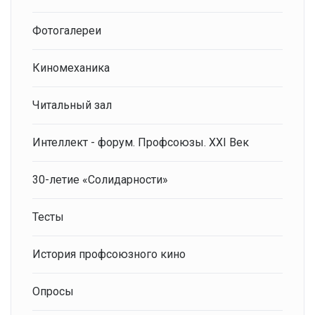
Фотогалереи
Киномеханика
Читальный зал
Интеллект - форум. Профсоюзы. XXI Век
30-летие «Солидарности»
Тесты
История профсоюзного кино
Опросы