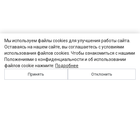
Мы используем файлы cookies для улучшения работы сайта.
Оставаясь на нашем сайте, вы соглашаетесь с условиями
использования файлов cookies. Чтобы ознакомиться с нашими
Положениями о конфиденциальности и об использовании
файлов cookie нажмите:
Подробнее
Принять
Отклонить
История
Персоналии
Выходные данные
Виджет "Солидарности"
Контакты
Подписка
Реклама