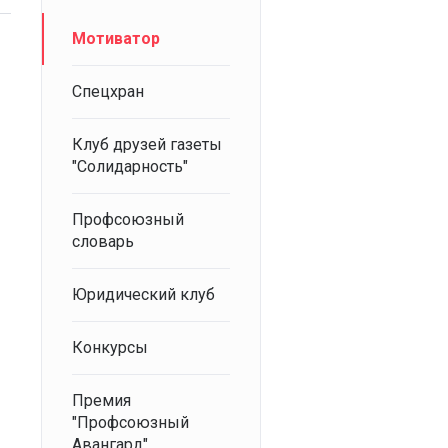
Мотиватор
Спецхран
Клуб друзей газеты
"Солидарность"
Профсоюзный
словарь
Юридический клуб
Конкурсы
Премия
"Профсоюзный
Авангард"