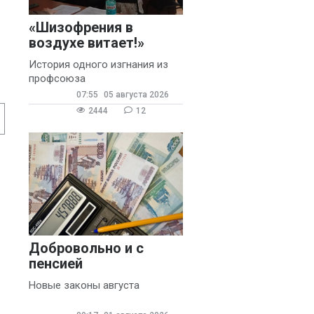
«Шизофрения в
воздухе витает!»
История одного изгнания из
профсоюза
07:55
05 августа 2026
2444
12
Добровольно и с
пенсией
Новые законы августа