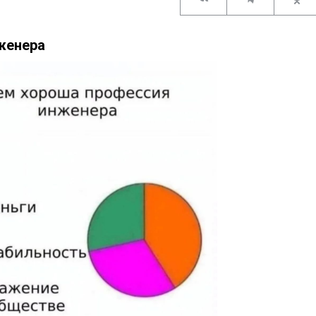
женера