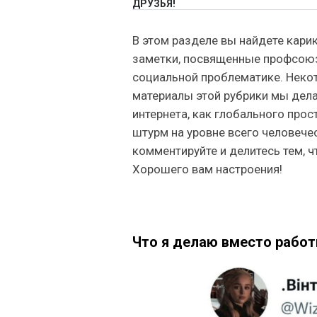
ДРУЗЬЯ!
В этом разделе вы найдете кари
заметки, посвященные профсоюзн
социальной проблематике. Неко
материалы этой рубрики мы дела
интернета, как глобального про
штурм на уровне всего человечес
комментируйте и делитесь тем, ч
Хорошего вам настроения!
Что я делаю вместо рабо