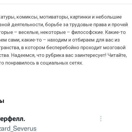
катуры, комиксы, мотиваторы, картинки и небольшие
ой деятельности, борьбе за трудовые права и прочей
торые – веселые, некоторые – философские. Какие-то
ем сами, какие-то – находим и отбираем для вас из
странства, в котором бесперебойно проходит мозговой
тва. Надеемся, что рубрика вас заинтересует! Читайте,
то понравилось в социальных сетях.
ты