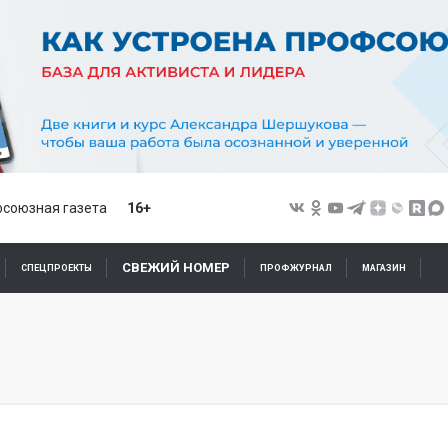
союзная газета
16+
СВЕЖИЙ НОМЕР
СПЕЦПРОЕКТЫ
ПРОФЖУРНАЛ
МАГАЗИН