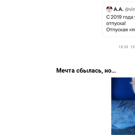
10:33
15
Мечта сбылась, но...