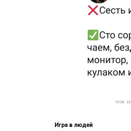
10:36
22
Игра в людей