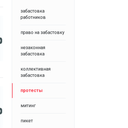
забастовка
работников
право на забастовку
незаконная
забастовка
коллективная
забастовка
протесты
митинг
пикет