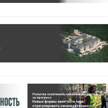
”
Попытка оскотинить человека выдается
за прогресс
Новые формы занятости пора
отрегулировать законодательно
чения