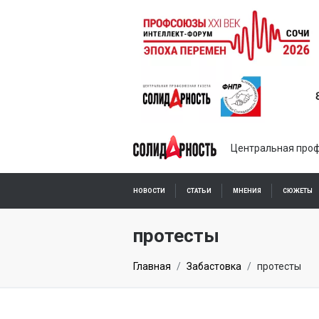
Центральная проф
НОВОСТИ
СТАТЬИ
МНЕНИЯ
СЮЖЕТЫ
ПОДПИСКА ОНЛАЙН
протесты
Главная
Забастовка
протесты