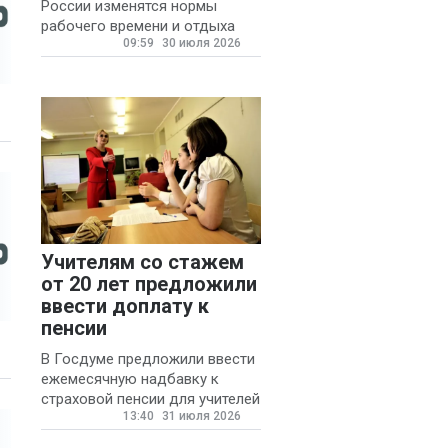
России изменятся нормы
рабочего времени и отдыха
09:59
30 июля 2026
для автомобилистов.
Учителям со стажем
от 20 лет предложили
ввести доплату к
пенсии
В Госдуме предложили ввести
ежемесячную надбавку к
страховой пенсии для учителей
13:40
31 июля 2026
государственных и
муниципальных школ со