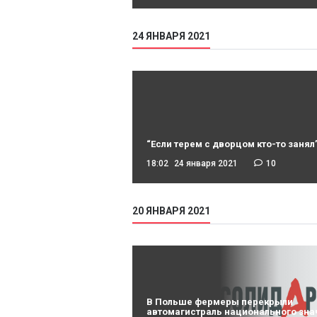
24 ЯНВАРЯ 2021
“Если терем с дворцом кто-то занял
18:02
24 января 2021
10
20 ЯНВАРЯ 2021
В Польше фермеры перекрыли
автомагистраль национального зна