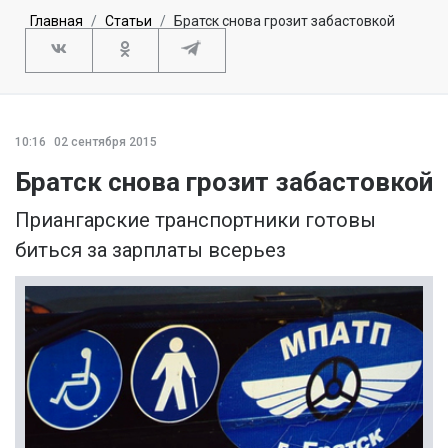
Главная
Статьи
Братск снова грозит забастовкой
10:16
02 сентября 2015
Братск снова грозит забастовкой
Приангарские транспортники готовы
биться за зарплаты всерьез