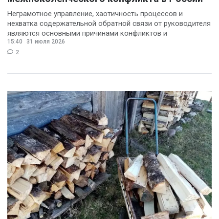
Неграмотное управление, хаотичность процессов и
нехватка содержательной обратной связи от руководителя
являются основными причинами конфликтов и
15:40
31 июля 2026
раздражения в
2