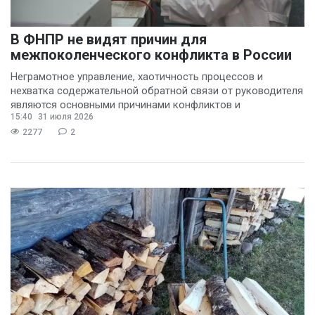
В ФНПР не видят причин для
межпоколенческого конфликта в России
Неграмотное управление, хаотичность процессов и
нехватка содержательной обратной связи от руководителя
являются основными причинами конфликтов и
15:40
31 июля 2026
раздражения в
2277
2