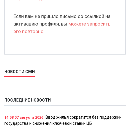
Если вам не пришло письмо со ссылкой на
активацию профиля, вы
можете запросить
его повторно
НОВОСТИ СМИ
ПОСЛЕДНИЕ НОВОСТИ
Ввод жилья сократится без поддержки
14:58
07 августа 2026
государства и снижения ключевой ставки ЦБ