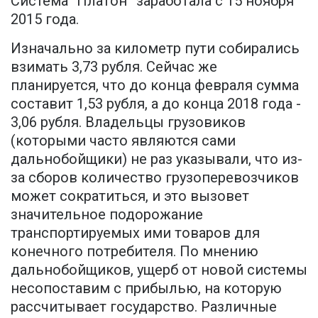
Система “Платон” заработала с 15 ноября
2015 года.
Изначально за километр пути собирались
взимать 3,73 рубля. Сейчас же
планируется, что до конца февраля сумма
составит 1,53 рубля, а до конца 2018 года -
3,06 рубля. Владельцы грузовиков
(которыми часто являются сами
дальнобойщики) не раз указывали, что из-
за сборов количество грузоперевозчиков
может сократиться, и это вызовет
значительное подорожание
транспортируемых ими товаров для
конечного потребителя. По мнению
дальнобойщиков, ущерб от новой системы
несопоставим с прибылью, на которую
рассчитывает государство. Различные