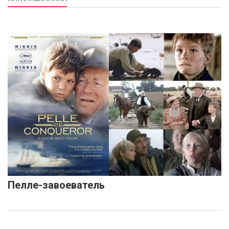
Пелле-завоеватель