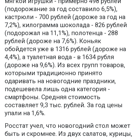
мягкой игрушки - примерно 498 рублей
(подорожание за год составило 6,5%),
кастрюли - 700 рублей (дороже за год на
7,2%), килограмма шоколада - 826 рублей
(подорожал на 11,1%), полотенца - 288
рублей (дороже на 7,6%). Коньяк
обойдется уже в 1316 рублей (дороже на
4,4%), а туалетная вода - в 1634 рубля
(дороже на 9,6%). Из всех групп товаров,
которыми традиционно принято
одаривать на новогодние праздники,
подешевела лишь одна категория -
смартфоны. Средняя стоимость
составляет 9,3 тыс. рублей. За год цены
упали на 1,6%.
Росстат учел, что новогодний стол может
быть и скромнее. Из двух салатов, курицы,