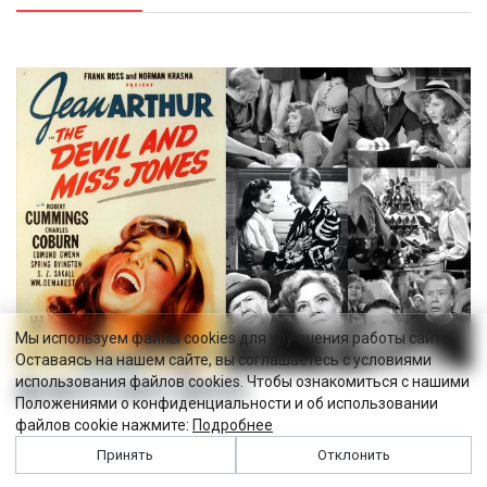
Мы используем файлы cookies для улучшения работы сайта.
Оставаясь на нашем сайте, вы соглашаетесь с условиями
использования файлов cookies. Чтобы ознакомиться с нашими
Дьявол и мисс Джонс
Положениями о конфиденциальности и об использовании
файлов cookie нажмите:
Подробнее
Принять
Отклонить