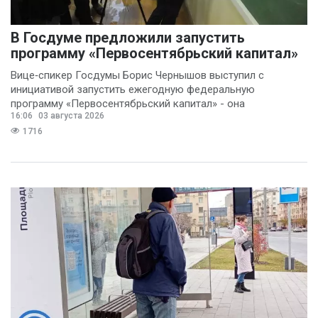
В Госдуме предложили запустить
программу «Первосентябрьский капитал»
Вице‑спикер Госдумы Борис Чернышов выступил с
инициативой запустить ежегодную федеральную
программу «Первосентябрьский капитал» - она
16:06
03 августа 2026
предполагает
1716