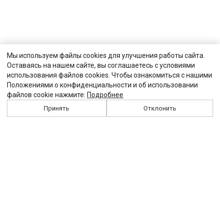
Мы используем файлы cookies для улучшения работы сайта.
Оставаясь на нашем сайте, вы соглашаетесь с условиями
использования файлов cookies. Чтобы ознакомиться с нашими
Положениями о конфиденциальности и об использовании
файлов cookie нажмите:
Подробнее
Принять
Отклонить
История
Персоналии
Выходные данные
Виджет "Солидарности"
Контакты
Подписка
Реклама
Партнеры
Архив сайта