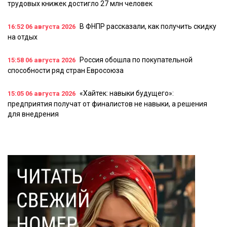
трудовых книжек достигло 27 млн человек
В ФНПР рассказали, как получить скидку
16:52
06 августа 2026
на отдых
Россия обошла по покупательной
15:58
06 августа 2026
способности ряд стран Евросоюза
«Хайтек: навыки будущего»:
15:05
06 августа 2026
предприятия получат от финалистов не навыки, а решения
для внедрения