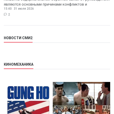
являются основными причинами конфликтов и
15:40
31 июля 2026
раздражения в
2
НОВОСТИ СМИ2
КИНОМЕХАНИКА