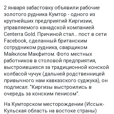
2 января забастовку объявили рабочие
золотого рудника Кумтор - одного из
крупнейших предприятий Киргизии,
управляемого канадской компанией
Centerra Gold. Причиной стал... пост в сети
Facebook, сделанный британским
сотрудником рудника, сварщиком
Майклом Макфитом. Фото местных
работников в столовой предприятия,
выстроившихся за традиционной конской
колбасой чучук (дальней родственницей
привычного нам кавказского суджука), он
подписал: “Киргизы выстроились в
очередь за конским пенисом”.
На Кумторском месторождении (Иссык-
Кульская область на востоке страны)