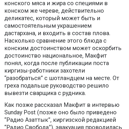
конского мяса и жира со специями в
конском же череве, действительно
деликатес, который может быть и
самостоятельным украшением
дастархана, и входить в состав плова.
Насколько сравнение этого блюда с
конским достоинством может оскорбить
достоинство национальное, Макфит
понял, когда после публикации поста
киргизы-работники захотели
“разобраться” с шотландцем на месте. От
греха подальше руководство решило
вывезти сварщика с рудника.
Как позже рассказал Макфит в интервью
Sunday Post (позже оно было приведено
“Радио Азаттык”, киргизской редакцией
“Радио Свобода”), эвакуация проводилась