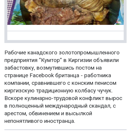
Рабочие канадского золотопромышленного
предприятия “Кумтор” в Киргизии объявили
забастовку, возмутившись постом на
странице Facebook британца - работника
компании, сравнившего с конским пенисом
киргизскую традиционную колбасу чучук.
Вскоре кулинарно-трудовой конфликт вырос
в полноценный международный скандал, с
арестом, обвинением и высылкой
непонятливого иностранца.