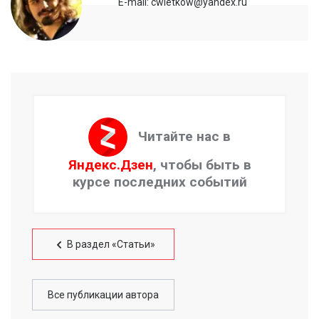
E-mail: cwietkow@yandex.ru
Читайте нас в
Яндекс.Дзен
, чтобы быть в
курсе последних событий
В раздел «Статьи»
Все публикации автора