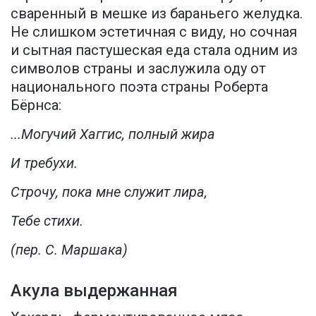
сваренный в мешке из бараньего желудка.
Не слишком эстетичная с виду, но сочная
и сытная пастушеская еда стала одним из
символов страны и заслужила оду от
национального поэта страны Роберта
Бёрнса:
...Могучий Хаггис, полный жира
И требухи.
Строчу, пока мне служит лира,
Тебе стихи.
(пер. С. Маршака)
Акула выдержанная