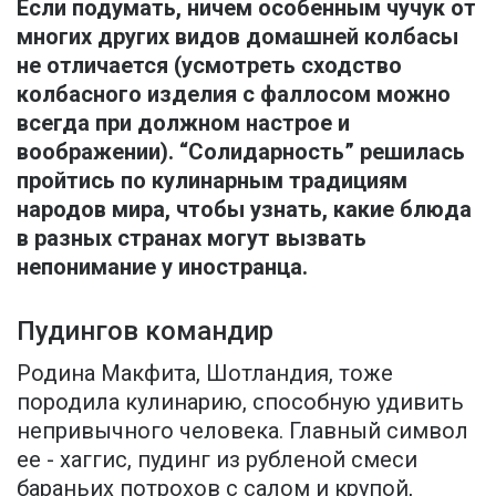
Если подумать, ничем особенным чучук от
многих других видов домашней колбасы
не отличается (усмотреть сходство
колбасного изделия с фаллосом можно
всегда при должном настрое и
воображении). “Солидарность” решилась
пройтись по кулинарным традициям
народов мира, чтобы узнать, какие блюда
в разных странах могут вызвать
непонимание у иностранца.
Пудингов командир
Родина Макфита, Шотландия, тоже
породила кулинарию, способную удивить
непривычного человека. Главный символ
ее - хаггис, пудинг из рубленой смеси
бараньих потрохов с салом и крупой,