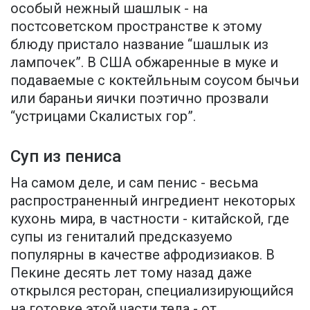
особый нежный шашлык - на
постсоветском пространстве к этому
блюду пристало название “шашлык из
лампочек”. В США обжаренные в муке и
подаваемые с коктейльным соусом бычьи
или бараньи яички поэтично прозвали
“устрицами Скалистых гор”.
Суп из пениса
На самом деле, и сам пенис - весьма
распространенный ингредиент некоторых
кухонь мира, в частности - китайской, где
супы из гениталий предсказуемо
популярны в качестве афродизиаков. В
Пекине десять лет тому назад даже
открылся ресторан, специализирующийся
на готовке этой части тела - от