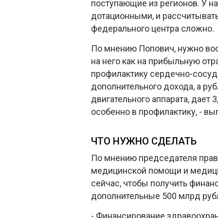
поступающие из регионов. У н
дотационными, и рассчитывать
федерального центра сложно.
По мнению Попович, нужно воо
на него как на прибыльную от
профилактику сердечно-сосуд
дополнительного дохода, а ру
двигательного аппарата, дает 3
особенно в профилактику, - вы
ЧТО НУЖНО СДЕЛАТЬ
По мнению председателя прав
медицинской помощи и медици
сейчас, чтобы получить финан
дополнительные 500 млрд руб
- Финансирование здравоохране