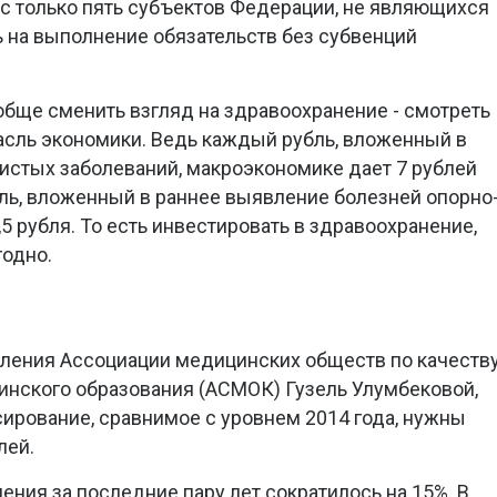
ас только пять субъектов Федерации, не являющихся
 на выполнение обязательств без субвенций
бще сменить взгляд на здравоохранение - смотреть
расль экономики. Ведь каждый рубль, вложенный в
истых заболеваний, макроэкономике дает 7 рублей
бль, вложенный в раннее выявление болезней опорно
,5 рубля. То есть инвестировать в здравоохранение,
годно.
ления Ассоциации медицинских обществ по качеств
нского образования (АСМОК) Гузель Улумбековой,
сирование, сравнимое с уровнем 2014 года, нужны
лей.
ния за последние пару лет сократилось на 15%. В