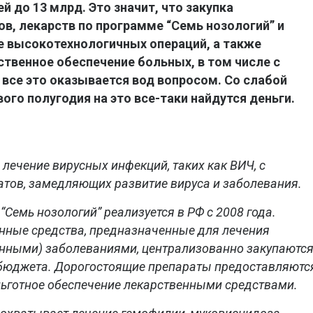
ей до 13 млрд. Это значит, что закупка
в, лекарств по программе “Семь нозологий” и
е высокотехнологичных операций, а также
ственное обеспечение больных, в том числе с
все это оказывается вод вопросом. Со слабой
ого полугодия на это все-таки найдутся деньги.
 лечение вирусных инфекций, таких как ВИЧ, с
тов, замедляющих развитие вируса и заболевания.
“Семь нозологий” реализуется в РФ с 2008 года.
енные средства, предназначенные для лечения
нными) заболеваниями, централизованно закупаютс
 бюджета. Дорогостоящие препараты предоставляютс
льготное обеспечение лекарственными средствами.