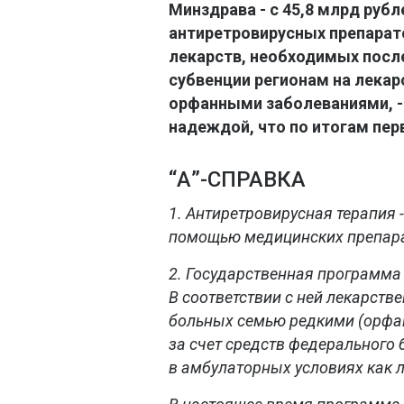
Минздрава - с 45,8 млрд рубл
антиретровирусных препарато
лекарств, необходимых посл
субвенции регионам на лекар
орфанными заболеваниями, - 
надеждой, что по итогам перв
“А”-СПРАВКА
1. Антиретровирусная терапия -
помощью медицинских препара
2. Государственная программа 
В соответствии с ней лекарств
больных семью редкими (орфа
за счет средств федерального
в амбулаторных условиях как 