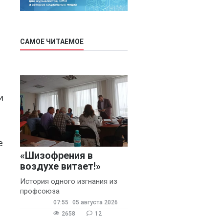
САМОЕ ЧИТАЕМОЕ
и
е
«Шизофрения в
воздухе витает!»
История одного изгнания из
профсоюза
07:55
05 августа 2026
2658
12