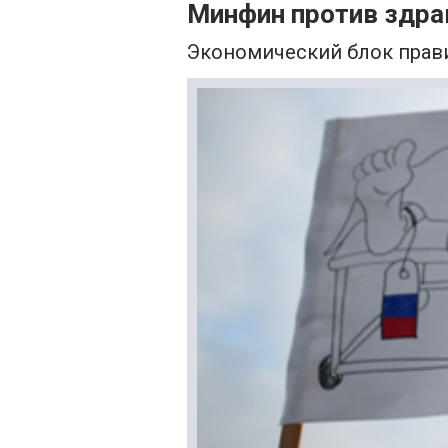
Минфин против здра
Экономический блок прави