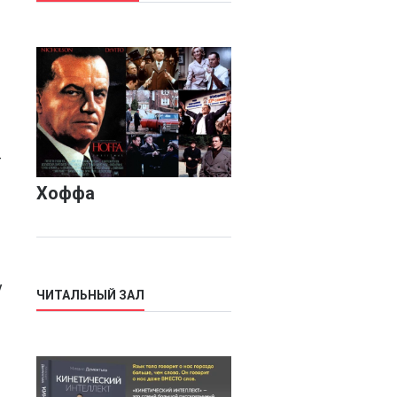
-
Хоффа
у
ЧИТАЛЬНЫЙ ЗАЛ