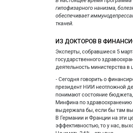
В настоящее время программа 
гипофизарного нанизма, болезн
обеспечивает иммунодепресса
тканей.
ИЗ ДОКТОРОВ В ФИНАНС
Эксперты, собравшиеся 5 март
государственного здравоохране
деятельность министерства в 
- Сегодня говорить о финанси
президент НИИ неотложной дет
понимают состояние бюджета, а
Минфина по здравоохранению н
выдержала бы, если бы там вы
В Германии и Франции на эти це
эффективностью, то у нас, вых