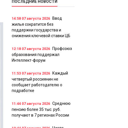
ПОСЛЕДНИЕ НОВОСТИ
Ввод
14:58
07 августа 2026
жилья сократится без
поддержки государства и
снижения ключевой ставки ЦБ
Профсоюз
12:18
07 августа 2026
образования поддержал
Интеллект-форум
Каждый
11:53
07 августа 2026
четвертый россиянин не
сообщает работодателю о
подработке
Среднюю
11:44
07 августа 2026
пенсию более 35 тыс. руб.
получают в 7 регионах России