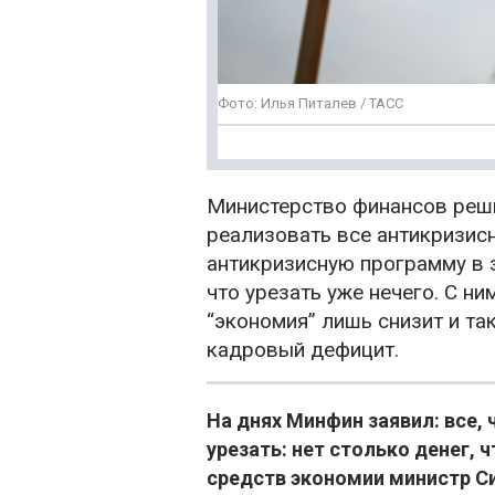
Фото: Илья Питалев / ТАСС
Министерство финансов реши
реализовать все антикризис
антикризисную программу в з
что урезать уже нечего. С н
“экономия” лишь снизит и т
кадровый дефицит.
На днях Минфин заявил: все, 
урезать: нет столько денег, 
средств экономии министр С