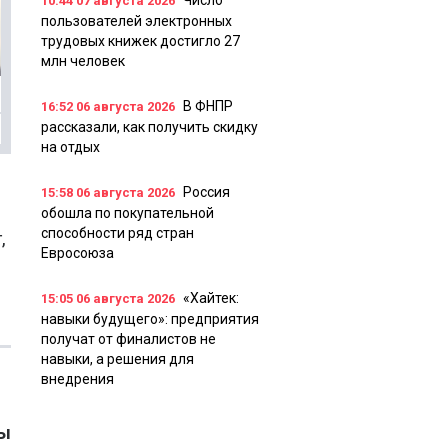
Число
10:44
07 августа 2026
пользователей электронных
трудовых книжек достигло 27
млн человек
В ФНПР
16:52
06 августа 2026
рассказали, как получить скидку
на отдых
Россия
15:58
06 августа 2026
обошла по покупательной
способности ряд стран
,
Евросоюза
«Хайтек:
15:05
06 августа 2026
навыки будущего»: предприятия
получат от финалистов не
навыки, а решения для
внедрения
ды