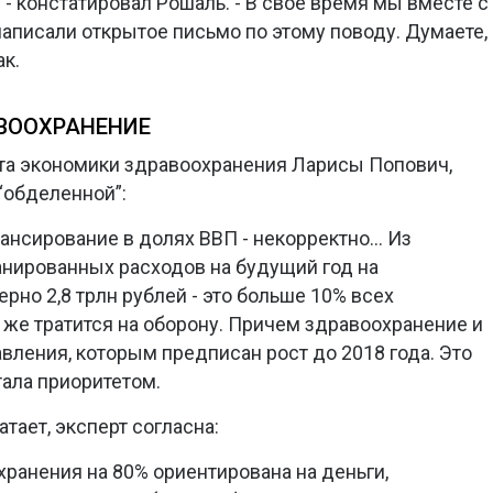
! - констатировал Рошаль. - В свое время мы вместе с
аписали открытое письмо по этому поводу. Думаете,
к.
АВООХРАНЕНИЕ
та экономики здравоохранения Ларисы Попович,
 “обделенной”:
нансирование в долях ВВП - некорректно… Из
анированных расходов на будущий год на
но 2,8 трлн рублей - это больше 10% всех
же тратится на оборону. Причем здравоохранение и
вления, которым предписан рост до 2018 года. Это
тала приоритетом.
атает, эксперт согласна:
хранения на 80% ориентирована на деньги,