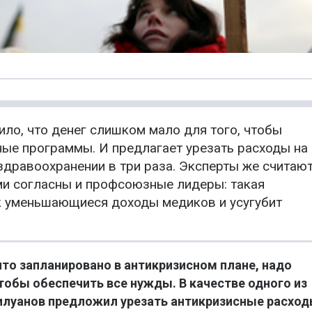
ло, что денег слишком мало для того, чтобы
ные программы. И предлагает урезать расходы на
дравоохранении в три раза. Эксперты же считают
ими согласны и профсоюзные лидеры: такая
ак уменьшающиеся доходы медиков и усугубит
что запланировано в антикризисном плане, надо
чтобы обеспечить все нужды. В качестве одного из
илуанов предложил урезать антикризисные расхо