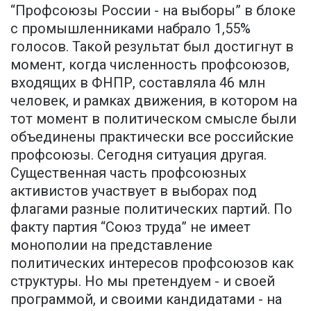
“Профсоюзы России - на выборы” в блоке
с промышленниками набрало 1,55%
голосов. Такой результат был достигнут в
момент, когда численность профсоюзов,
входящих в ФНПР, составляла 46 млн
человек, и рамках движения, в котором на
тот момент в политическом смысле были
объединены практически все российские
профсоюзы. Сегодня ситуация другая.
Существенная часть профсоюзных
активистов участвует в выборах под
флагами разные политических партий. По
факту партия “Союз труда” не имеет
монополии на представление
политических интересов профсоюзов как
структуры. Но мы претендуем - и своей
программой, и своими кандидатами - на