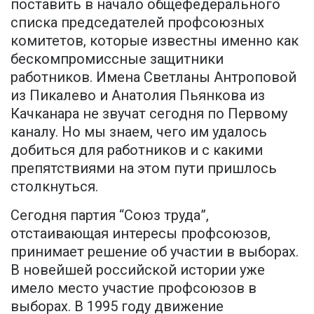
поставить в начало общефедерального
списка председателей профсоюзных
комитетов, которые известны именно как
бескомпромиссные защитники
работников. Имена Светланы Антроповой
из Пикалево и Анатолия Пьянкова из
Качканара не звучат сегодня по Первому
каналу. Но мы знаем, чего им удалось
добиться для работников и с какими
препятствиями на этом пути пришлось
столкнуться.
Сегодня партия “Союз труда”,
отстаивающая интересы профсоюзов,
принимает решение об участии в выборах.
В новейшей российской истории уже
имело место участие профсоюзов в
выборах. В 1995 году движение