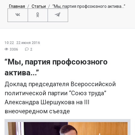
Главная
Статьи
“Мы, партия профсоюзного актива...”
10:22
22 июня 2016
3306
2
“Мы, партия профсоюзного
актива...”
Доклад председателя Всероссийской
политической партии “Союз труда”
Александра Шершукова на III
внеочередном съезде