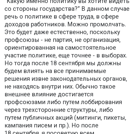
“Какую именно политику вы хотите видеть
со стороны государства?” В данном случае
речь о политике в сфере труда, в сфере
доходов работников. Можно промолчать.
Это будет даже естественно, поскольку
профсоюзы - не партия, не организация,
ориентированная на самостоятельное
участие политике, еще точнее - в выборах.
Но тогда после 18 сентября мы должны
будем влиять на все принимаемые
решения извне законодательных органов,
не находясь внутри них. Обычно такое
внешнее влияние достигается
профсоюзами либо путем лоббирования
через трехсторонние структуры, либо
путем публичных акций (митинги, пикеты,
кампания писем и пр.). Но после
18 сентября, я посоветую всем