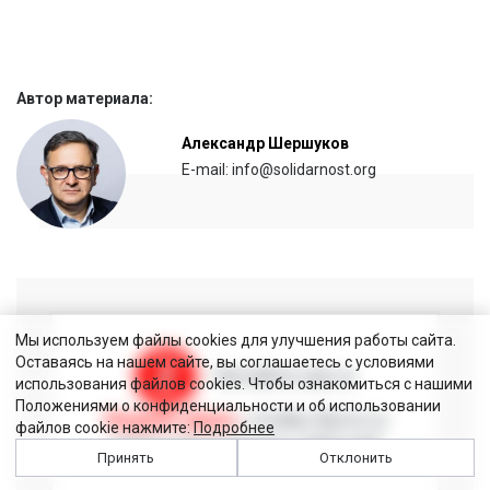
Автор материала:
Александр Шершуков
E-mail: info@solidarnost.org
Мы используем файлы cookies для улучшения работы сайта.
Оставаясь на нашем сайте, вы соглашаетесь с условиями
Читайте нас в
использования файлов cookies. Чтобы ознакомиться с нашими
Положениями о конфиденциальности и об использовании
Яндекс.Дзен
, чтобы быть в
файлов cookie нажмите:
Подробнее
курсе последних событий
Принять
Отклонить