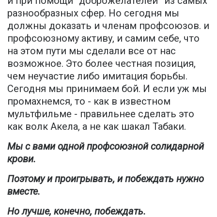
и при помощи “доброжелателей” из самых
разнообразных сфер. Но сегодня мы
должны доказать и членам профсоюзов. и
профсоюзному активу, и самим себе, что
на этом пути мы сделали все от нас
возможное. Это более честная позиция,
чем неучастие либо имитация борьбы.
Сегодня мы принимаем бой. И если уж мы
промахнемся, то - как в известном
мультфильме - правильнее сделать это
как волк Акела, а не как шакал Табаки.
Мы с вами одной профсоюзной солидарной
крови.
Поэтому и проигрывать, и побеждать нужно
вместе.
Но лучше, конечно, побеждать.