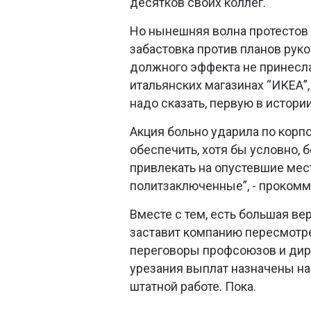
десятков своих коллег.
Но нынешняя волна протестов 
забастовка против планов рук
должного эффекта не принесл
итальянских магазинах “ИКЕА”
надо сказать, первую в истори
Акция больно ударила по корп
обеспечить, хотя бы условно,
привлекать на опустевшие мест
политзаключенные”, - проком
Вместе с тем, есть большая ве
заставит компанию пересмотре
переговоры профсоюзов и дир
урезания выплат назначены на
штатной работе. Пока.