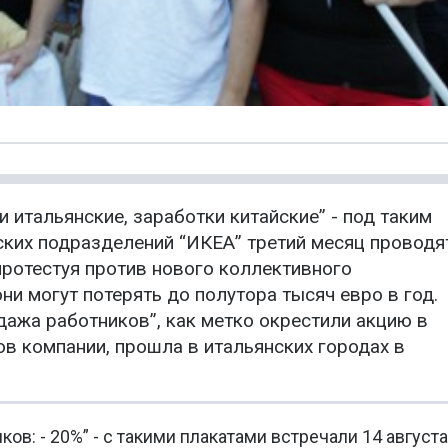
 итальянские, заработки китайские” - под таким
ских подразделений “ИКЕА” третий месяц проводя
протестуя против нового коллективного
ни могут потерять до полутора тысяч евро в год.
дажа работников”, как метко окрестили акцию в
в компании, прошла в итальянских городах в
ов: - 20%” - с такими плакатами встречали 14 августа