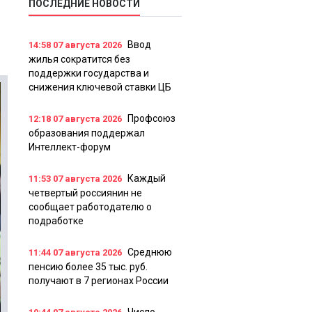
ПОСЛЕДНИЕ НОВОСТИ
Ввод
14:58
07 августа 2026
жилья сократится без
поддержки государства и
снижения ключевой ставки ЦБ
Профсоюз
12:18
07 августа 2026
образования поддержал
Интеллект-форум
Каждый
11:53
07 августа 2026
четвертый россиянин не
сообщает работодателю о
подработке
Среднюю
11:44
07 августа 2026
пенсию более 35 тыс. руб.
получают в 7 регионах России