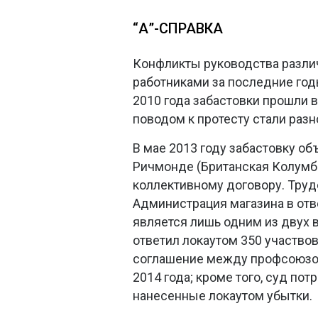
“А”-СПРАВКА
Конфликты руководства разли
работниками за последние годы
2010 года забастовки прошли в
поводом к протесту стали раз
В мае 2013 году забастовку об
Ричмонде (Британская Колумбия
коллективному договору. Труд
Администрация магазина в отв
является лишь одним из двух 
ответил локаутом 350 участво
соглашение между профсоюзо
2014 года; кроме того, суд п
нанесенные локаутом убытки.