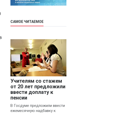
0
САМОЕ ЧИТАЕМОЕ
в
Учителям со стажем
от 20 лет предложили
ввести доплату к
пенсии
В Госдуме предложили ввести
ежемесячную надбавку к