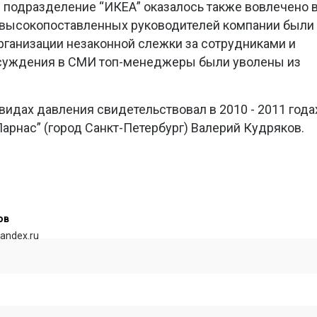
е подразделение “ИКЕА” оказалось также вовлечено 
о высокопоставленных руководителей компании были
ганизации незаконной слежки за сотрудниками и
бсуждения в СМИ топ-менеджеры были уволены из
видах давления свидетельствовал в 2010 - 2011 года
арнас” (город Санкт-Петербург) Валерий Кудряков.
ов
andex.ru