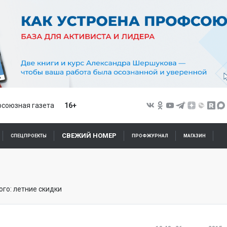
союзная газета
16+
СВЕЖИЙ НОМЕР
СПЕЦПРОЕКТЫ
ПРОФЖУРНАЛ
МАГАЗИН
го: летние скидки