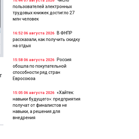
Число
10:44
07 августа 2026
пользователей электронных
трудовых книжек достигло 27
млн человек
В ФНПР
16:52
06 августа 2026
рассказали, как получить скидку
на отдых
Россия
15:58
06 августа 2026
обошла по покупательной
способности ряд стран
т
Евросоюза
«Хайтек:
15:05
06 августа 2026
навыки будущего»: предприятия
получат от финалистов не
навыки, а решения для
внедрения