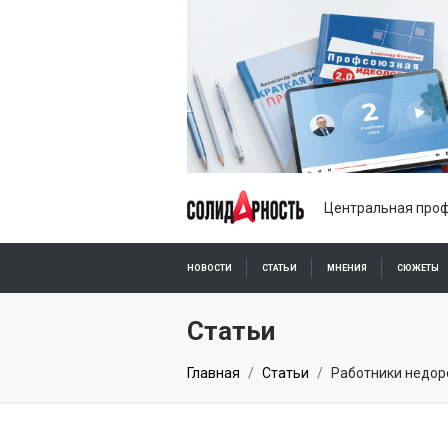
Центральная проф
НОВОСТИ
СТАТЬИ
МНЕНИЯ
СЮЖЕТЫ
ПОДПИСКА ОНЛАЙН
Статьи
Главная
Статьи
Работники недоро