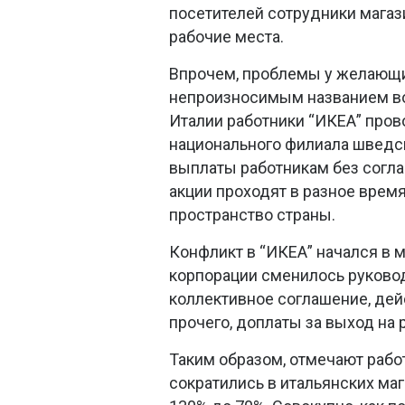
посетителей сотрудники магаз
рабочие места.
Впрочем, проблемы у желающи
непроизносимым названием возн
Италии работники “ИКЕА” пров
национального филиала шведск
выплаты работникам без согла
акции проходят в разное врем
пространство страны.
Конфликт в “ИКЕА” начался в м
корпорации сменилось руковод
коллективное соглашение, дей
прочего, доплаты за выход на 
Таким образом, отмечают рабо
сократились в итальянских маг