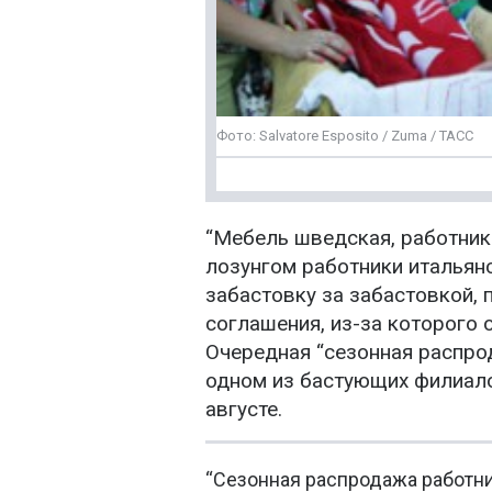
Фото: Salvatore Esposito / Zuma / ТАСС
“Мебель шведская, работники
лозунгом работники итальян
забастовку за забастовкой, 
соглашения, из-за которого о
Очередная “сезонная распро
одном из бастующих филиало
августе.
“Сезонная распродажа работник