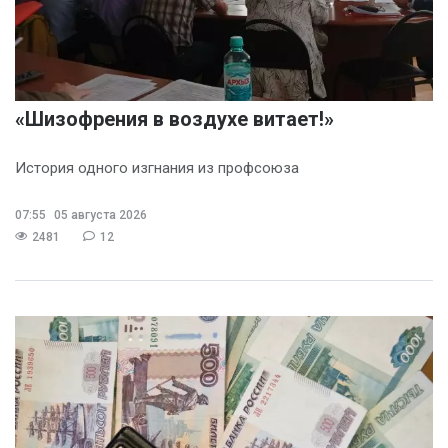
«Шизофрения в воздухе витает!»
История одного изгнания из профсоюза
07:55
05 августа 2026
2481
12