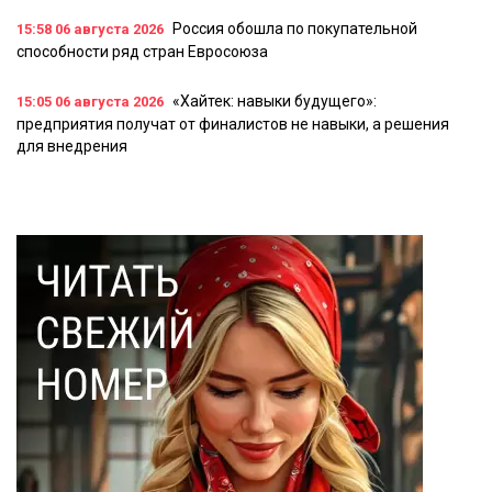
Россия обошла по покупательной
15:58
06 августа 2026
способности ряд стран Евросоюза
«Хайтек: навыки будущего»:
15:05
06 августа 2026
предприятия получат от финалистов не навыки, а решения
для внедрения