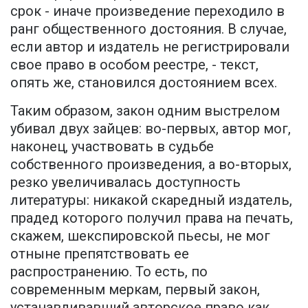
срок - иначе произведение переходило в
ранг общественного достояния. В случае,
если автор и издатель не регистрировали
свое право в особом реестре, - текст,
опять же, становился достоянием всех.
Таким образом, закон одним выстрелом
убивал двух зайцев: во-первых, автор мог,
наконец, участвовать в судьбе
собственного произведения, а во-вторых,
резко увеличивалась доступность
литературы: никакой скаредный издатель,
прадед которого получил права на печать,
скажем, шекспировской пьесы, не мог
отныне препятствовать ее
распространению. То есть, по
современным меркам, первый закон,
устанавливавший авторское право как