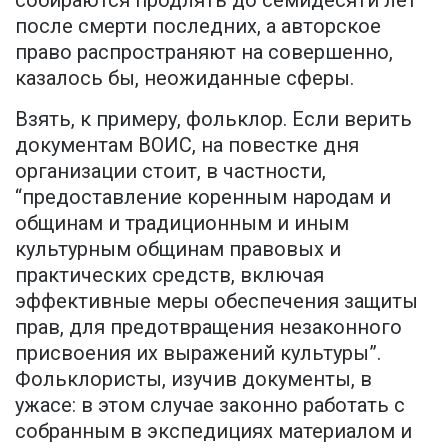
собираются продлять до семидесяти лет
после смерти последних, а авторское
право распространяют на совершенно,
казалось бы, неожиданные сферы.
Взять, к примеру, фольклор. Если верить
документам ВОИС, на повестке дня
организации стоит, в частности,
“предоставление коренным народам и
общинам и традиционным и иным
культурным общинам правовых и
практических средств, включая
эффективные меры обеспечения защиты
прав, для предотвращения незаконного
присвоения их выражений культуры”.
Фольклористы, изучив документы, в
ужасе: в этом случае законно работать с
собранным в экспедициях материалом и