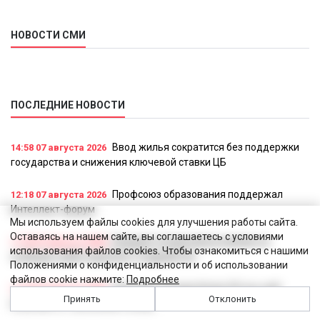
НОВОСТИ СМИ
ПОСЛЕДНИЕ НОВОСТИ
Ввод жилья сократится без поддержки
14:58
07 августа 2026
государства и снижения ключевой ставки ЦБ
Профсоюз образования поддержал
12:18
07 августа 2026
Интеллект-форум
Мы используем файлы cookies для улучшения работы сайта.
Оставаясь на нашем сайте, вы соглашаетесь с условиями
Каждый четвертый россиянин не
11:53
07 августа 2026
использования файлов cookies. Чтобы ознакомиться с нашими
сообщает работодателю о подработке
Положениями о конфиденциальности и об использовании
файлов cookie нажмите:
Подробнее
Среднюю пенсию более 35 тыс. руб.
11:44
07 августа 2026
Принять
Отклонить
получают в 7 регионах России