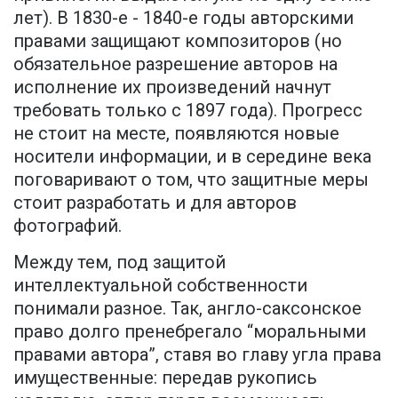
лет). В 1830-е - 1840-е годы авторскими
правами защищают композиторов (но
обязательное разрешение авторов на
исполнение их произведений начнут
требовать только с 1897 года). Прогресс
не стоит на месте, появляются новые
носители информации, и в середине века
поговаривают о том, что защитные меры
стоит разработать и для авторов
фотографий.
Между тем, под защитой
интеллектуальной собственности
понимали разное. Так, англо-саксонское
право долго пренебрегало “моральными
правами автора”, ставя во главу угла права
имущественные: передав рукопись