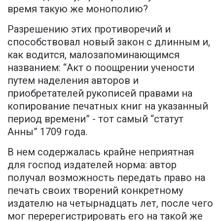
время такую же монополию?
Разрешению этих противоречий и
способствовал новый закон с длинным и,
как водится, малозапоминающимся
названием: “Акт о поощрении учености
путем наделения авторов и
приобретателей рукописей правами на
копирование печатных книг на указанный
период времени” - тот самый “статут
Анны” 1709 года.
В нем содержалась крайне неприятная
для господ издателей норма: автор
получал возможность передать право на
печать своих творений конкретному
издателю на четырнадцать лет, после чего
мог перерегистрировать его на такой же