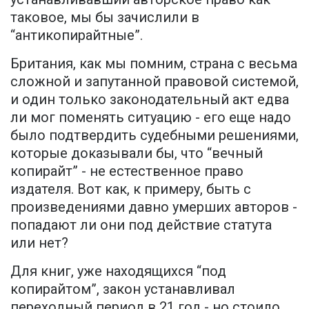
таковое, мы бы зачислили в
“антикопирайтные”.
Британия, как мы помним, страна с весьма
сложной и запутанной правовой системой,
и один только законодательный акт едва
ли мог поменять ситуацию - его еще надо
было подтвердить судебными решениями,
которые доказывали бы, что “вечный
копирайт” - не естественное право
издателя. Вот как, к примеру, быть с
произведениями давно умерших авторов -
попадают ли они под действие статута
или нет?
Для книг, уже находящихся “под
копирайтом”, закон устанавливал
переходный период в 21 год - но стоило