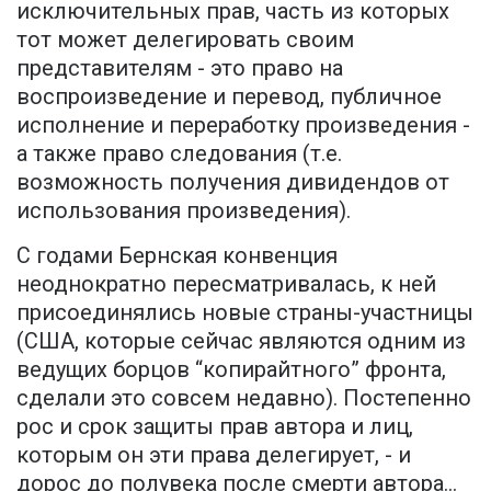
исключительных прав, часть из которых
тот может делегировать своим
представителям - это право на
воспроизведение и перевод, публичное
исполнение и переработку произведения -
а также право следования (т.е.
возможность получения дивидендов от
использования произведения).
С годами Бернская конвенция
неоднократно пересматривалась, к ней
присоединялись новые страны-участницы
(США, которые сейчас являются одним из
ведущих борцов “копирайтного” фронта,
сделали это совсем недавно). Постепенно
рос и срок защиты прав автора и лиц,
которым он эти права делегирует, - и
дорос до полувека после смерти автора...