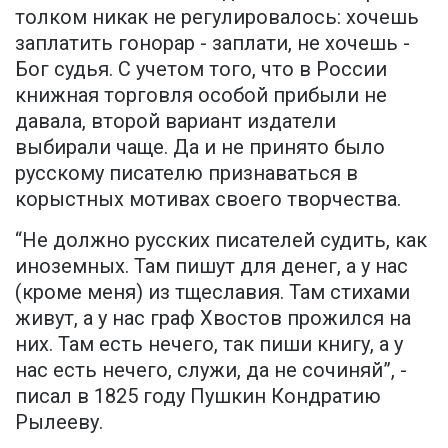
толком никак не регулировалось: хочешь
заплатить гонорар - заплати, не хочешь -
Бог судья. С учетом того, что в России
книжная торговля особой прибыли не
давала, второй вариант издатели
выбирали чаще. Да и не принято было
русскому писателю признаваться в
корыстных мотивах своего творчества.
“Не должно русских писателей судить, как
иноземных. Там пишут для денег, а у нас
(кроме меня) из тщеславия. Там стихами
живут, а у нас граф Хвостов прожился на
них. Там есть нечего, так пиши книгу, а у
нас есть нечего, служи, да не сочиняй”, -
писал в 1825 году Пушкин Кондратию
Рылееву.