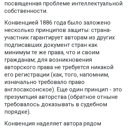
посвященная проблеме интеллектуальной
собственности.
Конвенцией 1886 года было заложено
несколько принципов защиты: страна-
участник гарантирует авторам из других
подписавших документ стран как
минимум те же права, что и своим
гражданам; для возникновения
авторского права не требуется никакой
его регистрации (как, того, напомним,
изначально требовало право
англосаксонское). Еще один принцип - это
презумпция авторства (обратное отныне
требовалось доказывать в судебном
порядке).
Конвенция наделяет автора рядом