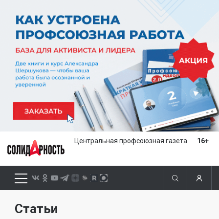
Центральная профсоюзная газета
16+
Статьи