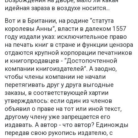
Возрождения на дворе, мало ли какая
идейная зараза в воздухе носится...
Вот и в Британии, на родине “статута
королевы Анны”, власти в далеком 1557
году издали указ: исключительное право
на печать книг в стране и функции цензора
отдаются крупной корпорации печатников
и книгопродавцев - “Достопочтенной
компании книгоиздателей”. А заодно,
чтобы члены компании не начали
перетягивать друг у друга выгодные
заказы, в соответствующей хартии
утверждалось: если один из членов
объявил о праве на тот или иной текст,
другому члену уже запрещается его
издавать. А автор - что автор? Единожды
передав свою рукопись издателю, с