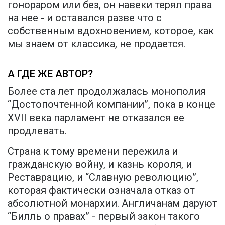
гонораром или без, он навеки терял права
на нее - и оставался разве что с
собственным вдохновением, которое, как
мы знаем от классика, не продается.
А ГДЕ ЖЕ АВТОР?
Более ста лет продолжалась монополия
“Достопочтенной компании”, пока в конце
XVII века парламент не отказался ее
продлевать.
Страна к тому времени пережила и
гражданскую войну, и казнь короля, и
Реставрацию, и “Славную революцию”,
которая фактически означала отказ от
абсолютной монархии. Англичанам даруют
“Билль о правах” - первый закон такого