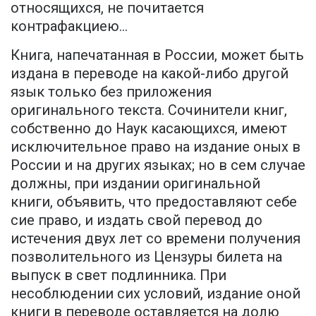
относящихся, не почитается
контрафакциею...
Книга, напечатанная в России, может быть
издана в переводе на какой-либо другой
язык только без приложения
оригинального текста. Сочинители книг,
собственно до Наук касающихся, имеют
исключительное право на издание оных в
России и на других языках; но в сем случае
должны, при издании оригинальной
книги, объявить, что предоставляют себе
сие право, и издать свой перевод до
истечения двух лет со времени получения
позволительного из Цензуры билета на
выпуск в свет подлинника. При
несоблюдении сих условий, издание оной
книги в переводе оставляется на долю