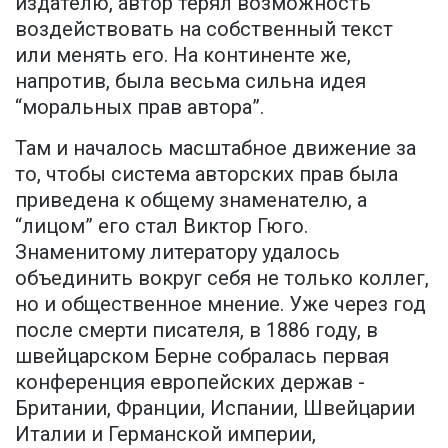
издателю, автор терял возможность
воздействовать на собственный текст
или менять его. На континенте же,
напротив, была весьма сильна идея
“моральных прав автора”.
Там и началось масштабное движение за
то, чтобы система авторских прав была
приведена к общему знаменателю, а
“лицом” его стал Виктор Гюго.
Знаменитому литератору удалось
объединить вокруг себя не только коллег,
но и общественное мнение. Уже через год
после смерти писателя, в 1886 году, в
швейцарском Берне собралась первая
конференция европейских держав -
Британии, Франции, Испании, Швейцарии
Италии и Германской империи,