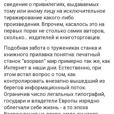
сведения о привилегиях, выдаваемых
тому или иному лицу на исключительное
тиражирование какого-либо
произведения. Впрочем, касалось это на
первых порах не столько самих авторов,
сколько... издателей и книготорговцев.
Подобная забота о тружениках станка и
книжного прилавка понятна: печатный
станок “взорвал” мир примерно так же, как
Интернет в наши дни. Естественно, при
этом встал вопрос о том, как
контролировать внезапно вышедший из
берегов информационный поток.
Ограничив число легальных типографий,
государи и владетели Европы изрядно
облегчали себе жизнь - а то эпоха