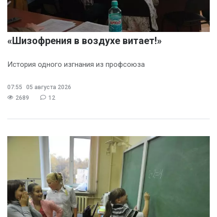
«Шизофрения в воздухе витает!»
История одного изгнания из профсоюза
07:55
05 августа 2026
2689
12