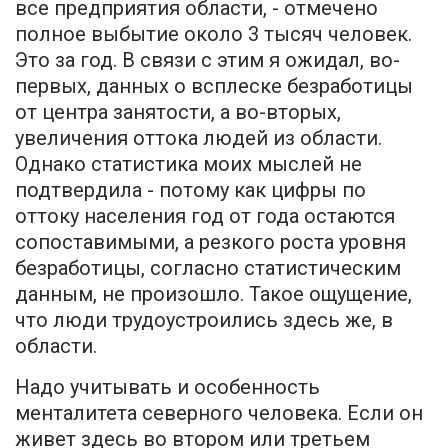
все предприятия области, - отмечено
полное выбытие около 3 тысяч человек.
Это за год. В связи с этим я ожидал, во-
первых, данных о всплеске безработицы
от центра занятости, а во-вторых,
увеличения оттока людей из области.
Однако статистика моих мыслей не
подтвердила - потому как цифры по
оттоку населения год от года остаются
сопоставимыми, а резкого роста уровня
безработицы, согласно статистическим
данным, не произошло. Такое ощущение,
что люди трудоустроились здесь же, в
области.
Надо учитывать и особенность
менталитета северного человека. Если он
живет здесь во втором или третьем