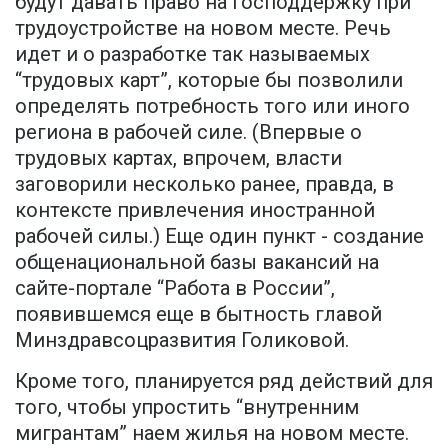
будут давать право на господдержку при
трудоустройстве на новом месте. Речь
идет и о разработке так называемых
“трудовых карт”, которые бы позволили
определять потребность того или иного
региона в рабочей силе. (Впервые о
трудовых картах, впрочем, власти
заговорили несколько ранее, правда, в
контексте привлечения иностранной
рабочей силы.) Еще один пункт - создание
общенациональной базы вакансий на
сайте-портале “Работа в России”,
появившемся еще в бытность главой
Минздравсоцразвития Голиковой.
Кроме того, планируется ряд действий для
того, чтобы упростить “внутренним
мигрантам” наем жилья на новом месте.