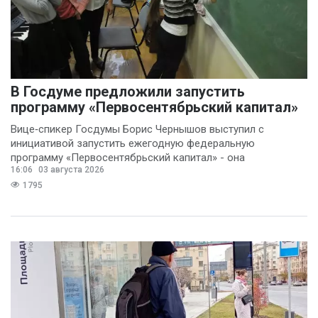
В Госдуме предложили запустить
программу «Первосентябрьский капитал»
Вице‑спикер Госдумы Борис Чернышов выступил с
инициативой запустить ежегодную федеральную
программу «Первосентябрьский капитал» - она
16:06
03 августа 2026
предполагает
1795