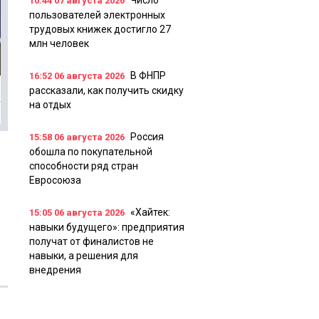
Число
10:44
07 августа 2026
пользователей электронных
трудовых книжек достигло 27
млн человек
В ФНПР
16:52
06 августа 2026
рассказали, как получить скидку
на отдых
Россия
15:58
06 августа 2026
обошла по покупательной
способности ряд стран
Евросоюза
«Хайтек:
15:05
06 августа 2026
навыки будущего»: предприятия
получат от финалистов не
навыки, а решения для
внедрения