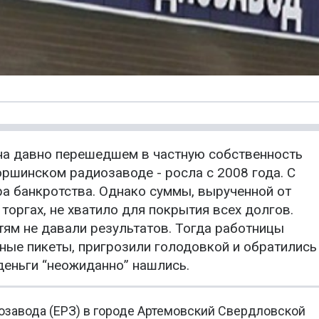
на давно перешедшем в частную собственность
ршинском радиозаводе - росла с 2008 года. С
ра банкротства. Однако суммы, вырученной от
торгах, не хватило для покрытия всех долгов.
ям не давали результатов. Тогда работницы
ные пикеты, пригрозили голодовкой и обратились
деньги “неожиданно” нашлись.
озавода (ЕРЗ) в городе Артемовский Свердловской