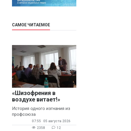
САМОЕ ЧИТАЕМОЕ
«Шизофрения в
воздухе витает!»
История одного изгнания из
профсоюза
07:55
05 августа 2026
2358
12