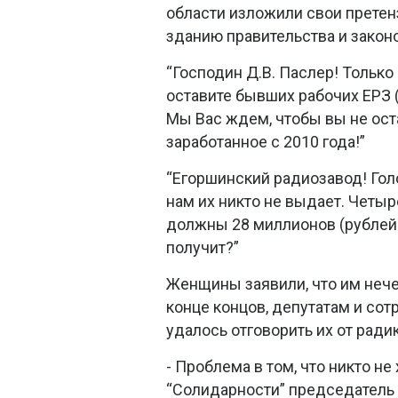
области изложили свои претенз
зданию правительства и закон
“Господин Д.В. Паслер! Только 
оставите бывших рабочих ЕРЗ 
Мы Вас ждем, чтобы вы не ост
заработанное с 2010 года!”
“Егоршинский радиозавод! Гол
нам их никто не выдает. Четы
должны 28 миллионов (рублей. -
получит?”
Женщины заявили, что им нечего
конце концов, депутатам и со
удалось отговорить их от ради
- Проблема в том, что никто не
“Солидарности” председатель