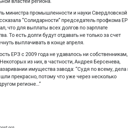
ной властей региона.
ель министра промышленности и науки Свердловской
рассказала “Солидарности” председатель профкома Е
ал, что для выплаты всех долгов по зарплате
а. То есть долги будут отдавать не только за счет
чнуть выплачивать в конце апреля.
сть ЕРЗ с 2009 года не удавалось ни собственникам,
екоторых из них, в частности, Андрея Берсенева,
заривании имущества завода: “Судя по всему, дела 
 шли прекрасно, потому что уже через несколько
ругом регионе...”
nost.org