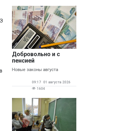
РЗ
Добровольно и с
пенсией
Новые законы августа
в
09:17
01 августа 2026
1604