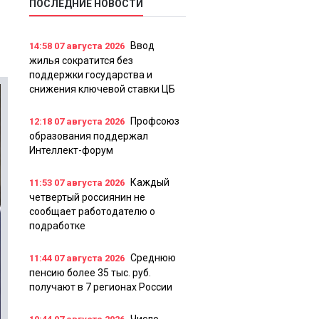
ПОСЛЕДНИЕ НОВОСТИ
Ввод
14:58
07 августа 2026
жилья сократится без
поддержки государства и
снижения ключевой ставки ЦБ
Профсоюз
12:18
07 августа 2026
образования поддержал
Интеллект-форум
Каждый
11:53
07 августа 2026
четвертый россиянин не
сообщает работодателю о
подработке
Среднюю
11:44
07 августа 2026
пенсию более 35 тыс. руб.
получают в 7 регионах России