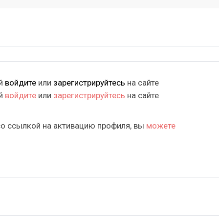
ий
войдите
или
зарегистрируйтесь
на сайте
ий
войдите
или
зарегистрируйтесь
на сайте
со ссылкой на активацию профиля, вы
можете