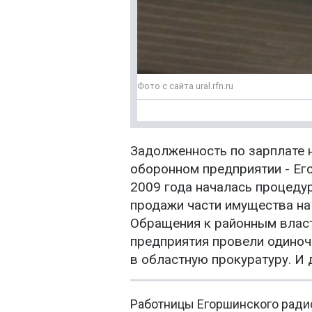
Фото с сайта ural.rfn.ru
Задолженность по зарплате 
оборонном предприятии - Его
2009 года началась процеду
продажи части имущества на 
Обращения к районным власт
предприятия провели одиноч
в областную прокуратуру. И 
Работницы Егоршинского ради