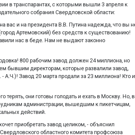
ии в транспарантах, с которыми вышли 3 апреля к
одательного собрания Свердловской области:
на вас и на президента В.В. Путина надежда, что вы н
(город Артемовский) без средств к существованию!
авили нас в беде. Нам не выдают законно
одовка! 800 рабочим завод должен 24 миллиона, но
рем бывшим директорам, которые развалили завод,
 А.Ч.)! Завод 20 марта продали за 23 миллиона! Кто 
 терять, они готовы голодать и ехать в Москву. Но, в
трудникам администрации, вышедшим к пикетчицам,
кальных действий.
 хочет приобретать завод целиком, - объяснил
 Свердловского областного комитета профсоюза