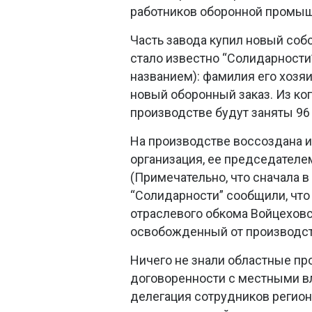
работников оборонной промыш
Часть завода купил новый собс
стало известно “Солидарности
названием): фамилия его хозяи
новый оборонный заказ. Из ког
производстве будут заняты 96
На производстве воссоздана 
организация, ее председателе
(Примечательно, что сначала 
“Солидарности” сообщили, что
отраслевого обкома Войцеховск
освобожденный от производст
Ничего не знали областные пр
договоренности с местными в
делегация сотрудников регион