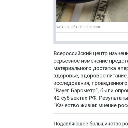
Фото с сайта thesba.com
Всероссийский центр изуче
серьезное изменение предст
материального достатка вп
здоровье, здоровое питание
исследования, проведенного 
“Bayer Барометр”, были опр
42 субъектах РФ. Результат
“Качество жизни: мнение рос
Подавляющее большинство росс