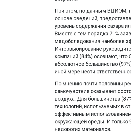
При этом, по данным ВЦИОМ, 
основе сведений, предоставле
уровень содержания сахара или
Вместе с тем порядка 71% зая
медобследования наиболее эф
Интервьюирование руководите
компаний (84%) осознают, что
абсолютное большинство (97%) 
иной мере нести ответственнос
По мнению почти половины ре
самочувствие оказывает состо
воздуха. Для большинства (87
технологий, используемых в с
эффективным использованием 
окружающей среды. И только 9
недорогих материалов.