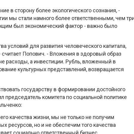
ие в сторону более экологического сознания, -
огии мы стали намного более ответственными, чем тр
ающим был экономический фактор - важно было
тва условий для развития человеческого капитала,
- считает Попович. - Вложения в здоровый образ
 не расходы, а инвестиции. Рубль, вложенный в
ование культурных представлений, возвращается
твовать государству в формировании достойного
ил председатель комитета по социальной политике
льченко:
его качества жизни, мы не только не получим
х ресурсов, но и не обеспечим того качества
ывает социально ответственный бизнес.