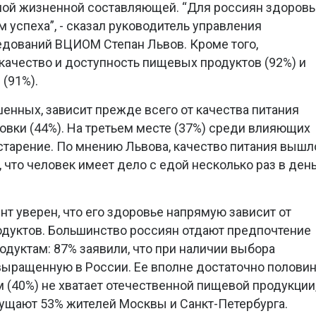
ной жизненной составляющей. “Для россиян здоровь
 успеха”, - сказал руководитель управления
едований ВЦИОМ Степан Львов. Кроме того,
ачество и доступность пищевых продуктов (92%) и
(91%).
енных, зависит прежде всего от качества питания
новки (44%). На третьем месте (37%) среди влияющих
 старение. По мнению Львова, качество питания вышл
, что человек имеет дело с едой несколько раз в день
т уверен, что его здоровье напрямую зависит от
одуктов. Большинство россиян отдают предпочтение
дуктам: 87% заявили, что при наличии выбора
выращенную в России. Ее вполне достаточно полови
 (40%) не хватает отечественной пищевой продукции
ущают 53% жителей Москвы и Санкт-Петербурга.