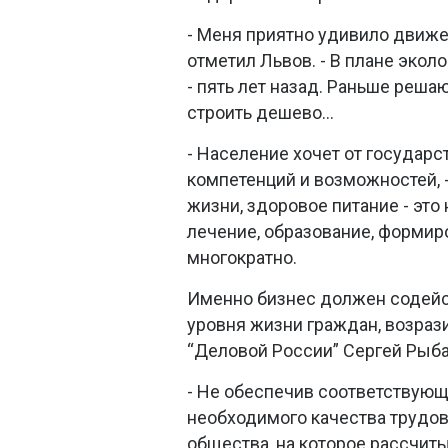
- Меня приятно удивило движен
отметил Львов. - В плане экол
- пять лет назад. Раньше реш
строить дешево...
- Население хочет от государс
компетенций и возможностей, 
жизни, здоровое питание - это
лечение, образование, формир
многократно.
Именно бизнес должен содейс
уровня жизни граждан, возраз
“Деловой России” Сергей Рыба
- Не обеспечив соответствующ
необходимого качества трудовы
общества, на которое рассчит