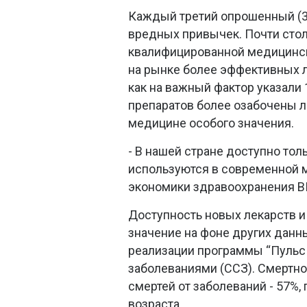
Каждый третий опрошенный (33
вредных привычек. Почти стол
квалифицированной медицинск
на рынке более эффективных л
как на важный фактор указал
препаратов более озабочены 
медицине особого значения.
- В нашей стране доступно тол
используются в современной м
экономики здравоохранения ВШ
Доступность новых лекарств 
значение на фоне других данн
реализации программы “Пульс
заболеваниями (ССЗ). Смертно
смертей от заболеваний - 57%
возраста.