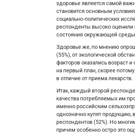
здоровье является самой важ
становится основным условием
социально-политических иссл
респонденты высоко оценили к
состояния окружающей среды 
Здоровье же, по мнению опрош
(55%), от экологической обста
факторов оказались возраст и
на первый план, скорее потому
в отличие от приема лекарств.
Итак, каждый второй респонден
качества потребляемых им пр
именно российским сельхозпро
однозначно купят продукцию, 
респондентов (52%). Но многим
причем особенно остро это ощ