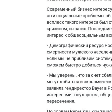
Современный бизнес интересуе
но и социальные проблемы общ
всплеск такого интереса был от
кризисом, он затих. Последние
интерес к общесоциальным во
- Демографический ресурс Рос
смертности мужского населения
Если мы не приблизим систему
сможем быстро добиться нужн
- Мы уверены, что за счет сб
могут добиться и экономическо
заявила гендиректор Bayer в Р
интересами государства, общес
пересечения.
По словам Веры Хан, компания