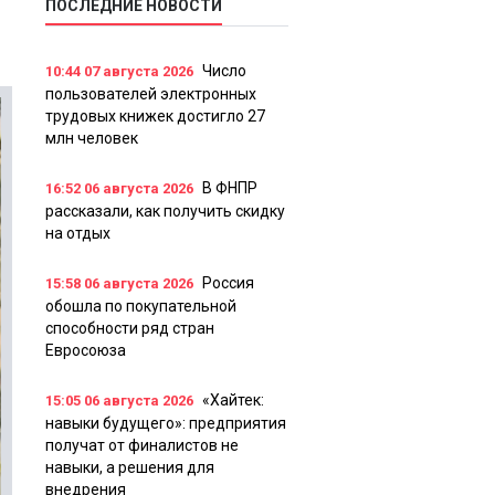
ПОСЛЕДНИЕ НОВОСТИ
Число
10:44
07 августа 2026
пользователей электронных
трудовых книжек достигло 27
млн человек
В ФНПР
16:52
06 августа 2026
рассказали, как получить скидку
на отдых
Россия
15:58
06 августа 2026
обошла по покупательной
способности ряд стран
Евросоюза
«Хайтек:
15:05
06 августа 2026
навыки будущего»: предприятия
получат от финалистов не
навыки, а решения для
внедрения