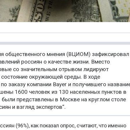
ния общественного мнения (ВЦИОМ) зафиксировал
авлений россиян о качестве жизни. Вместо
ервые со значительным отрывом лидируют
, состояние окружающей среды. В ходе
по заказу компании Bayer и получившего названи
ошены 1600 человек из 130 населенных пунктов в
ы были представлены в Москве на круглом столе
сиян и взгляд экспертов”.
иян (96%), как показал опрос, считают, что именно