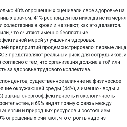
только 40% опрошенных оценивали свое здоровье на
нных врачом. 41% респондентов никогда не измерял
 холестерина в крови и не знают, как это делается.
вили, что считают именно бесплатные
фективной мерой улучшения здоровья.
лей предприятий продемонстрировало: первые лица
 ССЗ представляют реальный риск для сотрудников, и
согласно с тем, что организация должна в той или
ть за здоровье трудового коллектива.
спондентов, существенное влияние на физическое
яние окружающей среды (44%), а именно - воды и
%) важны энергоэффективность и экологичность
троительстве, и 69% видят прямую связь между
энергии и природных ресурсов и состоянием
% опрошенных считают, что строить надо из