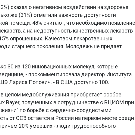
%) сказал о негативном воздействии на здоровье
ько же (31%) отметили важность доступности
ой помощи. 48% считают, что необходимо появлени
екарств, а на недоступность качественных лекарств
и 15% опрошенных. Качеством лекарственных
люди старшего поколения. Молодежь не придает
ько 30 из 120 инновационных молекул, которые
едицине, - прокомментировала директор Института
Э Лариса Попович. - В США доступно 100.
и в целом медобслуживания приобретает особое
ых Bayer, полученных в сотрудничестве с ВЦИОМ при
 жизни” по борьбе с сердечно-сосудистыми
сть от ССЗ остается в России на первом месте среди
, причем 20% умерших - люди трудоспособного