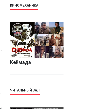
КИНОМЕХАНИКА
 -
Кеймада
ЧИТАЛЬНЫЙ ЗАЛ
х
м