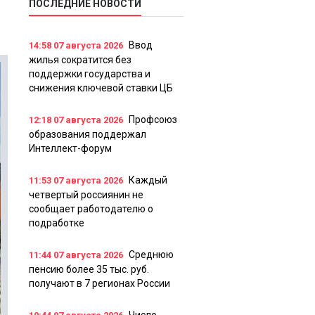
ПОСЛЕДНИЕ НОВОСТИ
Ввод
14:58
07 августа 2026
жилья сократится без
поддержки государства и
снижения ключевой ставки ЦБ
Профсоюз
12:18
07 августа 2026
образования поддержал
Интеллект-форум
Каждый
11:53
07 августа 2026
четвертый россиянин не
сообщает работодателю о
подработке
Среднюю
11:44
07 августа 2026
пенсию более 35 тыс. руб.
получают в 7 регионах России