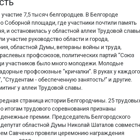
СТЬ
участие 7,5 тысяч белгородцев. В Белгороде
о Соборной площади, где участники почтили память
ня, и остановилась у областной аллеи Трудовой славы
и участие руководство области и города,
я, областной Думы, ветераны войны и труда,
траслевых профсоюзов, политических партий “Союз
еди участников было много молодежи. Молодые
адорные профсоюзные “кричалки”. В руках у каждого
”, “Студентам - обеспеченную занятость!” и другие.
итинг у аллеи Трудовой славы.
редная страница истории Белгородчины. 25 трудовы
по итогам трудового соревнования признаны
 денежные премии. Председатель Белгородского
 депутат областной Думы Николай Шаталов совмест
нием Савченко провели церемонию награждения