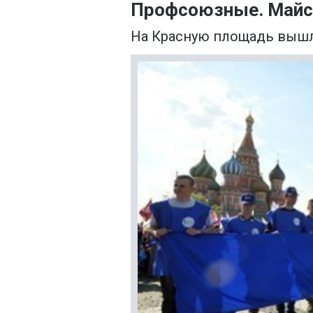
Профсоюзные. Майск
На Красную площадь вышл