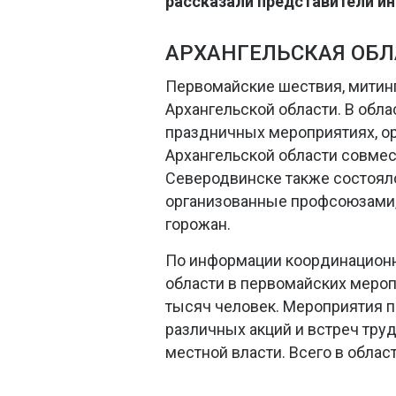
рассказали представители 
АРХАНГЕЛЬСКАЯ ОБЛ
Первомайские шествия, митинг
Архангельской области. В обл
праздничных мероприятиях, 
Архангельской области совмес
Северодвинске также состояло
организованные профсоюзами, 
горожан.
По информации координационн
области в первомайских мероп
тысяч человек. Мероприятия п
различных акций и встреч труд
местной власти. Всего в област