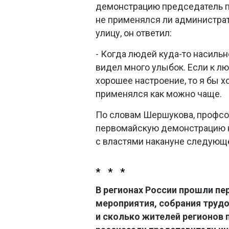
демонстрацию председатель п
не применялся ли администрат
улицу, он ответил:
- Когда людей куда-то насильн
видел много улыбок. Если к л
хорошее настроение, то я бы 
применялся как можно чаще.
По словам Шершукова, профсо
первомайскую демонстрацию на
с властями накануне следующ
* * *
В регионах России прошли пе
мероприятия, собрания труд
и сколько жителей регионов