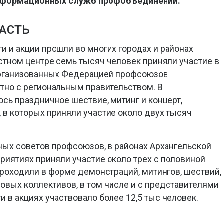
информационных служб профобъединений.
АСТЬ
и и акции прошли во многих городах и районах
астном центре семь тысяч человек приняли участие в
организованных Федерацией профсоюзов
тно с региональным правительством. В
сь праздничное шествие, митинг и концерт,
в которых приняли участие около двух тысяч
ых советов профсоюзов, в районах Архангельской
риятиях приняли участие около трех с половиной
роходили в форме демонстраций, митингов, шествий,
овых коллективов, в том числе и с представителями
и в акциях участвовало более 12,5 тыс человек.