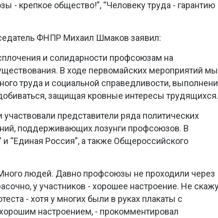
ы - крепкое общество!”, “Человеку труда - гарантию
дседатель ФНПР Михаил Шмаков заявил:
 сплочения и солидарности профсоюзам на
существования. В ходе первомайских мероприятий мы
ного труда и социальной справедливости, выполнен
добиваться, защищая кровные интересы трудящихся
 участвовали представители ряда политических
ний, поддерживающих лозунги профсоюзов. В
” и “Единая Россия”, а также Общероссийского
 Много людей. Давно профсоюзы не проходили через
сочно, у участников - хорошее настроение. Не скажу
теста - хотя у многих были в руках плакаты с
 хорошим настроением, - прокомментировал