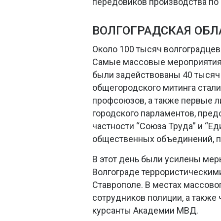
передовиков производства по 
ВОЛГОГРАДСКАЯ ОБЛ
Около 100 тысяч волгоградцев
Самые массовые мероприятия п
были задействованы 40 тысяч 
общегородского митинга стал
профсоюзов, а также первые ли
городского парламентов, пред
частности “Союза Труда” и “Е
общественных объединений, п
В этот день были усилены мер
Волгограде террористическими
Ставрополе. В местах массов
сотрудников полиции, а также
курсанты Академии МВД.