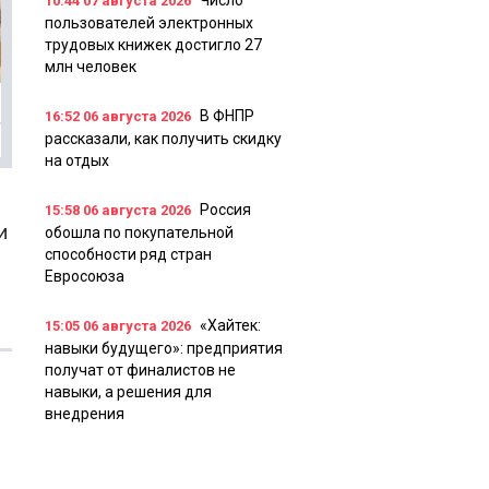
Число
10:44
07 августа 2026
пользователей электронных
трудовых книжек достигло 27
млн человек
В ФНПР
16:52
06 августа 2026
рассказали, как получить скидку
на отдых
Россия
15:58
06 августа 2026
и
обошла по покупательной
способности ряд стран
Евросоюза
«Хайтек:
15:05
06 августа 2026
навыки будущего»: предприятия
получат от финалистов не
навыки, а решения для
внедрения