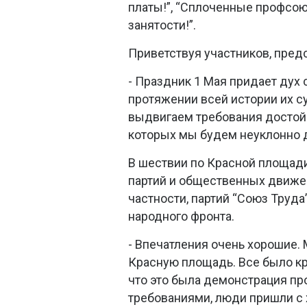
платы!”, “Сплоченные профсоюз
занятости!”.
Приветствуя участников, пре
- Праздник 1 Мая придает дух
протяжении всей истории их 
выдвигаем требования достой
которых мы будем неуклонно 
В шествии по Красной площади
партий и общественных движе
частности, партий “Союз Труда
народного фронта.
- Впечатления очень хорошие.
Красную площадь. Все было кра
что это была демонстрация про
требованиями, люди пришли с