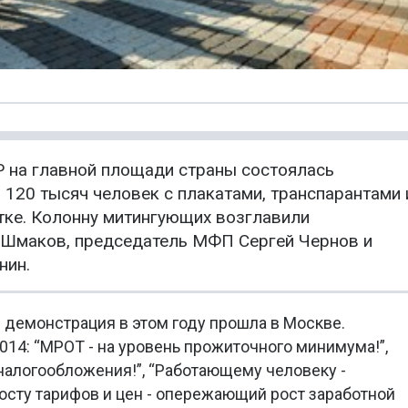
 на главной площади страны состоялась
 120 тысяч человек с плакатами, транспарантами 
тке. Колонну митингующих возглавили
Шмаков, председатель МФП Сергей Чернов и
нин.
демонстрация в этом году прошла в Москве.
14: “МРОТ - на уровень прожиточного минимума!”,
алогообложения!”, “Работающему человеку -
Росту тарифов и цен - опережающий рост заработной