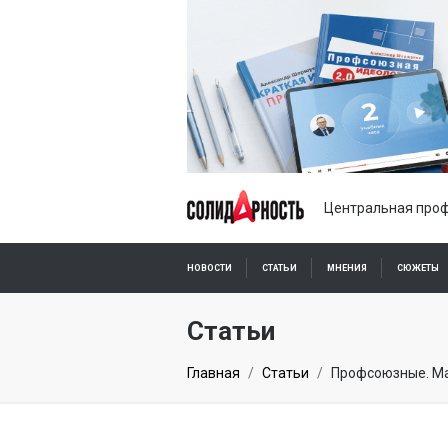
Центральная проф
НОВОСТИ
СТАТЬИ
МНЕНИЯ
СЮЖЕТЫ
ПОДПИСКА ОНЛАЙН
Статьи
Главная
Статьи
Профсоюзные. Ма