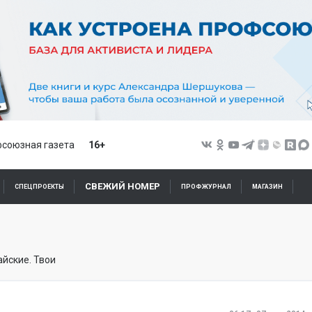
союзная газета
16+
СВЕЖИЙ НОМЕР
СПЕЦПРОЕКТЫ
ПРОФЖУРНАЛ
МАГАЗИН
йские. Твои