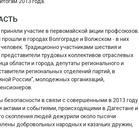
итогам 2013 года.
АСТЬ
 приняли участие в первомайской акции профсоюзов.
рошли в городах Волгограде и Волжском - в них
человек. Традиционно участниками шествия и
и представители трудовых коллективов отраслевых
ца области и города, депутаты регионального и
ставители региональных отделений партий, в
диной России”, молодежных организаций,
енсионеров.
ы безопасности в связи с совершенными в 2013 году
 актами и событиями, происходящими в Дагестане и
ого скопления людей дежурили около тысячи
 члены добровольных народных и казачьих дружин,