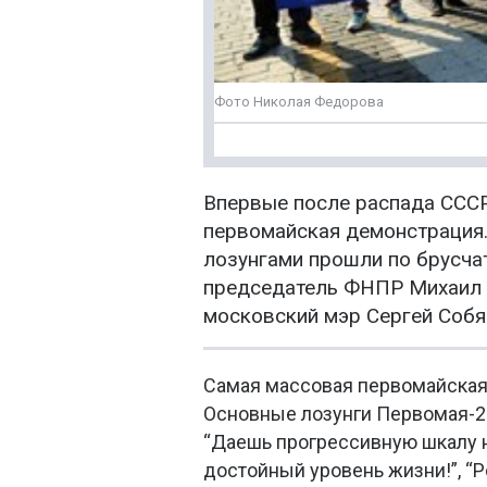
Фото Николая Федорова
Впервые после распада СССР
первомайская демонстрация.
лозунгами прошли по брусча
председатель ФНПР Михаил 
московский мэр Сергей Собя
Самая массовая первомайская 
Основные лозунги Первомая-20
“Даешь прогрессивную шкалу н
достойный уровень жизни!”, “