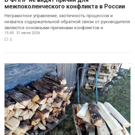
межпоколенческого конфликта в России
Неграмотное управление, хаотичность процессов и
нехватка содержательной обратной связи от руководителя
являются основными причинами конфликтов и
15:40
31 июля 2026
раздражения в
2