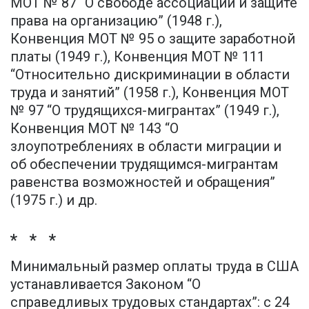
МОТ № 87 “О свободе ассоциаций и защите
права на организацию” (1948 г.),
Конвенция МОТ № 95 о защите заработной
платы (1949 г.), Конвенция МОТ № 111
“Относительно дискриминации в области
труда и занятий” (1958 г.), Конвенция МОТ
№ 97 “О трудящихся-мигрантах” (1949 г.),
Конвенция МОТ № 143 “О
злоупотреблениях в области миграции и
об обеспечении трудящимся-мигрантам
равенства возможностей и обращения”
(1975 г.) и др.
* * *
Минимальный размер оплаты труда в США
устанавливается Законом “О
справедливых трудовых стандартах”: с 24