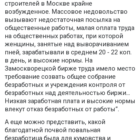
строителей в Москве крайне
возбужденное. Массовое недовольство
вызывают недостаточная посылка на
общественные работы, малая оплата труда
на общественных работах, при которой
женщины, занятые над выворачиванием
пней, зарабатывали в среднем 20 - 22 коп.
в день, и высокие нормы. На
Замоскворецкой бирже труда имело место
требование созвать общее собрание
безработных и учреждения контроля от
безработных над деятельностью биржи...
Низкая заработная плата и высокие нормы
влекут отказ безработных от работы”.
А еще можно представить, какой
благодатной почвой повальная
безработица была для кумовства и