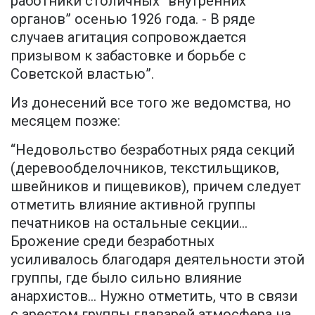
работники столичных “внутренних
органов” осенью 1926 года. - В ряде
случаев агитация сопровождается
призывом к забастовке и борьбе с
Советской властью”.
Из донесений все того же ведомства, но
месяцем позже:
“Недовольство безработных ряда секций
(деревообделочников, текстильщиков,
швейников и пищевиков), причем следует
отметить влияние активной группы
печатников на остальные секции...
Брожение среди безработных
усиливалось благодаря деятельности этой
группы, где было сильно влияние
анархистов... Нужно отметить, что в связи
с арестом группы главарей атмосфера на