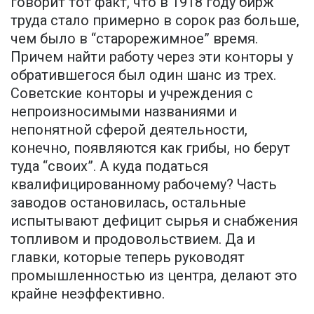
говорит тот факт, что в 1918 году бирж
труда стало примерно в сорок раз больше,
чем было в “старорежимное” время.
Причем найти работу через эти конторы у
обратившегося был один шанс из трех.
Советские конторы и учреждения с
непроизносимыми названиями и
непонятной сферой деятельности,
конечно, появляются как грибы, но берут
туда “своих”. А куда податься
квалифицированному рабочему? Часть
заводов остановилась, остальные
испытывают дефицит сырья и снабжения
топливом и продовольствием. Да и
главки, которые теперь руководят
промышленностью из центра, делают это
крайне неэффективно.