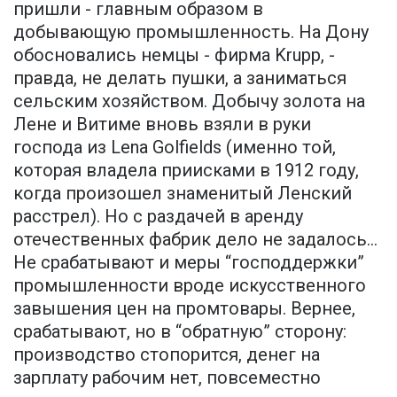
пришли - главным образом в
добывающую промышленность. На Дону
обосновались немцы - фирма Krupp, -
правда, не делать пушки, а заниматься
сельским хозяйством. Добычу золота на
Лене и Витиме вновь взяли в руки
господа из Lena Golfields (именно той,
которая владела приисками в 1912 году,
когда произошел знаменитый Ленский
расстрел). Но с раздачей в аренду
отечественных фабрик дело не задалось...
Не срабатывают и меры “господдержки”
промышленности вроде искусственного
завышения цен на промтовары. Вернее,
срабатывают, но в “обратную” сторону:
производство стопорится, денег на
зарплату рабочим нет, повсеместно