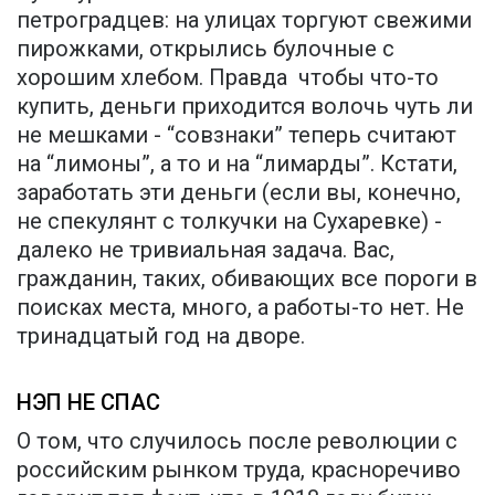
петроградцев: на улицах торгуют свежими
пирожками, открылись булочные с
хорошим хлебом. Правда чтобы что-то
купить, деньги приходится волочь чуть ли
не мешками - “совзнаки” теперь считают
на “лимоны”, а то и на “лимарды”. Кстати,
заработать эти деньги (если вы, конечно,
не спекулянт с толкучки на Сухаревке) -
далеко не тривиальная задача. Вас,
гражданин, таких, обивающих все пороги в
поисках места, много, а работы-то нет. Не
тринадцатый год на дворе.
НЭП НЕ СПАС
О том, что случилось после революции с
российским рынком труда, красноречиво