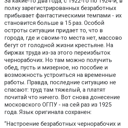
За какие-то два года, с 1922-го по 1924-й, в
полку зарегистрированных безработных
прибывает фантастическими темпами - их
становится больше в 15 раз. Особой
остроты ситуации придает то, что в
города, где и своим-то места нет, массово
бегут от голодной жизни крестьяне. На
биржах труда из-за этого переизбыток
чернорабочих. Но там можно получить
обед, пусть и мизерное, но пособие и
возможность устроиться на временные
работы. Правда, последние ситуацию не
спасают: труд там тяжелый, а платят
почитай что ничего. Вот снова донесение
московского ОГПУ - на сей раз из 1925
года. Язык оригинала сохранен:
“Настроение безработных чернорабочих и