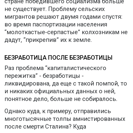
стране победившего социализма больше
не существует. Проблему сельских
мигрантов решают двумя годами спустя:
во время паспортизации населения
“молоткастые-серпастые” колхозникам не
дадут, “прикрепив” их к земле.
БЕЗРАБОТИЦА ПОСЛЕ БЕЗРАБОТИЦЫ
Раз проблема “капиталистического
пережитка” - безработицы -
ликвидирована, да еще с такой помпой, то
и никаких официальных данных о ней,
понятное дело, больше не собиралось.
Однако куда, к примеру, отправились
многотысячные толпы амнистированных
после смерти Сталина? Куда