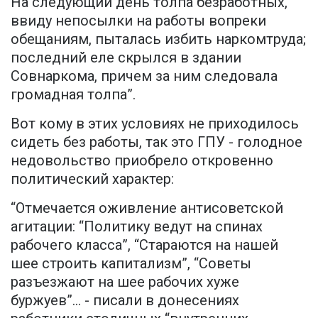
На следующий день толпа безработных,
ввиду непосылки на работы вопреки
обещаниям, пыталась избить наркомтруда;
последний еле скрылся в здании
Совнаркома, причем за ним следовала
громадная толпа”.
Вот кому в этих условиях не приходилось
сидеть без работы, так это ГПУ - голодное
недовольство приобрело откровенно
политический характер:
“Отмечается оживление антисоветской
агитации: “Политику ведут на спинах
рабочего класса”, “Стараются на нашей
шее строить капитализм”, “Советы
разъезжают на шее рабочих хуже
буржуев”... - писали в донесениях