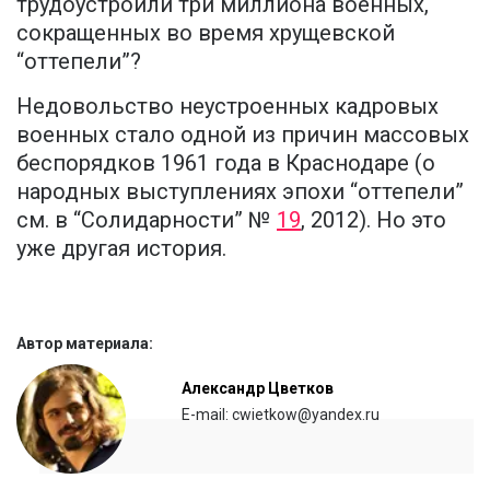
трудоустроили три миллиона военных,
сокращенных во время хрущевской
“оттепели”?
Недовольство неустроенных кадровых
военных стало одной из причин массовых
беспорядков 1961 года в Краснодаре (о
народных выступлениях эпохи “оттепели”
см. в “Солидарности” №
19
, 2012). Но это
уже другая история.
Автор материала:
Александр Цветков
E-mail: cwietkow@yandex.ru