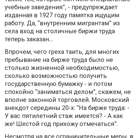
учебные заведения”, - предупреждает
изданная в 1927 году памятка ищущим
работу. Да, “внутренним мигрантам” из
села вход на столичные биржи труда
теперь заказан...
Впрочем, чего греха таить, для многих
пребывание на бирже труда было не
столько жизненной необходимостью,
сколько возможностью получить
государственную бумажку - и потом
спокойно “заниматься делом”, скажем, не
вполне законной торговлей. Московский
анекдот середины 20-х: “На бирже труда: -
У вас пятилетний стаж имеется? - А как
же! Шестой год прихожу отмечаться”.
Несмотря на все ограничительные меры, в