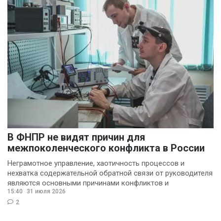
В ФНПР не видят причин для
межпоколенческого конфликта в России
Неграмотное управление, хаотичность процессов и
нехватка содержательной обратной связи от руководителя
являются основными причинами конфликтов и
15:40
31 июля 2026
раздражения в
2