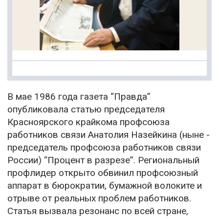
В мае 1986 года газета “Правда”
опубликовала статью председателя
Красноярского крайкома профсоюза
работников связи Анатолия Назейкина (ныне -
председатель профсоюза работников связи
России) “Процент в разрезе”. Региональный
профлидер открыто обвинил профсоюзный
аппарат в бюрократии, бумажной волоките и
отрыве от реальных проблем работников.
Статья вызвала резонанс по всей стране,