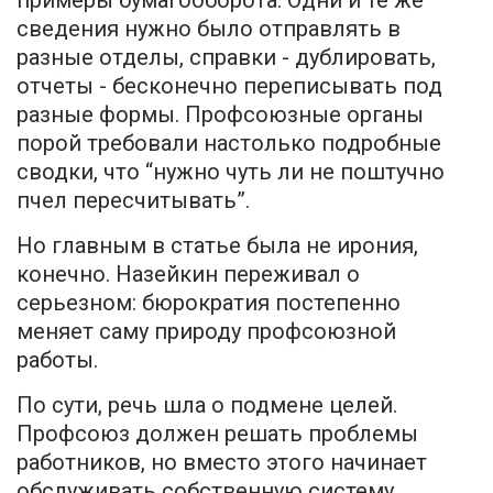
примеры бумагооборота. Одни и те же
сведения нужно было отправлять в
разные отделы, справки - дублировать,
отчеты - бесконечно переписывать под
разные формы. Профсоюзные органы
порой требовали настолько подробные
сводки, что “нужно чуть ли не поштучно
пчел пересчитывать”.
Но главным в статье была не ирония,
конечно. Назейкин переживал о
серьезном: бюрократия постепенно
меняет саму природу профсоюзной
работы.
По сути, речь шла о подмене целей.
Профсоюз должен решать проблемы
работников, но вместо этого начинает
обслуживать собственную систему