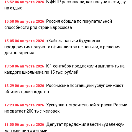
В ФНПР рассказали, как получить скидку
16:52
06 августа 2026
на отдых
Россия обошла по покупательной
15:58
06 августа 2026
способности ряд стран Евросоюза
«Хайтек: навыки будущего»:
15:05
06 августа 2026
предприятия получат от финалистов не навыки, а решения
для внедрения
К 1 сентября предложили выплатить на
13:50
06 августа 2026
каждого школьника по 15 тыс. рублей
Российские поставщики услуг снижают
13:29
06 августа 2026
объемы производства
Хуснуллин: строительной отрасли России
12:23
06 августа 2026
не хватает 200 тыс. человек
Депутат предложил ввести «удаленку»
11:55
06 августа 2026
для женщин с детьми