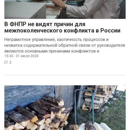
В ФНПР не видят причин для
межпоколенческого конфликта в России
Неграмотное управление, хаотичность процессов и
нехватка содержательной обратной связи от руководителя
являются основными причинами конфликтов и
15:40
31 июля 2026
раздражения в
2