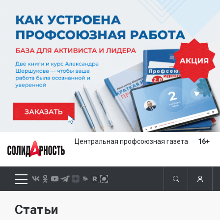
Центральная профсоюзная газета
16+
Статьи