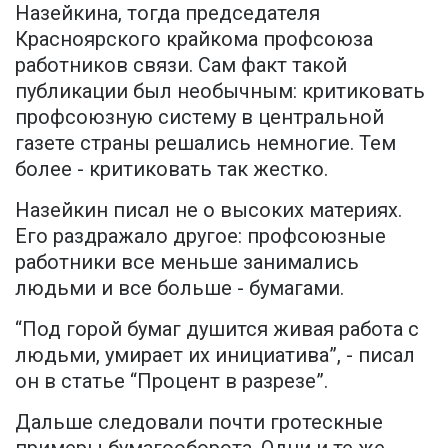
Назейкина, тогда председателя
Красноярского крайкома профсоюза
работников связи. Сам факт такой
публикации был необычным: критиковать
профсоюзную систему в центральной
газете страны решались немногие. Тем
более - критиковать так жестко.
Назейкин писал не о высоких материях.
Его раздражало другое: профсоюзные
работники все меньше занимались
людьми и все больше - бумагами.
“Под горой бумаг душится живая работа с
людьми, умирает их инициатива”, - писал
он в статье “Процент в разрезе”.
Дальше следовали почти гротескные