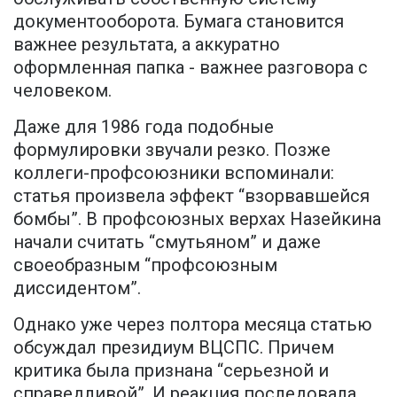
документооборота. Бумага становится
важнее результата, а аккуратно
оформленная папка - важнее разговора с
человеком.
Даже для 1986 года подобные
формулировки звучали резко. Позже
коллеги-профсоюзники вспоминали:
статья произвела эффект “взорвавшейся
бомбы”. В профсоюзных верхах Назейкина
начали считать “смутьяном” и даже
своеобразным “профсоюзным
диссидентом”.
Однако уже через полтора месяца статью
обсуждал президиум ВЦСПС. Причем
критика была признана “серьезной и
справедливой”. И реакция последовала