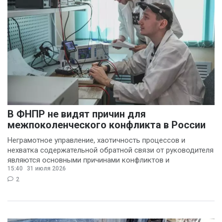
В ФНПР не видят причин для
межпоколенческого конфликта в России
Неграмотное управление, хаотичность процессов и
нехватка содержательной обратной связи от руководителя
являются основными причинами конфликтов и
15:40
31 июля 2026
раздражения в
2