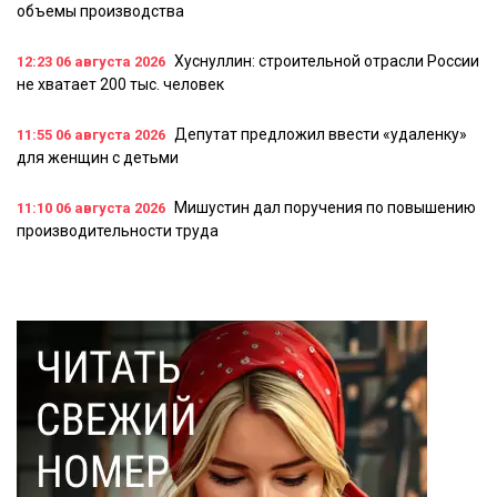
объемы производства
Хуснуллин: строительной отрасли России
12:23
06 августа 2026
не хватает 200 тыс. человек
Депутат предложил ввести «удаленку»
11:55
06 августа 2026
для женщин с детьми
Мишустин дал поручения по повышению
11:10
06 августа 2026
производительности труда