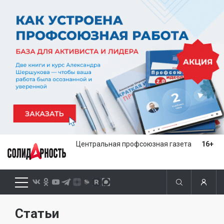
Центральная профсоюзная газета
16+
Статьи