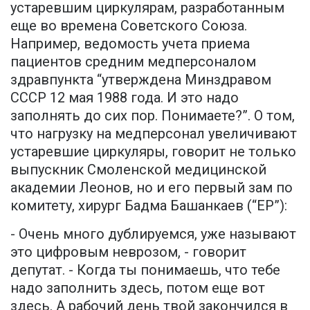
устаревшим циркулярам, разработанным
еще во времена Советского Союза.
Например, ведомость учета приема
пациентов средним медперсоналом
здравпункта “утверждена Минздравом
СССР 12 мая 1988 года. И это надо
заполнять до сих пор. Понимаете?”. О том,
что нагрузку на медперсонал увеличивают
устаревшие циркуляры, говорит не только
выпускник Смоленской медицинской
академии Леонов, но и его первый зам по
комитету, хирург Бадма Башанкаев (“ЕР”):
- Очень много дублируемся, уже называют
это цифровым неврозом, - говорит
депутат. - Когда ты понимаешь, что тебе
надо заполнить здесь, потом еще вот
здесь. А рабочий день твой закончился в