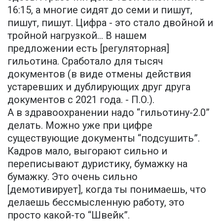
16:15, а многие сидят до семи и пишут,
пишут, пишут. Цифра - это стало двойной и
тройной нагрузкой… В нашем
предложении есть [регуляторная]
гильотина. Сработало для тысяч
документов (в виде отмены действия
устаревших и дублирующих друг друга
документов с 2021 года. - П.О.).
А в здравоохранении надо “гильотину-2.0”
делать. Можно уже при цифре
существующие документы “подсушить”.
Кадров мало, выгорают сильно и
переписывают дуристику, бумажку на
бумажку. Это очень сильно
[демотивирует], когда ты понимаешь, что
делаешь бессмысленную работу, это
просто какой-то “Швейк”.