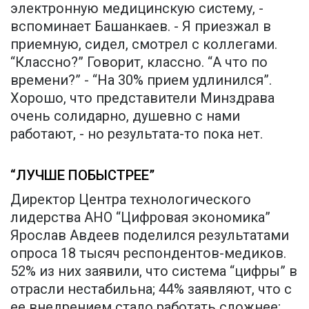
электронную медицинскую систему, -
вспоминает Башанкаев. - Я приезжал в
приемную, сидел, смотрел с коллегами.
“Классно?” Говорит, классно. “А что по
времени?” - “На 30% прием удлинился”.
Хорошо, что представители Минздрава
очень солидарно, душевно с нами
работают, - но результата-то пока нет.
“ЛУЧШЕ ПОБЫСТРЕЕ”
Директор Центра технологического
лидерства АНО “Цифровая экономика”
Ярослав Авдеев поделился результатами
опроса 18 тысяч респондентов-медиков.
52% из них заявили, что система “цифры” в
отрасли нестабильна; 44% заявляют, что с
ее внедрением стало работать сложнее;