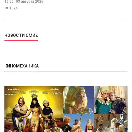
16:06
03 августа 2026
предполагает
1524
НОВОСТИ СМИ2
КИНОМЕХАНИКА