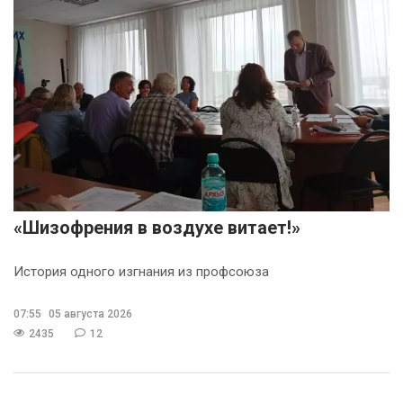
«Шизофрения в воздухе витает!»
История одного изгнания из профсоюза
07:55
05 августа 2026
2435
12