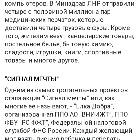
компьютеров. В Минздрав ЛНР отправили
четыре с половиной миллиона пар
медицинских перчаток, которые
доставили четыре грузовые фуры. Кроме
того, жителям везут канцелярские товары,
постельное белье, бытовую химию,
сладости, игрушки, книги, спортивные
товары и многое другое.
“СИГНАЛ МЕЧТЫ”
Одним из самых трогательных проектов
стала акция “Сигнал мечты” или, как
многие ее называют, - “Елка Добра”,
организованная ППО АО “ВНИИЖТ”, ППО
ФБУ “РС ФЖТ”, Федеральной налоговой
службой ФНС России. Каждый желающий
мог взять письмо ребенка и передать