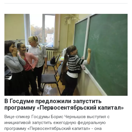
В Госдуме предложили запустить
программу «Первосентябрьский капитал»
Вице‑спикер Госдумы Борис Чернышов выступил с
инициативой запустить ежегодную федеральную
программу «Первосентябрьский капитал» - она