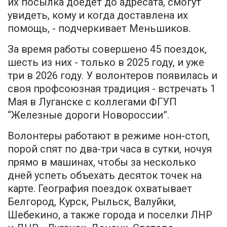
их посылка доедет до адресата, смогут
увидеть, кому и когда доставлена их
помощь, - подчеркивает Меньшиков.
За время работы совершено 45 поездок,
шесть из них - только в 2025 году, и уже
три в 2026 году. У волонтеров появилась и
своя профсоюзная традиция - встречать 1
Мая в Луганске с коллегами ФГУП
“Железные дороги Новороссии”.
Волонтеры работают в режиме нон-стоп,
порой спят по два-три часа в сутки, ночуя
прямо в машинах, чтобы за несколько
дней успеть объехать десяток точек на
карте. География поездок охватывает
Белгород, Курск, Рыльск, Валуйки,
Шебекино, а также города и поселки ЛНР