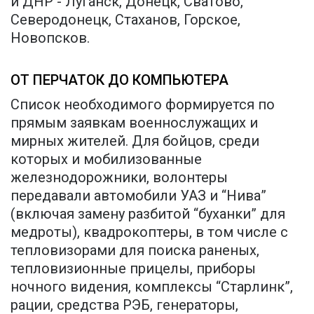
и ДНР - Луганск, Донецк, Сватово,
Северодонецк, Стаханов, Горское,
Новопсков.
ОТ ПЕРЧАТОК ДО КОМПЬЮТЕРА
Список необходимого формируется по
прямым заявкам военнослужащих и
мирных жителей. Для бойцов, среди
которых и мобилизованные
железнодорожники, волонтеры
передавали автомобили УАЗ и “Нива”
(включая замену разбитой “буханки” для
медроты), квадрокоптеры, в том числе с
тепловизорами для поиска раненых,
тепловизионные прицелы, приборы
ночного видения, комплексы “Старлинк”,
рации, средства РЭБ, генераторы,