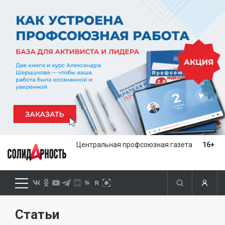
Центральная профсоюзная газета
16+
Статьи