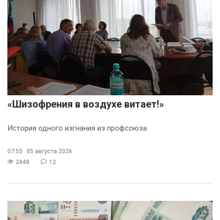
«Шизофрения в воздухе витает!»
История одного изгнания из профсоюза
07:55
05 августа 2026
2448
12