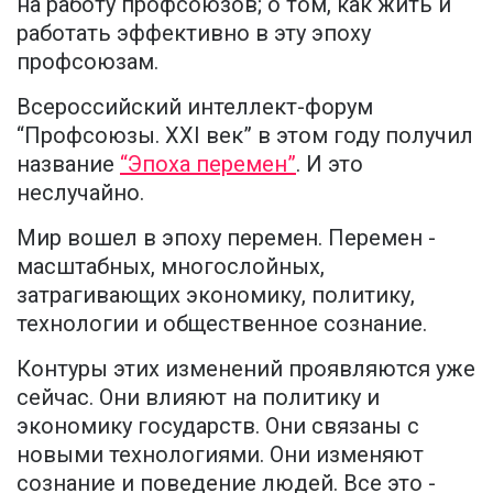
на работу профсоюзов; о том, как жить и
работать эффективно в эту эпоху
профсоюзам.
Всероссийский интеллект-форум
“Профсоюзы. XXI век” в этом году получил
название
“Эпоха перемен”
. И это
неслучайно.
Мир вошел в эпоху перемен. Перемен -
масштабных, многослойных,
затрагивающих экономику, политику,
технологии и общественное сознание.
Контуры этих изменений проявляются уже
сейчас. Они влияют на политику и
экономику государств. Они связаны с
новыми технологиями. Они изменяют
сознание и поведение людей. Все это -