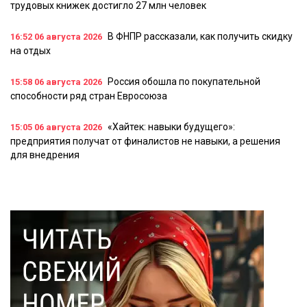
трудовых книжек достигло 27 млн человек
В ФНПР рассказали, как получить скидку
16:52
06 августа 2026
на отдых
Россия обошла по покупательной
15:58
06 августа 2026
способности ряд стран Евросоюза
«Хайтек: навыки будущего»:
15:05
06 августа 2026
предприятия получат от финалистов не навыки, а решения
для внедрения