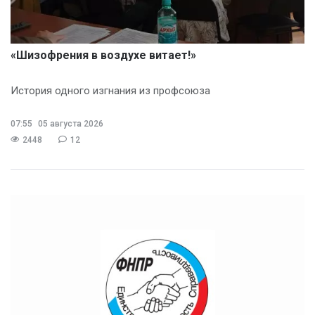
«Шизофрения в воздухе витает!»
История одного изгнания из профсоюза
07:55
05 августа 2026
2448
12