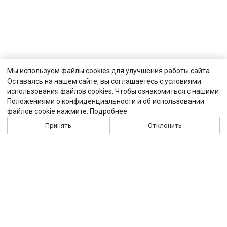
Мы используем файлы cookies для улучшения работы сайта.
Оставаясь на нашем сайте, вы соглашаетесь с условиями
использования файлов cookies. Чтобы ознакомиться с нашими
Положениями о конфиденциальности и об использовании
файлов cookie нажмите:
Подробнее
Принять
Отклонить
История
Персоналии
Выходные данные
Виджет "Солидарности"
Контакты
Подписка
Реклама