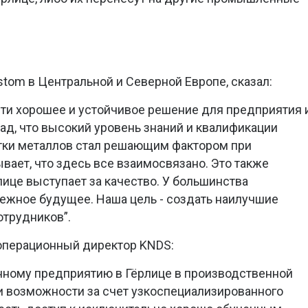
tom в Центральной и Северной Европе, сказал:
йти хорошее и устойчивое решение для предприятия 
ад, что высокий уровень знаний и квалификации
отки металлов стал решающим фактором при
вает, что здесь все взаимосвязано. Это также
лице выступает за качество. У большинства
ежное будущее. Наша цель - создать наилучшие
отрудников”.
 операционный директор KNDS:
ному предприятию в Гёрлице в производственной
 возможности за счет узкоспециализированного