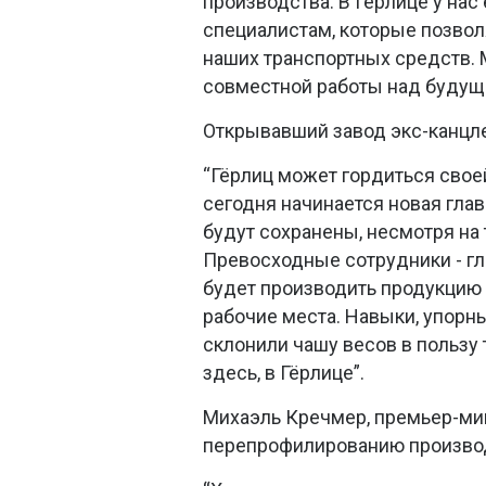
производства. В Гёрлице у на
специалистам, которые позво
наших транспортных средств. 
совместной работы над будущи
Открывавший завод экс-канцл
“Гёрлиц может гордиться свое
сегодня начинается новая глав
будут сохранены, несмотря на 
Превосходные сотрудники - гл
будет производить продукцию 
рабочие места. Навыки, упорн
склонили чашу весов в пользу
здесь, в Гёрлице”.
Михаэль Кречмер, премьер-ми
перепрофилированию произво