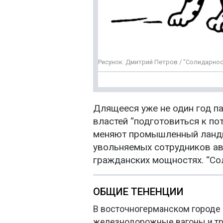
Рисунок: Дмитрий Петров / "Солидарнос
Длящееся уже не один год п
властей “подготовиться к по
меняют промышленный ландш
увольняемых сотрудников ав
гражданских мощностях. “Со
ОБЩИЕ ТЕНЕНЦИИ
В восточногерманском городе 
железнодорожные вагоны и тр