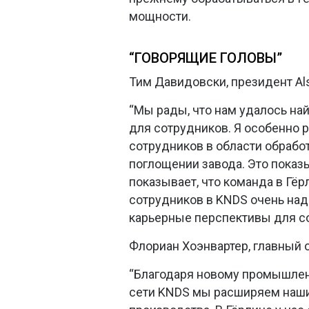
мощности.
“ГОВОРЯЩИЕ ГОЛОВЫ”
Тим Давидовски, президент Als
“Мы рады, что нам удалось на
для сотрудников. Я особенно р
сотрудников в области обраб
поглощении завода. Это показы
показывает, что команда в Гёр
сотрудников в KNDS очень над
карьерные перспективы для с
Флориан Хоэнвартер, главный
“Благодаря новому промышлен
сети KNDS мы расширяем наши