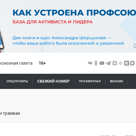
союзная газета
16+
СВЕЖИЙ НОМЕР
СПЕЦПРОЕКТЫ
ПРОФЖУРНАЛ
МАГАЗИН
и трамваи