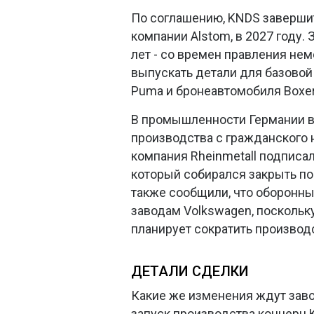
По соглашению, KNDS завершит
компании Alstom, в 2027 году.
лет - со времен правления не
выпускать детали для базовой 
Puma и бронеавтомобиля Boxer
В промышленности Германии в
производства с гражданского н
компания Rheinmetall подписал
который собирался закрыть по
также сообщили, что оборонн
заводам Volkswagen, поскольк
планирует сократить производ
ДЕТАЛИ СДЕЛКИ
Какие же изменения ждут зав
запуск производства концерн 