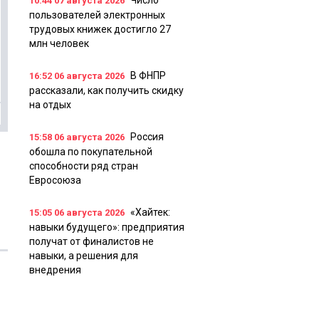
Число
10:44
07 августа 2026
пользователей электронных
трудовых книжек достигло 27
млн человек
В ФНПР
16:52
06 августа 2026
рассказали, как получить скидку
на отдых
Россия
15:58
06 августа 2026
обошла по покупательной
способности ряд стран
Евросоюза
«Хайтек:
15:05
06 августа 2026
навыки будущего»: предприятия
получат от финалистов не
навыки, а решения для
внедрения