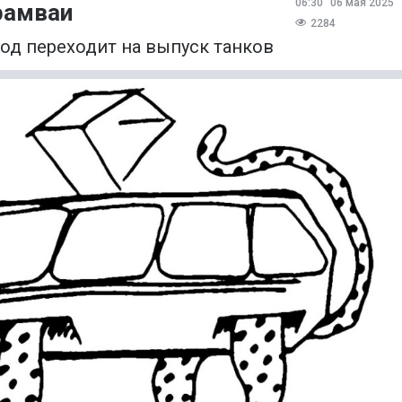
06:30
06 мая 2025
рамваи
2284
од переходит на выпуск танков