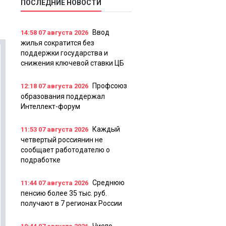
ПОСЛЕДНИЕ НОВОСТИ
Ввод
14:58
07 августа 2026
жилья сократится без
поддержки государства и
снижения ключевой ставки ЦБ
Профсоюз
12:18
07 августа 2026
образования поддержал
Интеллект-форум
Каждый
11:53
07 августа 2026
четвертый россиянин не
сообщает работодателю о
подработке
Среднюю
11:44
07 августа 2026
пенсию более 35 тыс. руб.
получают в 7 регионах России