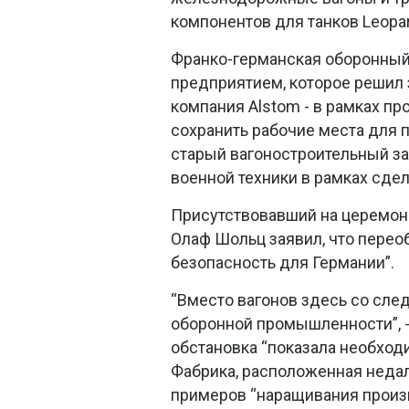
компонентов для танков Leopar
Франко-германская оборонный
предприятием, которое решил 
компания Alstom - в рамках п
сохранить рабочие места для 
старый вагоностроительный за
военной техники в рамках сдел
Присутствовавший на церемон
Олаф Шольц заявил, что пере
безопасность для Германии”.
“Вместо вагонов здесь со сле
оборонной промышленности”, -
обстановка “показала необход
Фабрика, расположенная недал
примеров “наращивания произв