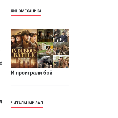
КИНОМЕХАНИКА
а
d
И проиграли бой
д
ЧИТАЛЬНЫЙ ЗАЛ