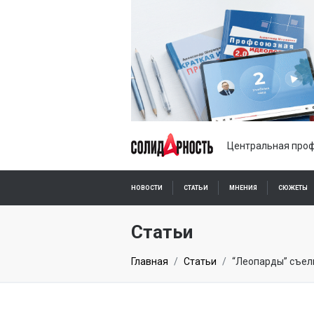
Центральная проф
НОВОСТИ
СТАТЬИ
МНЕНИЯ
СЮЖЕТЫ
ПОДПИСКА ОНЛАЙН
Статьи
Главная
Статьи
“Леопарды” съел