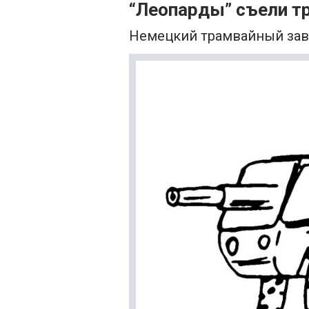
“Леопарды” съели т
Немецкий трамвайный зав