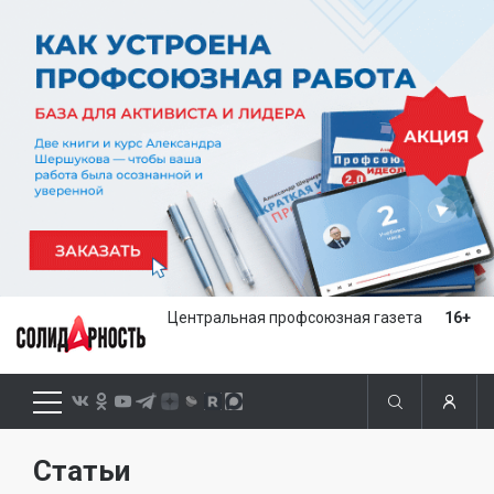
Центральная профсоюзная газета
16+
Статьи