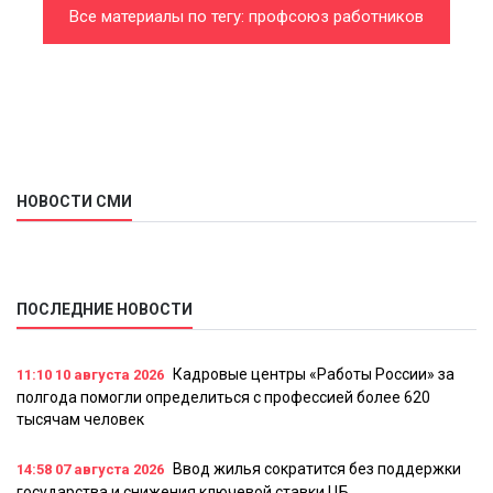
Все материалы по тегу: профсоюз работников
государственных учреждений и общественного
обслуживания
НОВОСТИ СМИ
ПОСЛЕДНИЕ НОВОСТИ
Кадровые центры «Работы России» за
11:10
10 августа 2026
полгода помогли определиться с профессией более 620
тысячам человек
Ввод жилья сократится без поддержки
14:58
07 августа 2026
государства и снижения ключевой ставки ЦБ