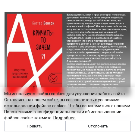
Мы используем файлы cookies для улучшения работы сайта.
Оставаясь на нашем сайте, вы соглашаетесь с условиями
А кричать-то зачем?! Искусство
использования файлов cookies. Чтобы ознакомиться с нашими
продуктивных разногласий
Положениями о конфиденциальности и об использовании
файлов cookie нажмите:
Подробнее
Принять
Отклонить