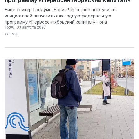
программу «Первосентябрьский капитал»
Вице‑спикер Госдумы Борис Чернышов выступил с
инициативой запустить ежегодную федеральную
программу «Первосентябрьский капитал» - она
16:06
03 августа 2026
предполагает
1998