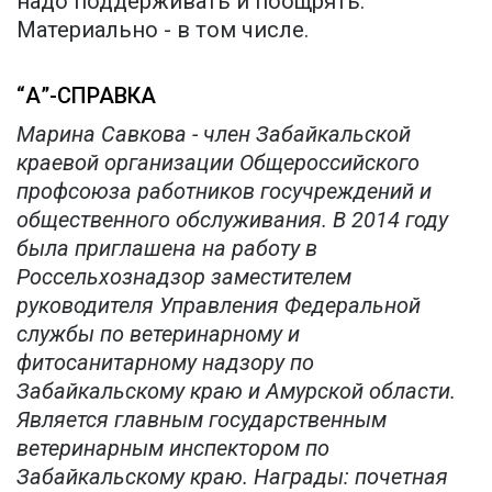
надо поддерживать и поощрять.
Материально - в том числе.
“А”-СПРАВКА
Марина Савкова - член Забайкальской
краевой организации Общероссийского
профсоюза работников госучреждений и
общественного обслуживания. В 2014 году
была приглашена на работу в
Россельхознадзор заместителем
руководителя Управления Федеральной
службы по ветеринарному и
фитосанитарному надзору по
Забайкальскому краю и Амурской области.
Является главным государственным
ветеринарным инспектором по
Забайкальскому краю. Награды: почетная