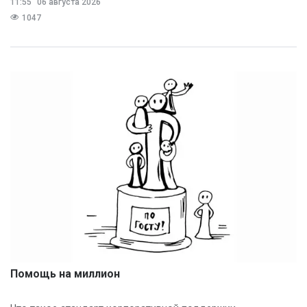
11:55
06 августа 2026
1047
Помощь на миллион