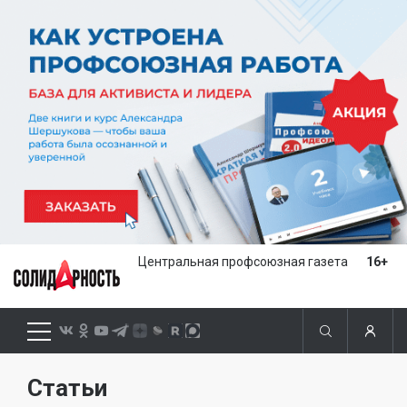
Центральная профсоюзная газета
16+
Статьи