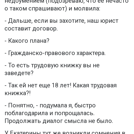
недоумением (подозреваю, что ее нечасто
о таком спрашивают) и молвила:
- Дальше, если вы захотите, наш юрист
составит договор.
- Какого плана?
- Гражданско-правового характера.
- То есть трудовую книжку вы не
заведете?
- Так ей нет еще 18 лет! Какая трудовая
книжка?!
- Понятно, - подумала я, быстро
поблагодарила и попрощалась.
Продолжать диалог смысла не было.
У Екатерины тут же возникли сомнения в