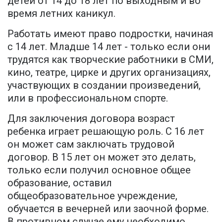
детей от 14 до 18 лет по выходным и во
время летних каникул.
Работать имеют право подростки, начиная
с 14 лет. Младше 14 лет - только если они
трудятся как творческие работники в СМИ,
кино, театре, цирке и других организациях,
участвующих в создании произведений,
или в профессиональном спорте.
Для заключения договора возраст
ребенка играет решающую роль. С 16 лет
он может сам заключать трудовой
договор. В 15 лет он может это делать,
только если получил основное общее
образование, оставил
общеобразовательное учреждение,
обучается в вечерней или заочной форме.
В противном случае ему необходимо