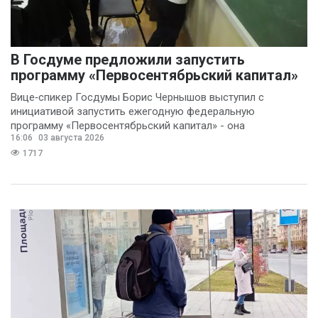
В Госдуме предложили запустить
программу «Первосентябрьский капитал»
Вице‑спикер Госдумы Борис Чернышов выступил с
инициативой запустить ежегодную федеральную
программу «Первосентябрьский капитал» - она
16:06
03 августа 2026
предполагает
1717