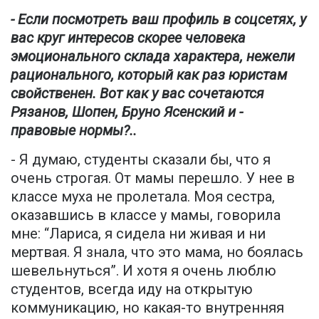
- Если посмотреть ваш профиль в соцсетях, у
вас круг интересов скорее человека
эмоционального склада характера, нежели
рационального, который как раз юристам
свойственен. Вот как у вас сочетаются
Рязанов, Шопен, Бруно Ясенский и -
правовые нормы?..
- Я думаю, студенты сказали бы, что я
очень строгая. От мамы перешло. У нее в
классе муха не пролетала. Моя сестра,
оказавшись в классе у мамы, говорила
мне: “Лариса, я сидела ни живая и ни
мертвая. Я знала, что это мама, но боялась
шевельнуться”. И хотя я очень люблю
студентов, всегда иду на открытую
коммуникацию, но какая-то внутренняя