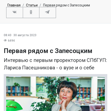
Главная
Статьи
Первая рядом с Запесоцким
08:40
30 августа 2023
6494
Первая рядом с Запесоцким
Интервью с первым проректором СПбГУП:
Лариса Пасешникова - о вузе и о себе