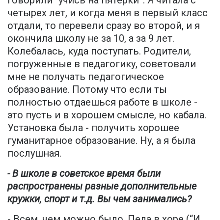
говорили “учись на пятерки”. Я читала с
четырех лет, и когда меня в первый класс
отдали, то перевели сразу во второй, и я
окончила школу не за 10, а за 9 лет.
Колебалась, куда поступать. Родители,
погруженные в педагогику, советовали
мне не получать педагогическое
образование. Потому что если ты
полностью отдаешься работе в школе -
это пусть и в хорошем смысле, но кабала.
Установка была - получить хорошее
гуманитарное образование. Ну, а я была
послушная.
- В школе в советское время были
распространены разные дополнительные
кружки, спорт и т.д. Вы чем занимались?
- Всем, чем можно было. Пела в хоре (“И