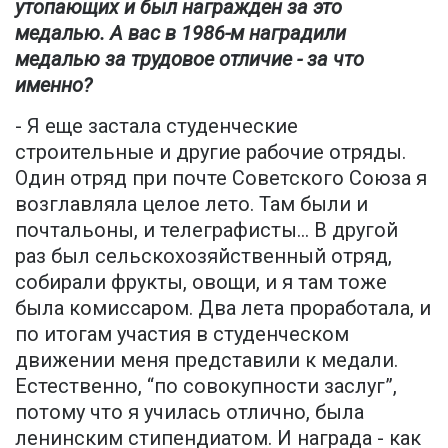
утопающих и был награжден за это
медалью. А вас в 1986-м наградили
медалью за трудовое отличие - за что
именно?
- Я еще застала студенческие
строительные и другие рабочие отряды.
Один отряд при почте Советского Союза я
возглавляла целое лето. Там были и
почтальоны, и телеграфисты… В другой
раз был сельскохозяйственный отряд,
собирали фрукты, овощи, и я там тоже
была комиссаром. Два лета проработала, и
по итогам участия в студенческом
движении меня представили к медали.
Естественно, “по совокупности заслуг”,
потому что я училась отлично, была
ленинским стипендиатом. И награда - как