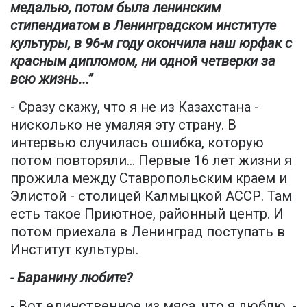
медалью, потом была ленинским
стипендиатом в Ленинградском институте
культуры, в 96-м году окончила наш юрфак с
красным дипломом, ни одной четверки за
всю жизнь...”
- Сразу скажу, что я не из Казахстана -
нисколько не умаляя эту страну. В
интервью случилась ошибка, которую
потом повторяли... Первые 16 лет жизни я
прожила между Ставропольским краем и
Элистой - столицей Калмыцкой АССР. Там
есть такое Приютное, районный центр. И
потом приехала в Ленинград поступать в
Институт культуры.
- Баранину любите?
- Вот единственное из мяса, что я люблю, -