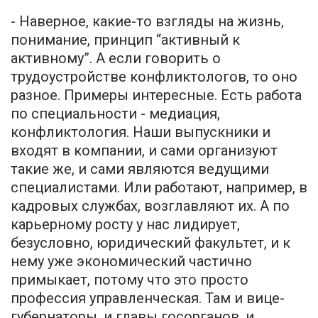
- Наверное, какие-то взгляды на жизнь,
понимание, принцип “активный к
активному”. А если говорить о
трудоустройстве конфликтологов, то оно
разное. Примеры интересные. Есть работа
по специальности - медиация,
конфликтология. Наши выпускники и
входят в компании, и сами организуют
такие же, и сами являются ведущими
специалистами. Или работают, например, в
кадровых службах, возглавляют их. А по
карьерному росту у нас лидирует,
безусловно, юридический факультет, и к
нему уже экономический частично
примыкает, потому что это просто
профессия управленческая. Там и вице-
губернаторы, и главы госорганов, и