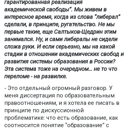
гарантированная реализация
академической свободы”. Мы живем в
интересное время, когда из слова “либерал”
сделали, в принципе, ругательство. Не мы
первые такие, еще Салтыков-Щедрин этим
занимался. Ну, и сами либералы не сидели
сложа руки. И если серьезно, мы на какой
стадии в отношении академических свобод и
развития системы образования в России?
Эта система тоже на очередном… не то что
переломе - на развилке.
- Это отдельный огромный разговор. У
меня диссертация по образовательным
правоотношениям, и я хотела ее писать в
принципе по дискуссионной
проблематике: что есть образование, как
соотносится понятие “образование” с