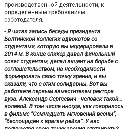
производственной деятельности, к
определенным требованиям
работодателя.
- Я читал запись беседы президента
Балтийской коллегии адвокатов со
студентами, которую вы модерировали в
2014-м. В конце спикер давал финальный
совет студентам, делал акцент на борьбе с
соглашательством, на необходимости
формировать свою точку зрения, и вы
сказали, что с этим солидарны. Вот вы
работаете первым заместителем ректора
вуза. Александр Сергеевич - человек такой…
волевой. В том числе иногда, как говорилось
в фильме “Семнадцать мгновений весны”,
“беспощаден к врагам рейха”. У вас
получается свою точку зрения отстаивать?