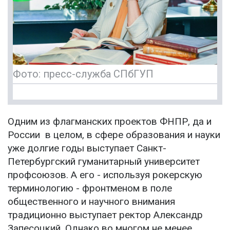
Фото: пресс-служба СПбГУП
Одним из флагманских проектов ФНПР, да и
России в целом, в сфере образования и науки
уже долгие годы выступает Санкт-
Петербургский гуманитарный университет
профсоюзов. А его - используя рокерскую
терминологию - фронтменом в поле
общественного и научного внимания
традиционно выступает ректор Александр
Запесоцкий. Однако во многом не менее