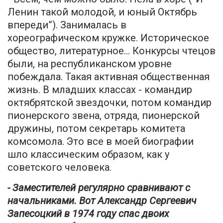
Ленин такой молодой, и юный Октябрь
впереди”). Занималась в
хореографическом кружке. Историческое
общество, литературное… Конкурсы чтецов
были, на республиканском уровне
побеждала. Такая активная общественная
жизнь. В младших классах - командир
октябрятской звездочки, потом командир
пионерского звена, отряда, пионерской
дружины, потом секретарь комитета
комсомола. Это все в моей биографии
шло классическим образом, как у
советского человека.
- Заместителей регулярно сравнивают с
начальниками. Вот Александр Сергеевич
Запесоцкий в 1974 году спас двоих