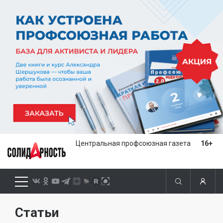
Центральная профсоюзная газета
16+
Статьи