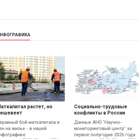
ИНФОГРАФИКА
аткапитал растет, но
Социально-трудовые
ешевеет
конфликты в России
еравный бой маткапитала и
Данные АНО "Научно-
ен на жилье - в нашей
мониторинговый центр" за
нфографике
первое полугодие 2026 года