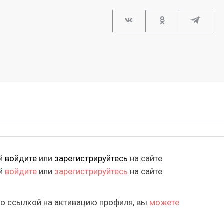
ий
войдите
или
зарегистрируйтесь
на сайте
ий
войдите
или
зарегистрируйтесь
на сайте
со ссылкой на активацию профиля, вы
можете