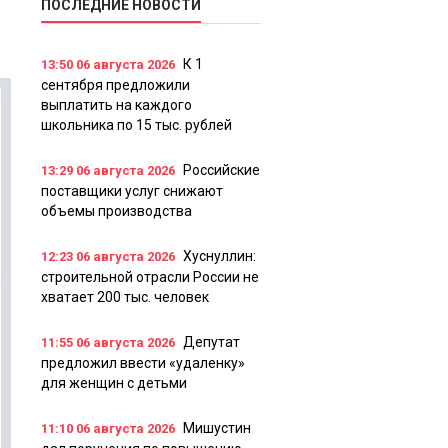
ПОСЛЕДНИЕ НОВОСТИ
К 1
13:50
06 августа 2026
сентября предложили
выплатить на каждого
школьника по 15 тыс. рублей
Российские
13:29
06 августа 2026
поставщики услуг снижают
объемы производства
Хуснуллин:
12:23
06 августа 2026
строительной отрасли России не
хватает 200 тыс. человек
Депутат
11:55
06 августа 2026
предложил ввести «удаленку»
для женщин с детьми
Мишустин
11:10
06 августа 2026