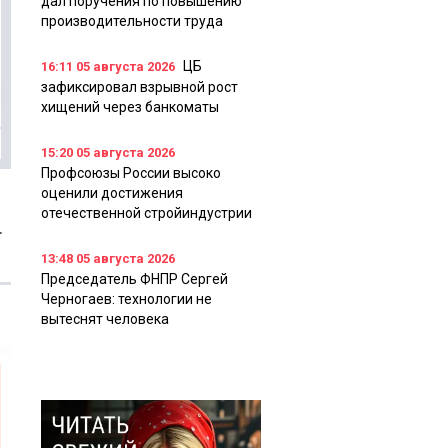
дал поручения по повышению
производительности труда
ЦБ
16:11
05 августа 2026
зафиксировал взрывной рост
хищений через банкоматы
15:20
05 августа 2026
Профсоюзы России высоко
оценили достижения
отечественной стройиндустрии
.
13:48
05 августа 2026
Председатель ФНПР Сергей
Черногаев: технологии не
вытеснят человека