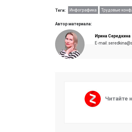
Инфографика
Трудовые конф
Теги:
Автор материала:
Ирина Середкина
E-mail: seredkina@s
Читайте 