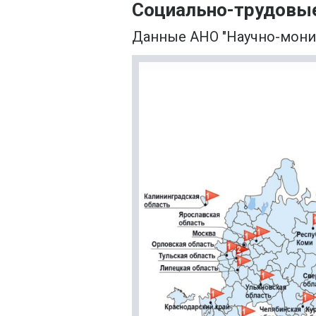
Социально-трудовые
Данные АНО "Научно-монит