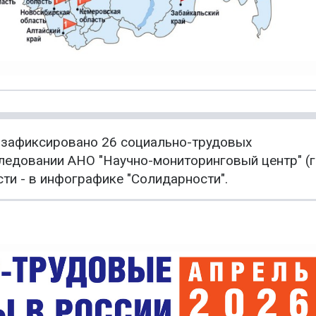
и зафиксировано 26 социально-трудовых
ледовании АНО "Научно-мониторинговый центр" (г
ти - в инфографике "Солидарности".