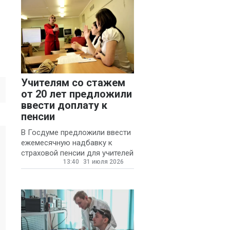
Учителям со стажем
от 20 лет предложили
ввести доплату к
пенсии
В Госдуме предложили ввести
ежемесячную надбавку к
страховой пенсии для учителей
13:40
31 июля 2026
государственных и
муниципальных школ со
стажем не менее 20 лет.