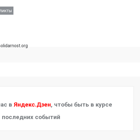
ликты
olidarnost.org
нас в
Яндекс.Дзен
, чтобы быть в курсе
последних событий