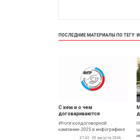
ПОСЛЕДНИЕ МАТЕРИАЛЫ ПО ТЕГУ: 
С кем и о чем
М
договариваются
д
профсоюзы
Итоги колдоговорной
Н
кампании-2025 в инфографике
ц
и
07:45
05 августа 2026