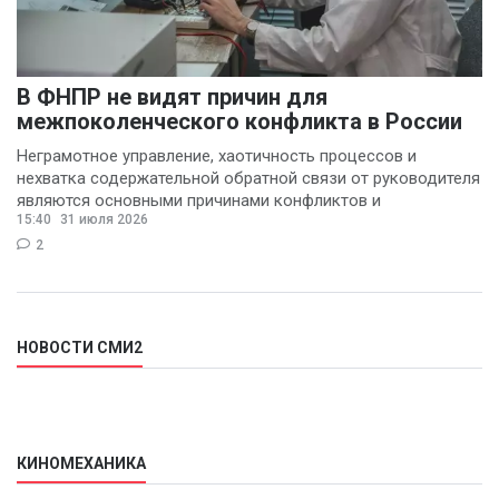
В ФНПР не видят причин для
межпоколенческого конфликта в России
Неграмотное управление, хаотичность процессов и
нехватка содержательной обратной связи от руководителя
являются основными причинами конфликтов и
15:40
31 июля 2026
раздражения в
2
НОВОСТИ СМИ2
КИНОМЕХАНИКА