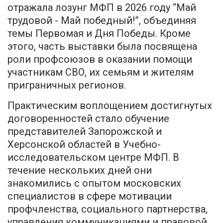
отражала лозунг МФП в 2026 году “Май
трудовой - Май победный!”, объединяя
темы Первомая и Дня Победы. Кроме
этого, часть выставки была посвящена
роли профсоюзов в оказании помощи
участникам СВО, их семьям и жителям
приграничных регионов.
Практическим воплощением достигнутых
договоренностей стало обучение
представителей Запорожской и
Херсонской областей в Учебно-
исследовательском центре МФП. В
течение нескольких дней они
знакомились с опытом московских
специалистов в сфере мотивации
профчленства, социального партнерства,
управления коммуникациями и правовой