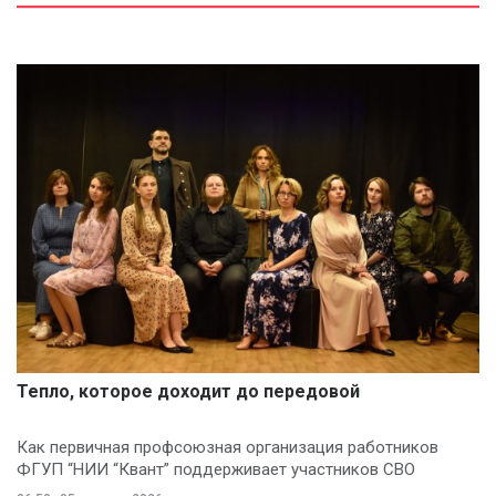
Тепло, которое доходит до передовой
Как первичная профсоюзная организация работников
ФГУП “НИИ “Квант” поддерживает участников СВО