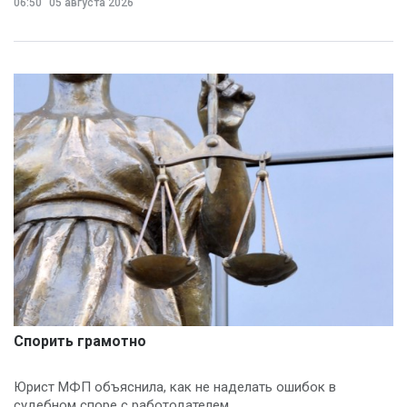
06:50
05 августа 2026
Спорить грамотно
Юрист МФП объяснила, как не наделать ошибок в
судебном споре с работодателем