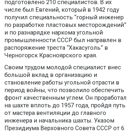
подготовлено 210 специалистов. В их
числе был Евгений, который в 1942 году
получил специальность “горный инженер
по разработке пластовых месторождений”
и по разнарядке наркома угольной
промышленности СССР был направлен в
распоряжение треста “Хакасуголь” в
Черногорск Красноярского края.
Своим трудом молодой специалист внес
большой вклад в организацию и
становление работы угольной отрасти в
период войны, что позволило обеспечить
фронт качественным углем. Он проработал
на шахте вплоть до 1957 года, пройдя путь
от мастера вентиляции до главного
инженера и начальника шахты. Указом
Президиума Верховного Совета СССР от 6