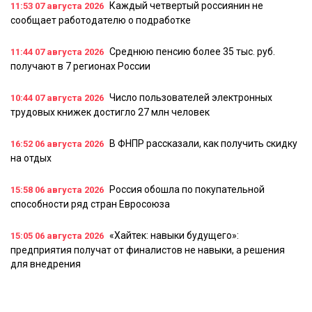
Каждый четвертый россиянин не
11:53
07 августа 2026
сообщает работодателю о подработке
Среднюю пенсию более 35 тыс. руб.
11:44
07 августа 2026
получают в 7 регионах России
Число пользователей электронных
10:44
07 августа 2026
трудовых книжек достигло 27 млн человек
В ФНПР рассказали, как получить скидку
16:52
06 августа 2026
на отдых
Россия обошла по покупательной
15:58
06 августа 2026
способности ряд стран Евросоюза
«Хайтек: навыки будущего»:
15:05
06 августа 2026
предприятия получат от финалистов не навыки, а решения
для внедрения