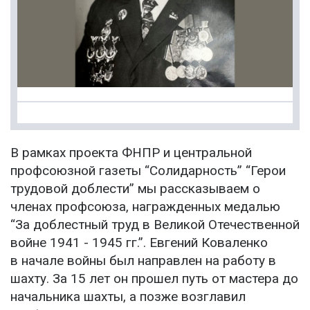
В рамках проекта ФНПР и центральной
профсоюзной газеты “Солидарность” “Герои
трудовой доблести” мы рассказываем о
членах профсоюза, награжденных медалью
“За доблестный труд в Великой Отечественной
войне 1941 - 1945 гг.”. Евгений Коваленко
в начале войны был направлен на работу в
шахту. За 15 лет он прошел путь от мастера до
начальника шахты, а позже возглавил