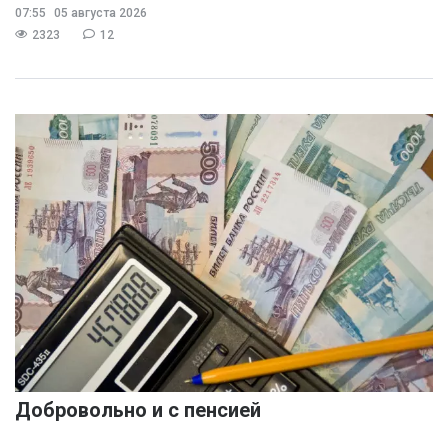
07:55
05 августа 2026
2323
12
Добровольно и с пенсией