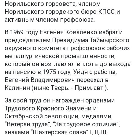
Норильского горсовета, членом
Норильского городского бюро КПСС и
активным членом профсоюза.
В 1969 году Евгения Коваленко избрали
председателем Президиума Таймырского
окружного комитета профсоюзов рабочих
металлургической промышленности,
который он возглавлял вплоть до выхода
на пенсию в 1975 году. Уйдя с работы,
Евгений Владимирович переехал в
Калинин (ныне Тверь. - Прим. авт.).
За свой труд он награжден орденами
Трудового Красного Знамени и
Октябрьской революции, медалями
“Ветеран труда”, “За трудовое отличие”,
знаками “Шахтерская слава” I, II, III