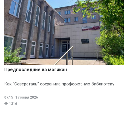
Предпоследние из могикан
Как “Северсталь” сохранила профсоюзную библиотеку
07:15
17 июня 2026
1316