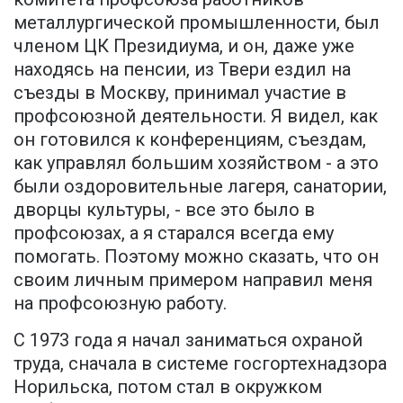
металлургической промышленности, был
членом ЦК Президиума, и он, даже уже
находясь на пенсии, из Твери ездил на
съезды в Москву, принимал участие в
профсоюзной деятельности. Я видел, как
он готовился к конференциям, съездам,
как управлял большим хозяйством - а это
были оздоровительные лагеря, санатории,
дворцы культуры, - все это было в
профсоюзах, а я старался всегда ему
помогать. Поэтому можно сказать, что он
своим личным примером направил меня
на профсоюзную работу.
С 1973 года я начал заниматься охраной
труда, сначала в системе госгортехнадзора
Норильска, потом стал в окружком