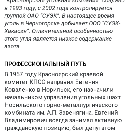
“Красноярская угольная компания” создано
в 1993 году, с 2002 года контролируется
группой ОАО “СУЭК”. В настоящее время
уголь в Черногорске добывает ООО “СУЭК-
Хакасия”. Отличительной особенностью
этого угля является низкое содержание
азота.
ПРОФЕССИОНАЛЬНЫЙ ПУТЬ
В 1957 году Красноярский краевой
комитет КПСС направил Евгения
Коваленко в Норильск, его назначили
начальником управления угольных шахт
Норильского горно-металлургического
комбината им. А.П. Завенягина. Евгений
Владимирович всегда занимал активную
гражданскую позицию, был депутатом