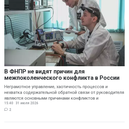
В ФНПР не видят причин для
межпоколенческого конфликта в России
Неграмотное управление, хаотичность процессов и
нехватка содержательной обратной связи от руководителя
являются основными причинами конфликтов и
15:40
31 июля 2026
раздражения в
2