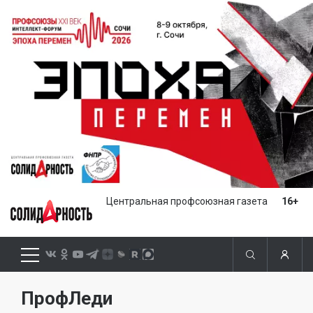
Центральная профсоюзная газета
16+
ПрофЛеди