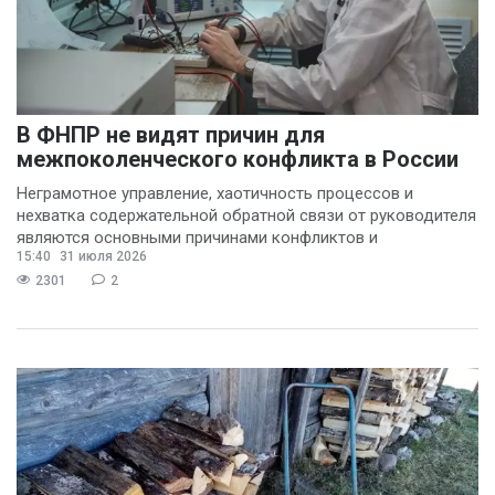
В ФНПР не видят причин для
межпоколенческого конфликта в России
Неграмотное управление, хаотичность процессов и
нехватка содержательной обратной связи от руководителя
являются основными причинами конфликтов и
15:40
31 июля 2026
раздражения в
2301
2