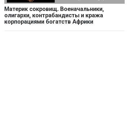
Материк сокровищ. Военачальники,
олигархи, контрабандисты и кража
корпорациями богатств Африки