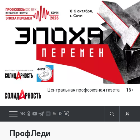
Центральная профсоюзная газета
16+
ПрофЛеди