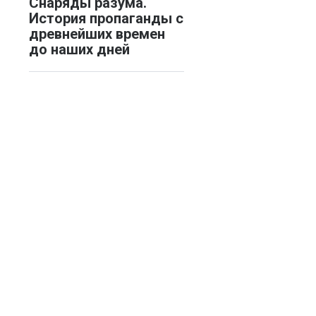
Снаряды разума.
История пропаганды с
древнейших времен
до наших дней