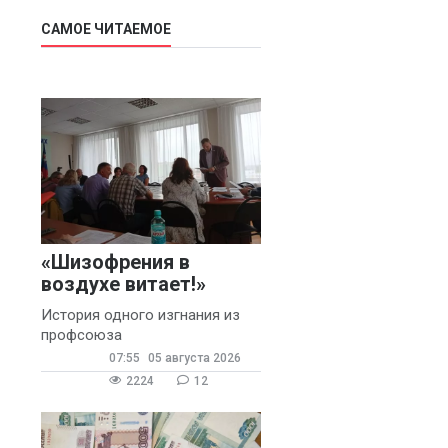
САМОЕ ЧИТАЕМОЕ
«Шизофрения в
воздухе витает!»
История одного изгнания из
профсоюза
07:55
05 августа 2026
2224
12