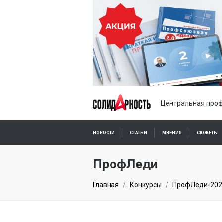
Центральная проф
НОВОСТИ
СТАТЬИ
МНЕНИЯ
СЮЖЕТЫ
ПОДПИСКА ОНЛАЙН
ПрофЛеди
Главная
Конкурсы
ПрофЛеди-202