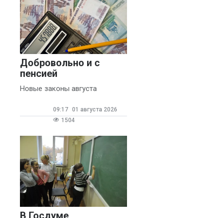
Добровольно и с
пенсией
Новые законы августа
09:17
01 августа 2026
1504
В Госдуме