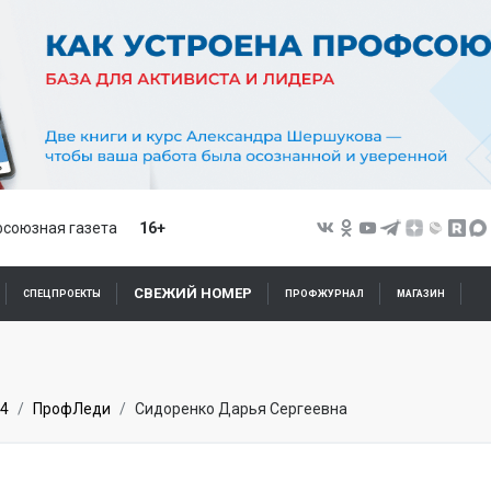
союзная газета
16+
СВЕЖИЙ НОМЕР
СПЕЦПРОЕКТЫ
ПРОФЖУРНАЛ
МАГАЗИН
4
ПрофЛеди
Сидоренко Дарья Сергеевна