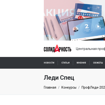
Центральная проф
НОВОСТИ
СТАТЬИ
МНЕНИЯ
СЮЖЕТЫ
ПОДПИСКА ОНЛАЙН
Леди Спец
Главная
Конкурсы
ПрофЛеди-202