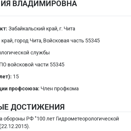
НИЯ ВЛАДИМИРОВНА
кт:
Забайкальский край, г. Чита
край, город Чита, Войсковая часть 55345
ологической службы
О войсковой части 55345
ет):
15
ции профсоюза:
Член профкома
ЫЕ ДОСТИЖЕНИЯ
а обороны РФ "100 лет Гидрометеорологической
22.12.2015).