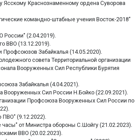
ому Ясскому Краснознаменному ордена Суворова
гические командно-штабные учения Восток-2018"
 России" (2.04.2019).
 ВВО (13.12.2019).
и Профсоюзов Забайкалья (14.05.2020).
олодежного совета Территориальной организации
онала Вооруженных Сил Республики Бурятия
союза Забайкалья (4.04.2021).
а Вооруженных Сил России Н.Бойко (22.09.2021).
организации Профсоюза Вооруженных Сил России по
22).
 ПВО" (9.12.2022).
часы" от Министра обороны С.Шойгу (21.02.2023).
сками ВВО (20.02.2023).