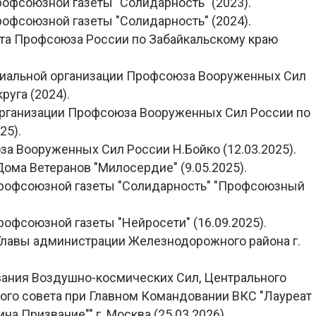
рофсоюзной газеты "Солидарность" (2023).
рофсоюзной газеты "Солидарность" (2024).
ета Профсоюза России по Забайкальскому краю
ориальной организации Профсоюза Вооруженных Сил
руга (2024).
 организации Профсоюза Вооруженных Сил России по
25).
за Вооруженных Сил России Н.Бойко (12.03.2025).
ома Ветеранов "Милосердие" (9.05.2025).
Профсоюзной газеты "Солидарность" "Профсоюзный
офсоюзной газеты "Нейросети" (16.09.2025).
Главы администрации Железнодорожного района г.
вания Воздушно-космических Сил, Центрального
ого совета при Главном Командовании ВКС "Лауреат
 Призвание"" г. Москва (25.03.2026).