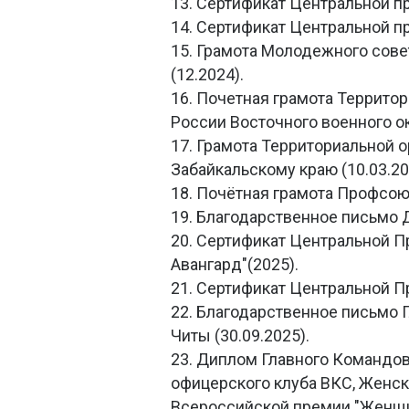
13. Сертификат Центральной п
14. Сертификат Центральной п
15. Грамота Молодежного сов
(12.2024).
16. Почетная грамота Террит
России Восточного военного ок
17. Грамота Территориальной
Забайкальскому краю (10.03.20
18. Почётная грамота Профсою
19. Благодарственное письмо Д
20. Сертификат Центральной 
Авангард"(2025).
21. Сертификат Центральной Пр
22. Благодарственное письмо 
Читы (30.09.2025).
23. Диплом Главного Командо
офицерского клуба ВКС, Женск
Всероссийской премии "Женщина