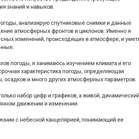
я знаний и навыков.
погоды, анализирую спутниковые снимки и данные
ение атмосферных фронтов и циклонов. Именно я
есных изменений, происходящих в атмосфере, и умет
нные.
ов погоды, я занимаюсь изучением климата и его
осрочная характеристика погоды, определяющая
, осадков и много других атмосферных параметров.
 только набор цифр и графиков, а живой, динамически
оянном движении и изменении.
армонии с небесной канцелярией, понимающий ее