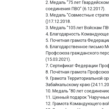
2. Медаль "75 лет Гвардейск
соединения ПВО" (6.12.2017).
3. Медаль "Совместные страте
()17.12.2018.
3. Медаль "105 лет Войскам ПВО
4. Благодарность Командующего
5. Почетная грамота Федераци
6. Благодарственное письмо М
Профсоюза гражданского перс
(15.03.2021).
7. Сертификат Федерации Проф
8. Почётная грамота Профсоюз
9. Грамота Территориальной 
Забайкальскому краю (24.11.20
10. Медаль "80 лет соединению
11. Ценный подарок "Наручные 
12. Грамота Командующего вой