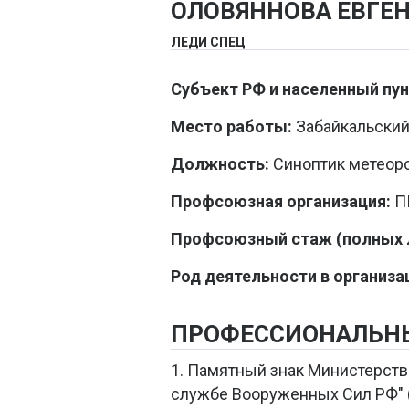
ОЛОВЯННОВА ЕВГЕ
ЛЕДИ СПЕЦ
Субъект РФ и населенный пун
Место работы:
Забайкальский 
Должность:
Синоптик метеор
Профсоюзная организация:
ПП
Профсоюзный стаж (полных л
Род деятельности в организа
ПРОФЕССИОНАЛЬН
1. Памятный знак Министерств
службе Вооруженных Сил РФ" (