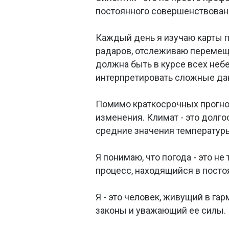
постоянного совершенствовани
Каждый день я изучаю карты 
радаров, отслеживаю перемещ
должна быть в курсе всех неб
интерпретировать сложные да
Помимо краткосрочных прогноз
изменения. Климат - это долг
средние значения температуры
Я понимаю, что погода - это не
процесс, находящийся в пост
Я - это человек, живущий в г
законы и уважающий ее силы.