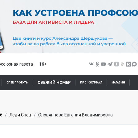
союзная газета
16+
СВЕЖИЙ НОМЕР
СПЕЦПРОЕКТЫ
ПРОФЖУРНАЛ
МАГАЗИН
6
Леди Спец
Оловяннова Евгения Владимировна