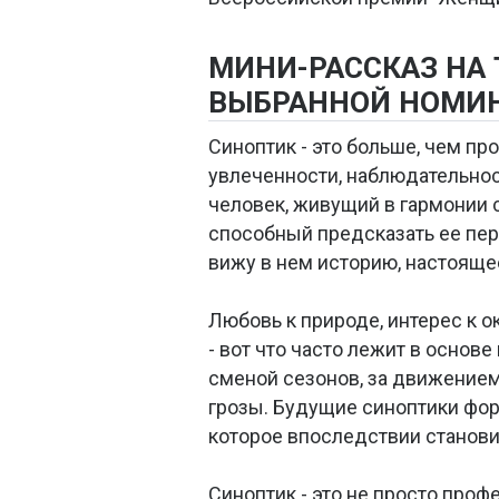
МИНИ-РАССКАЗ НА
ВЫБРАННОЙ НОМИ
Синоптик - это больше, чем пр
увлеченности, наблюдательност
человек, живущий в гармонии 
способный предсказать ее пере
вижу в нем историю, настояще
Любовь к природе, интерес к 
- вот что часто лежит в основ
сменой сезонов, за движение
грозы. Будущие синоптики фор
которое впоследствии станов
Синоптик - это не просто проф