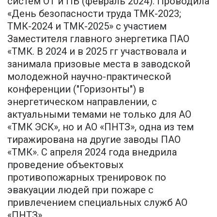
систем ОТ и ПБ (февраль 2024). Проводила
«День безопасности труда ТМК-2023;
ТМК-2024 и ТМК-2025» с участием
Заместителя главного энергетика ПАО
«ТМК. В 2024 и в 2025 гг участвовала и
занимала призовые места в заводской
молодежной научно-практической
конференции ("Горизонты") в
энергетическом направлении, с
актуальными темами не только для АО
«ТМК ЭСК», но и АО «ПНТЗ», одна из тем
тиражирована на другие заводы ПАО
«ТМК». С апреля 2024 года внедрила
проведение объектовых
противопожарных тренировок по
эвакуации людей при пожаре с
привлечением специальных служб АО
«ПНТЗ».