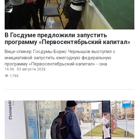
В Госдуме предложили запустить
программу «Первосентябрьский капитал»
Вице‑спикер Госдумы Борис Чернышов выступил с
инициативой запустить ежегодную федеральную
программу «Первосентябрьский капитал» - она
16:06
03 августа 2026
предполагает
1795