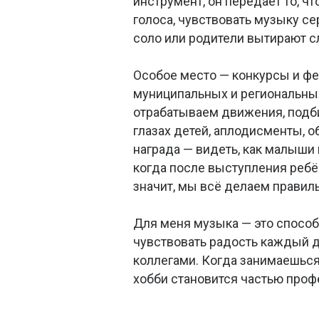
инструмент, он передаёт то, чт
голоса, чувствовать музыку с
соло или родители вытирают сл
Особое место — конкурсы и фе
муниципальных и региональных
отрабатываем движения, подб
глазах детей, аплодисменты, 
награда — видеть, как малыши
когда после выступления ребён
значит, мы всё делаем правиль
Для меня музыка — это способ 
чувствовать радость каждый де
коллегами. Когда занимаешься
хобби становится частью проф