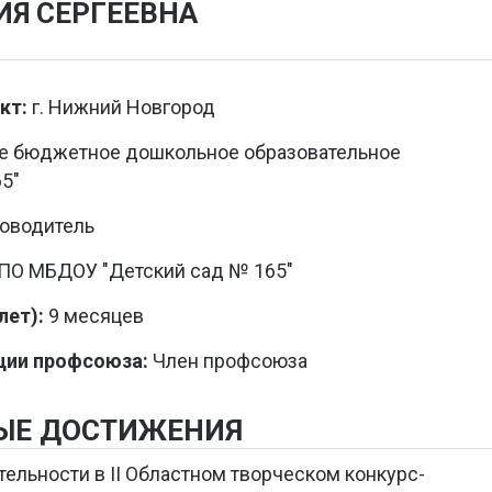
ИЯ СЕРГЕЕВНА
кт:
г. Нижний Новгород
е бюджетное дошкольное образовательное
5"
оводитель
О МБДОУ "Детский сад № 165"
ет):
9 месяцев
ции профсоюза:
Член профсоюза
ЫЕ ДОСТИЖЕНИЯ
ельности в II Областном творческом конкурс-