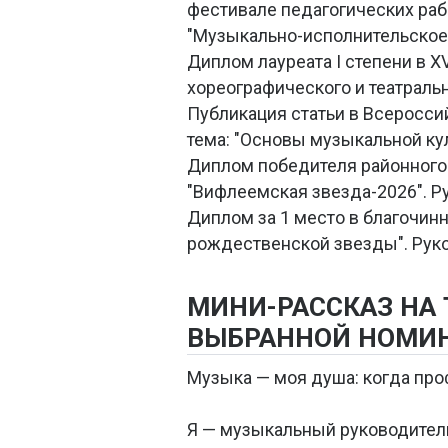
фестивале педагогических ра
"Музыкально-исполнительское 
Диплом лауреата I степени в 
хореографического и театраль
Публикация статьи в Всеросс
тема: "Основы музыкальной ку
Диплом победителя районного 
"Вифлеемская звезда-2026". Ру
Диплом за 1 место в благочин
рождественской звезды". Руко
МИНИ-РАССКАЗ НА
ВЫБРАННОЙ НОМИ
Музыка — моя душа: когда пр
Я — музыкальный руководител