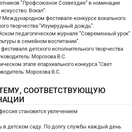
ботников "Профсоюзное Созвездие" в номинации
искусство. Вокал".
XV Международном фестивале-конкурсе вокального
ного творчества "Изумрудный дождь".
ийском педагогическом журнале "Современный урок"
льтуры в семейном воспитании".
фестиваля детского исполнительного творчества
ководитель: Морозова В.С.
ническом этапе епархиального конкурса "Свет
водитель: Морозова В.С.
 ТЕМУ, СООТВЕТСТВУЮЩУЮ
НАЦИИ
офессия становится увлечением
ь в детском саду. По долгу службы каждый день