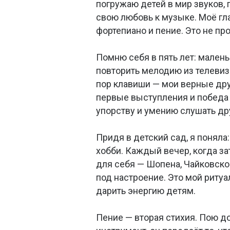
погружаю детей в мир звуков, 
свою любовь к музыке. Моё гла
фортепиано и пение. Это не про
Помню себя в пять лет: мален
повторить мелодию из телевиз
пор клавиши — мои верные дру
первые выступления и победа 
упорству и умению слушать др
Придя в детский сад, я поняла
хобби. Каждый вечер, когда за
для себя — Шопена, Чайковско
под настроение. Это мой риту
дарить энергию детям.
Пение — вторая стихия. Пою до