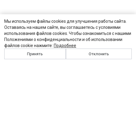
Мы используем файлы cookies для улучшения работы сайта.
Оставаясь на нашем сайте, вы соглашаетесь с условиями
использования файлов cookies. Чтобы ознакомиться с нашими
Положениями о конфиденциальности и об использовании
файлов cookie нажмите:
Подробнее
Принять
Отклонить
История
Персоналии
Выходные данные
Виджет "Солидарности"
Контакты
Подписка
Реклама
Партнеры
Архив сайта