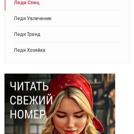
Леди Спец
Леди Увлечение
Леди Тренд
Леди Хозяйка