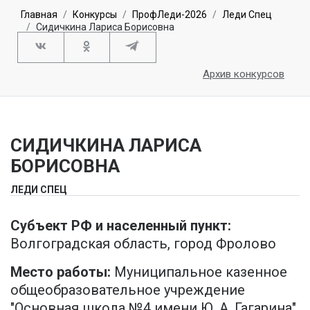
Главная
Конкурсы
ПрофЛеди-2026
Леди Спец
Сидичкина Лариса Борисовна
Архив конкурсов
СИДИЧКИНА ЛАРИСА
БОРИСОВНА
ЛЕДИ СПЕЦ
Субъект РФ и населенный пункт:
Волгоградская область, город Фролово
Место работы:
Муниципальное казенное
общеобразовательное учреждение
"Основная школа №4 имени Ю. А. Гагарина"