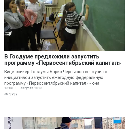
В Госдуме предложили запустить
программу «Первосентябрьский капитал»
Вице‑спикер Госдумы Борис Чернышов выступил с
инициативой запустить ежегодную федеральную
программу «Первосентябрьский капитал» - она
16:06
03 августа 2026
предполагает
1717