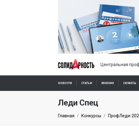
Центральная проф
НОВОСТИ
СТАТЬИ
МНЕНИЯ
СЮЖЕТЫ
ПОДПИСКА ОНЛАЙН
Леди Спец
Главная
Конкурсы
ПрофЛеди-202