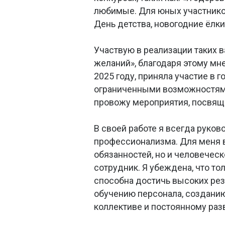
любимые. Для юных участнико
День детства, новогодние ёлки
Участвую в реализации таких в
желаний», благодаря этому мн
2025 году, приняла участие в 
ограниченными возможностями
провожу мероприятия, посвящ
В своей работе я всегда руко
профессионализма. Для меня 
обязанностей, но и человечес
сотрудник. Я убеждена, что 
способна достичь высоких ре
обучению персонала, созданию
коллективе и постоянному раз