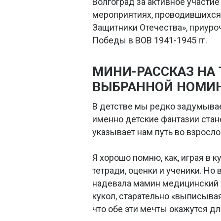
Волгоград за активное участие
мероприятиях, проводившихся 
Защитники Отечества», приуроч
Победы в ВОВ 1941-1945 гг.
МИНИ-РАССКАЗ НА
ВЫБРАННОЙ НОМИ
В детстве мы редко задумывае
именно детские фантазии ста
указывает нам путь во взросло
Я хорошо помню, как, играя в к
тетради, оценки и ученики. Но
надевала мамин медицинский 
кукол, старательно «выписывая
что обе эти мечты окажутся д