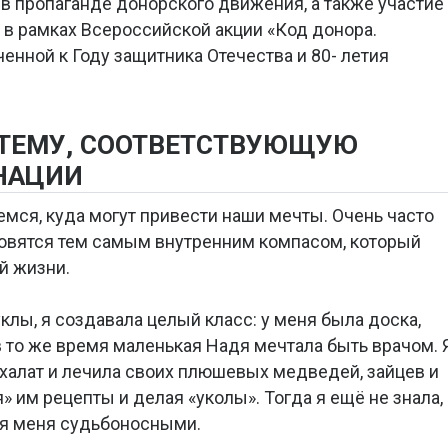
 в пропаганде донорского движения, а также участие
в рамках Всероссийской акции «Код донора.
енной к Году защитника Отечества и 80- летия
 ТЕМУ, СООТВЕТСТВУЮЩУЮ
НАЦИИ
мся, куда могут привести наши мечты. Очень часто
новятся тем самым внутренним компасом, который
й жизни.
уклы, я создавала целый класс: у меня была доска,
 в то же время маленькая Надя мечтала быть врачом. 
халат и лечила своих плюшевых медведей, зайцев и
» им рецепты и делая «уколы». Тогда я ещё не знала,
ля меня судьбоносными.