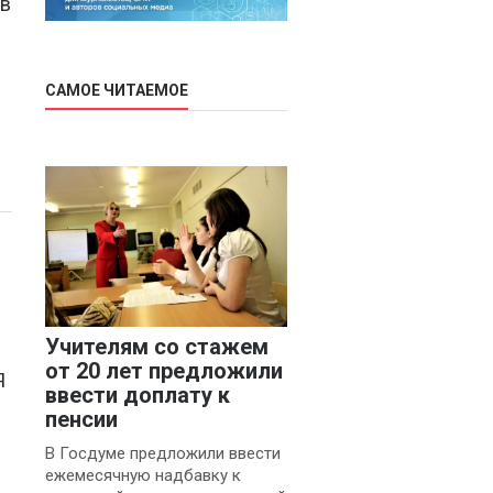
 в
САМОЕ ЧИТАЕМОЕ
Учителям со стажем
от 20 лет предложили
Я
ввести доплату к
пенсии
В Госдуме предложили ввести
ежемесячную надбавку к