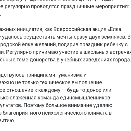
в регулярно проводятся праздничные мероприятия:
.
ажных инициатив, как Всероссийская акция «Ёлка
е удалось осуществить мечты сразу двух земляков. В
городской ёлке желаний, подарив праздник ребенку с
. Регулярно принимаю участие в школьных встречах
ённые теме донорства в учебных заведениях города.
водствуюсь принципами гуманизма и
важно не только техническое выполнение
кое отношение к каждому — будь то донор или
только слаженная команда единомышленников
зультатов. Поэтому большое внимание уделяю
 благоприятного психологического климата в
витию.