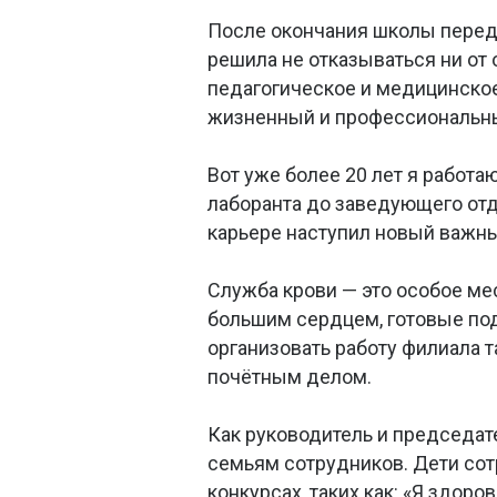
После окончания школы передо
решила не отказываться ни от 
педагогическое и медицинское
жизненный и профессиональны
Вот уже более 20 лет я работа
лаборанта до заведующего отд
карьере наступил новый важный
Служба крови — это особое ме
большим сердцем, готовые под
организовать работу филиала 
почётным делом.
Как руководитель и председат
семьям сотрудников. Дети сот
конкурсах, таких как: «Я здоро