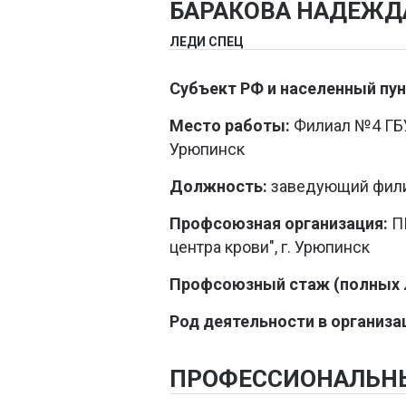
БАРАКОВА НАДЕЖД
ЛЕДИ СПЕЦ
Субъект РФ и населенный пун
Место работы:
Филиал №4 ГБУЗ
Урюпинск
Должность:
заведующий фил
Профсоюзная организация:
ПП
центра крови", г. Урюпинск
Профсоюзный стаж (полных л
Род деятельности в организа
ПРОФЕССИОНАЛЬН