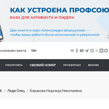
союзная газета
16+
СВЕЖИЙ НОМЕР
СПЕЦПРОЕКТЫ
ПРОФЖУРНАЛ
МАГАЗИН
6
Леди Спец
Баракова Надежда Николаевна