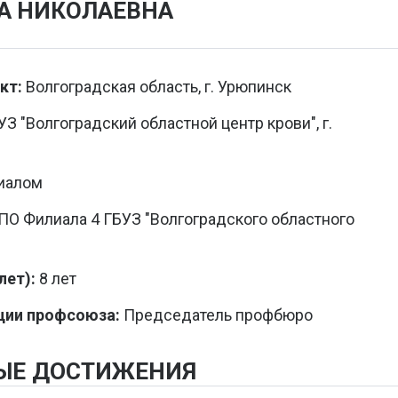
А НИКОЛАЕВНА
кт:
Волгоградская область, г. Урюпинск
 "Волгоградский областной центр крови", г.
иалом
О Филиала 4 ГБУЗ "Волгоградского областного
ет):
8 лет
ции профсоюза:
Председатель профбюро
ЫЕ ДОСТИЖЕНИЯ