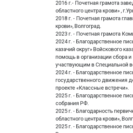
2016 г.- Почетная грамота за
областного центра крови» , г.У
2018 г. - Почетная грамота гл
крови», Волгоград.
2023 г. - Почетная грамота Ко
2024 г. - Благодарственное п
казачий округ» Войскового ка
помощь в организации сбора и 
участвующим в Специальной в
2024 г. - Благодарственное п
государственного движения д
проекте «Классные встречи».
2025 г. - Благодарственное п
собрания РФ.
2025 г. - Благодарность перв
областного центра крови», Волг
2025 г. - Благодарственное пи