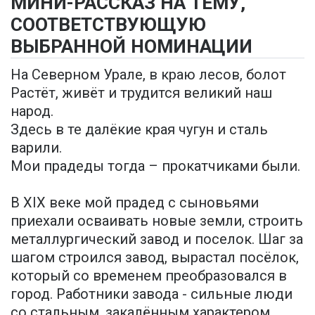
МИНИ-РАССКАЗ НА ТЕМУ,
СООТВЕТСТВУЮЩУЮ
ВЫБРАННОЙ НОМИНАЦИИ
На Северном Урале, в краю лесов, болот
Растёт, живёт и трудится великий наш
народ.
Здесь в те далёкие края чугун и сталь
варили.
Мои прадеды тогда – прокатчиками были.
В XIX веке мой прадед с сыновьями
приехали осваивать новые земли, строить
металлургический завод и поселок. Шаг за
шагом строился завод, вырастал посёлок,
который со временем преобразовался в
город. Работники завода - сильные люди
со стальным, закалённым характером.