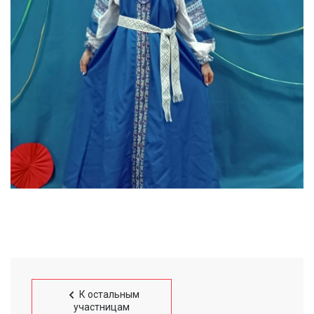
К остальным
участницам