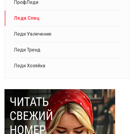
ПрофЛеди
Леди Спец
Леди Увлечение
Леди Тренд
Леди Хозяйка