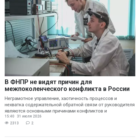
В ФНПР не видят причин для
межпоколенческого конфликта в России
Неграмотное управление, хаотичность процессов и
нехватка содержательной обратной связи от руководителя
являются основными причинами конфликтов и
15:40
31 июля 2026
раздражения в
2313
2