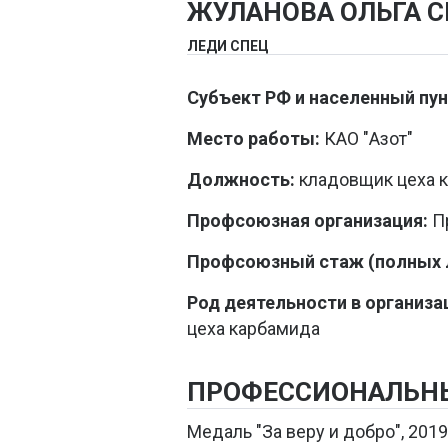
ЖУЛАНОВА ОЛЬГА С
ЛЕДИ СПЕЦ
Субъект РФ и населенный пун
Место работы:
КАО "Азот"
Должность:
кладовщик цеха 
Профсоюзная организация:
Пр
Профсоюзный стаж (полных л
Род деятельности в организа
цеха карбамида
ПРОФЕССИОНАЛЬН
Медаль "За веру и добро", 2019