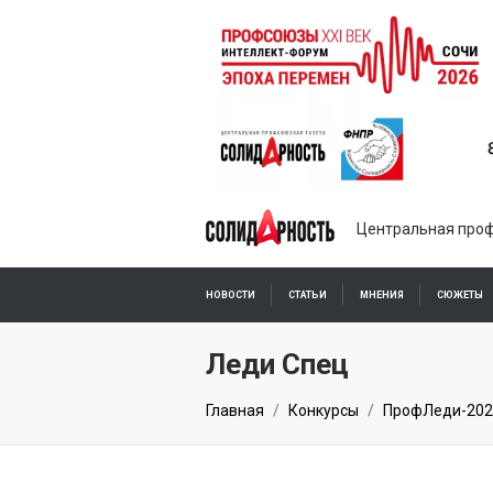
Центральная проф
НОВОСТИ
СТАТЬИ
МНЕНИЯ
СЮЖЕТЫ
ПОДПИСКА ОНЛАЙН
Леди Спец
Главная
Конкурсы
ПрофЛеди-202