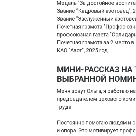
Медаль "За достойное воспитан
Звание "Кадровый азотовец", 2
Звание "Заслуженный азотовец
Почетная грамота "Профсоюзны
профсоюзная газета "Солидарн
Почетная грамота за 2 место 
КАО "Азот", 2025 год
МИНИ-РАССКАЗ НА
ВЫБРАННОЙ НОМИ
Меня зовут Ольга, я работаю 
председателем цехового коми
труда.
Постоянно помогаю людям и с
и опора. Это мотивирует профс