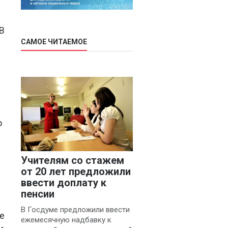
В
САМОЕ ЧИТАЕМОЕ
о
Учителям со стажем
от 20 лет предложили
ввести доплату к
пенсии
В Госдуме предложили ввести
е
ежемесячную надбавку к