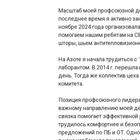
Масштаб моей профсоюзной дея
последнее время я активно за
ноябре 2024 года организовала
помогаем нашим ребятам на С
шторы, шьем антитепловизионн
На Азоте я начала трудиться с 
лаборантом. В 2014 г. перешла
день. Тогда же коллектив цех
комитета.
Позиция профсоюзного лидера
важному направлению моей дея
связка помогает эффективной 
трудилось комфортнее и безоп
предложений по ПБ и ОТ. Одн