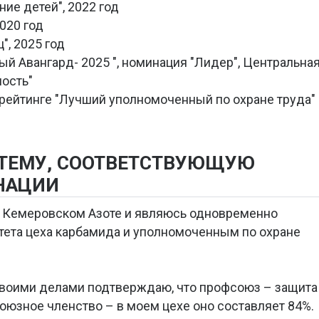
ие детей", 2022 год
020 год
", 2025 год
й Авангард- 2025 ", номинация "Лидер", Центральна
ость"
в рейтинге "Лучший уполномоченный по охране труда"
 ТЕМУ, СООТВЕТСТВУЮЩУЮ
НАЦИИ
на Кемеровском Азоте и являюсь одновременно
тета цеха карбамида и уполномоченным по охране
воими делами подтверждаю, что профсоюз – защита
оюзное членство – в моем цехе оно составляет 84%.